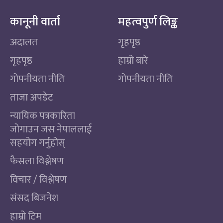
कानूनी वार्ता
महत्वपुर्ण लिङ्क
अदालत
गृहपृष्ठ
गृहपृष्ठ
हाम्रो बारे
गोपनीयता नीति
गोपनीयता नीति
ताजा अपडेट
न्यायिक पत्रकारिता
जोगाउन जस नेपाललाई
सहयोग गर्नुहोस्
फैसला विश्लेषण
विचार / विश्लेषण
संसद बिजनेश
हाम्रो टिम