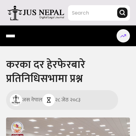
Skip
to
content
Jus Nepal | www.jusnepal.com
Digital Legal Journal
करका दर हेरफेरबारे
प्रतिनिधिसभामा प्रश्न
जस नेपाल
२८ जेठ २०८३