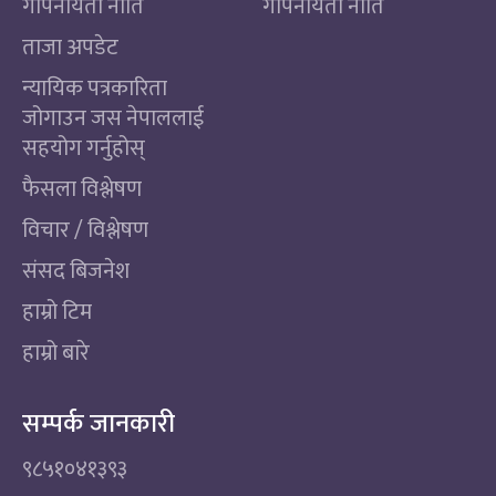
गोपनीयता नीति
गोपनीयता नीति
ताजा अपडेट
न्यायिक पत्रकारिता
जोगाउन जस नेपाललाई
सहयोग गर्नुहोस्
फैसला विश्लेषण
विचार / विश्लेषण
संसद बिजनेश
हाम्रो टिम
हाम्रो बारे
सम्पर्क जानकारी
९८५१०४१३९३