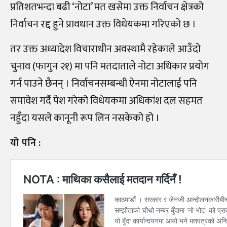
प्रतिशतभन्दा बढी ‘नोटा’ मत खसेमा उक्त निर्वाचन क्षेत्रको
निर्वाचन रद्द हुने प्रावधान उक्त विधेयकमा गरिएको छ ।
तर उक्त अध्यादेश विचाराधीन अवस्थामै रहेकाले आउँदो
चुनाव (फागुन २१) मा पनि मतदाताले नोटा अधिकार प्रयोग
गर्न पाउने छैनन्‌ । निर्वाचनसम्बन्धी ऐनमा नोटालाई पनि
समावेश गर्दै पेश गरेको विधेयकमा अधिकांश दल सहमत
नहुँदा यसले कानूनी रूप लिन नसकेको हो ।
यो पनि :