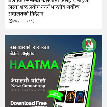
बलात्कारसम्बन्धी फैसलामा ‘असहाय महिला’
जस्ता शब्द प्रयोग नगर्न भारतीय सर्वोच्च
अदालतको निर्देशन
२० साउन २०८३