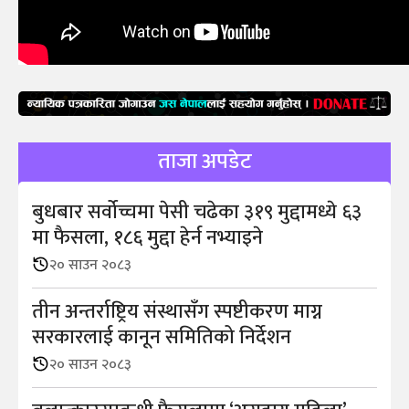
ताजा अपडेट
बुधबार सर्वोच्चमा पेसी चढेका ३१९ मुद्दामध्ये ६३
मा फैसला, १८६ मुद्दा हेर्न नभ्याइने
२० साउन २०८३
तीन अन्तर्राष्ट्रिय संस्थासँग स्पष्टीकरण माग्न
सरकारलाई कानून समितिको निर्देशन
२० साउन २०८३