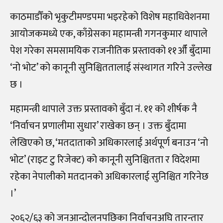
काठमाडौँको भृकुटीमण्डपमा भइरहेको विशेष महाधिवेशनमा
आयोजकमध्ये एक, काँग्रेसका महामन्त्री गगनकुमार थापाले
पेश गरेका समसामयिक राजनीतिक प्रस्तावको ११औँ बुँदामा
‘नो भोट’ को कानूनी सुनिश्चिततालाई संस्थागत गरिने उल्लेख
छ ।
महामन्त्री थापाले उक्त प्रस्तावको बुँदा नं. ११ को शीर्षक नै
‘निर्वाचन प्रणालीमा सुधार’ राखेका छन्‌ । उक्त बुँदामा
लेखिएको छ, ‘मतदाताको अधिकारलाई अर्थपूर्ण बनाउन ‘नो
भोट’ (राइट टु रिजेक्ट) को कानूनी सुनिश्चितता र विदेशमा
रहेका नेपालीको मतदानको अधिकारलाई सुनिश्चित गरिनेछ
।’
२०६२/६३ को जनआन्दोलनपछिका निर्वाचनअघि तारन्तार