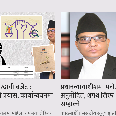
्तरदायी बजेट :
प्रधानन्यायाधीशमा मनो
प्रयास, कार्यान्वयनमा
अनुमोदित, शपथ लिएर
सम्हाल्ने
ेपालमा महिला र फरक लैङ्गिक
काठमाडौँ । संसदीय सुनुवाइ स