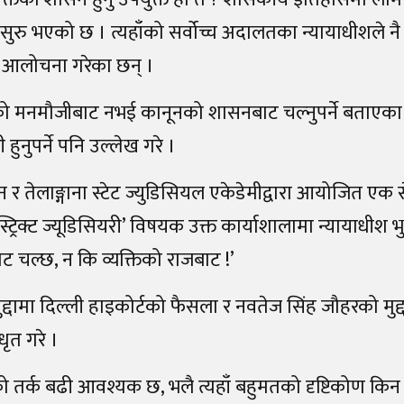
 सुरु भएको छ । त्यहाँको सर्वोच्च अदालतका न्यायाधीशले नै 
ै आलोचना गरेका छन् ।
हरूको मनमौजीबाट नभई कानूनको शासनबाट चल्नुपर्ने बताएका 
नुपर्ने पनि उल्लेख गरे ।
र तेलाङ्गाना स्टेट ज्युडिसियल एकेडेमीद्वारा आयोजित एक 
ट्रिक्ट ज्यूडिसियरी’ विषयक उक्त कार्याशालामा न्यायाधीश भ
 चल्छ, न कि व्यक्तिको राजबाट !’
्दामा दिल्ली हाइकोर्टको फैसला र नवतेज सिंह जौहरको मुद्दा
ृत गरे ।
 तर्क बढी आवश्यक छ, भलै त्यहाँ बहुमतको दृष्टिकोण किन