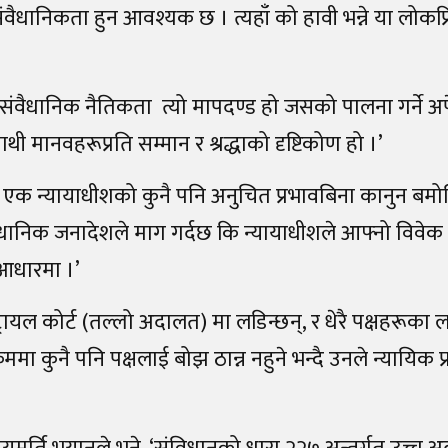
वैधानिकता हुन आवश्यक छ । त्यहाँ को हावी भन्ने या लोकप
, ‘संवैधानिक नैतिकता त्यो मापदण्ड हो जसको पालना गर्ने अपे
 मानवहरूप्रति सम्मान र श्रद्धाको दृष्टिकोण हो ।’
, जुन एक न्यायाधीशको कुनै पनि अनुचित प्रभावबिना कानुन बम
वैधानिक जनादेशले माग गर्दछ कि न्यायाधीशले आफ्नो विवेक 
 आधारमा ।’
रायल कोर्ट (तल्लो अदालत) मा लडिन्छन्, र धेरै पक्षहरूका ल
रममा कुनै पनि पक्षलाई बोझ ठान्न नहुने भन्दै उनले न्यायिक प