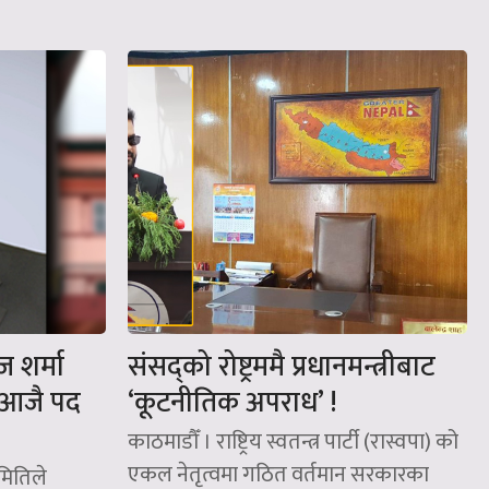
ज शर्मा
संसद्‌को रोष्ट्रममै प्रधानमन्त्रीबाट
 आजै पद
‘कूटनीतिक अपराध’ !
काठमाडौँ । राष्ट्रिय स्वतन्त्र पार्टी (रास्वपा) को
एकल नेतृत्वमा गठित वर्तमान सरकारका
मितिले