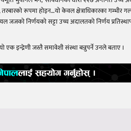
यायमूर्ति भुयानले भने, ‘संविधानको धारा २२७ अन्तर्गत उच्च
, तरबारको रूपमा होइन…यो केवल क्षेत्राधिकारका गम्भीर गल
ट्रायल जजको निर्णयको सट्टा उच्च अदालतको निर्णय प्रतिस्था
ो एक इन्द्रेणी जस्तै समावेशी संस्था बन्नुपर्ने उनले बताए ।