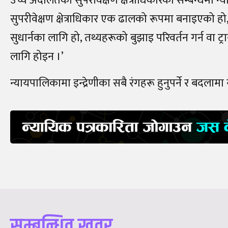
उच्च अदालतको सुपरीवेक्षण क्षेत्राधिकारका सम्बन्धमा न्
सुपरीवेक्षण क्षेत्राधिकार एक ढालको रूपमा बनाइएको हो
सुधार्नका लागि हो, तथ्यहरूको बुझाइ परिवर्तन गर्न वा 
लागि होइन ।’
न्यायपालिकामा इन्द्रेणीका सबै रंगहरू हुनुपर्ने र बदलामा य
सम्बन्धित खवर