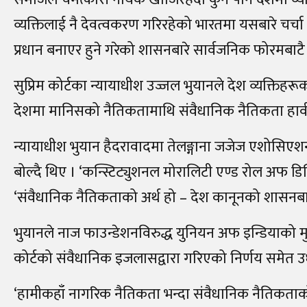
व्यक्तिलाई नै देवत्वकरण गरिरहेको भारतमा यसबारे चर्चा
प्रधान बनाएर हुने गरेको शासनबारे सार्वजनिक फोरमबाट
सुप्रिम कोर्टका न्यायाधीश उज्जल भुयानले देश व्यक्ति
देशमा मानिसको नैतिकतामाथि संवैधानिक नैतिकता हावी हु
न्यायाधीश भुयान हैदरावादमा तेलङ्गाना जजेज एशोसिएशन 
बोल्दै थिए । ‘कन्स्टिट्युशनल मोरालिटी एण्ड रोल अफ डिस्
‘संवैधानिक नैतिकताको अर्थ हो – देश कानूनको शासनबाट
भुयानले नाज फाउन्डेशनविरुद्ध युनियन अफ इन्डियाको मुद
कोर्टको संवैधानिक इजलासद्वारा गरिएको निर्णय समेत उध
‘हामीकहाँ नागरिक नैतिकता भन्दा संवैधानिक नैतिकताको