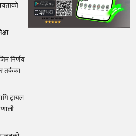
्रियताको
क्षा
ोजिम निर्णय
र तर्कका
ागि ट्रायल
्रणाली