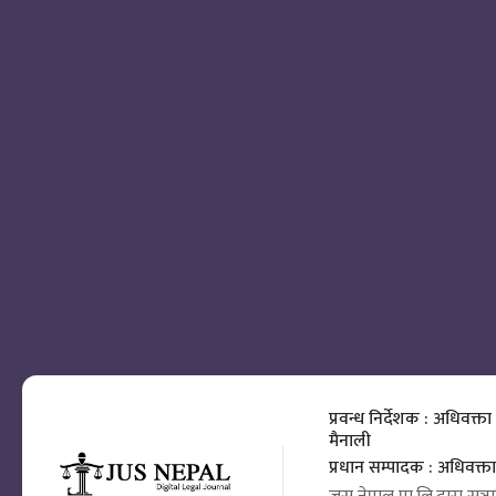
प्रवन्ध निर्देशक : अधिवक्ता
मैनाली
प्रधान सम्पादक : अधिवक्