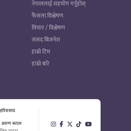
नेपाललाई सहयोग गर्नुहोस्
फैसला विश्लेषण
विचार / विश्लेषण
संसद बिजनेश
हाम्रो टिम
हाम्रो बारे
 हरिप्रसाद
ता अरुण बराल