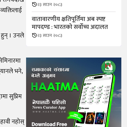
२३ साउन २०८३
व्यक्तिलाई
वातावारणीय क्षतिपूर्तिमा अब स्पष्ट
मापदण्ड : भारतको सर्वोच्च अदालत
हुन् । उनले
२३ साउन २०८३
सेमिनारमा
ुयानले भने,
मा सुप्रिम
 हावी नहोस्