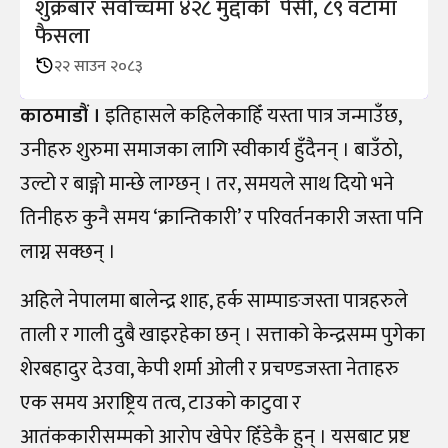
शुक्रबार सर्वोच्चमा ४२८ मुद्दाको पेसी, ८९ वटामा
फैसला
२२ साउन २०८३
काठमाडौं ।
इतिहासले कहिलेकाहिँ यस्ता पात्र जन्माउँछ,
उनीहरु शुरुमा समाजका लागि स्वीकार्य हुँदैनन् । बाउँठो,
उल्टो र बाङ्गो मान्छे लाग्छन् । तर, समयले साथ दियो भने
तिनीहरु कुनै समय ‘क्रान्तिकारी’ र परिवर्तनकारी जस्ता पनि
लाग्न सक्छन् ।
अहिले नेपालमा बालेन्द्र शाह, हर्क साम्पाङजस्ता पात्रहरुले
ताली र गाली दुबै खाइरहेका छन् । सत्ताको केन्द्रसम्म पुगेका
शेरबहादुर देउवा, केपी शर्मा ओली र प्रचण्डजस्ता नेताहरु
एक समय अराष्ट्रिय तत्व, टाउको काटुवा र
आतंककारीसम्मको आरोप खेपेर हिँडेकै हुन् । यसबाट प्रष्ट