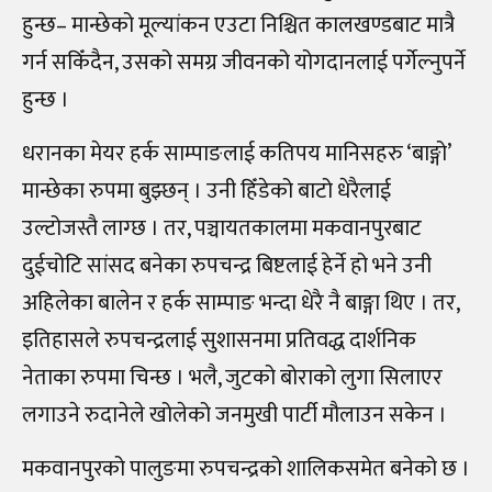
हुन्छ– मान्छेको मूल्यांकन एउटा निश्चित कालखण्डबाट मात्रै
गर्न सकिँदैन, उसको समग्र जीवनको योगदानलाई पर्गेल्नुपर्ने
हुन्छ ।
धरानका मेयर हर्क साम्पाङलाई कतिपय मानिसहरु ‘बाङ्गो’
मान्छेका रुपमा बुझ्छन् । उनी हिँडेको बाटो धेरैलाई
उल्टोजस्तै लाग्छ । तर, पञ्चायतकालमा मकवानपुरबाट
दुईचोटि सांसद बनेका रुपचन्द्र बिष्टलाई हेर्ने हो भने उनी
अहिलेका बालेन र हर्क साम्पाङ भन्दा धेरै नै बाङ्गा थिए । तर,
इतिहासले रुपचन्द्रलाई सुशासनमा प्रतिवद्ध दार्शनिक
नेताका रुपमा चिन्छ । भलै, जुटको बोराको लुगा सिलाएर
लगाउने रुदानेले खोलेको जनमुखी पार्टी मौलाउन सकेन ।
मकवानपुरको पालुङमा रुपचन्द्रको शालिकसमेत बनेको छ ।