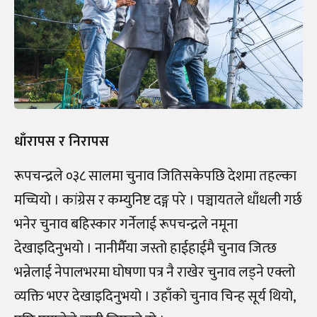
धाँरापस र निरापस
रूपचन्द्रले ०३८ सालमा चुनाव जितिसकेपछि देशमा तहल्का
मच्चियो । कांग्रेस र कम्युनिष्ट दङ्ग परे । पञ्चायतले धाँधली गर्छ
भनेर चुनाव बहिस्कार गर्नेलाई रूपचन्द्रले नमूना
देखाइदिनुभयो । नानीमैँया जस्तो हाईहाईमै चुनाव जित्छ
भन्नेलाई नेपालभरमा घोषणा पत्र नै राखेर चुनाव लड्ने एक्लो
व्यक्ति भएर देखाइदिनुभयो । उहाँको चुनाव चिन्ह सूर्य थियो,