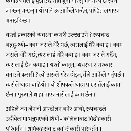
कमाउँदै मलाई बुझाउँदै सातजुनी गरिस् भने मरेपछि स्वर्ग
जान्छन् भन्छन् । यो पनि ऊ आफैंले भन्दैन, पण्डित लगाएर
भनाइदिन्छ ।
यस्तो प्रकारको व्यवस्था कसरी उल्ट्याउने ? रुपचन्द्र
भन्नुहुन्थ्यो– काम जसले धेरै गर्छ, त्यसलाई धेरै कमाइ । काम
जसले थोरै गर्छ, त्यसलाई थोरै कमाइ । काम जसले गर्दैन,
त्यसलाई छैन कमाइ । यस्तो कानून, व्यवस्था र सरकार
बनाउने कसरी ? त्यो अरुले गरेर होइन, तैंले आफैंले गर्नुपर्छ ।
त्यसैले थाहा चाहियो । यो शोषकले थाहा पाएर तँलाई काम
छैन । पुरुषले थाहा पाएर नारीलाई काम छैन ।
अहिले जुन जेनजी आन्दोलन भनेर आयो, रुपचन्द्रले
उहीबेलामा भन्नुभएको थियो– कलिलाबाट विद्रोहकारी
परिवर्तन । श्रमिकहरुबाट क्रान्तिकारी परिवर्तन ।