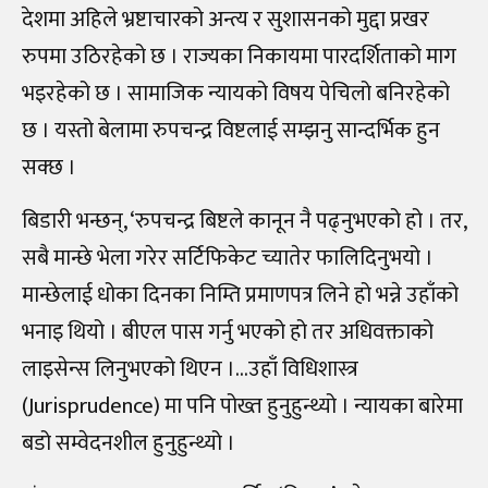
देशमा अहिले भ्रष्टाचारको अन्त्य र सुशासनको मुद्दा प्रखर
रुपमा उठिरहेको छ । राज्यका निकायमा पारदर्शिताको माग
भइरहेको छ । सामाजिक न्यायको विषय पेचिलो बनिरहेको
छ । यस्तो बेलामा रुपचन्द्र विष्टलाई सम्झनु सान्दर्भिक हुन
सक्छ ।
बिडारी भन्छन्, ‘रुपचन्द्र बिष्टले कानून नै पढ्नुभएको हो । तर,
सबै मान्छे भेला गरेर सर्टिफिकेट च्यातेर फालिदिनुभयो ।
मान्छेलाई धोका दिनका निम्ति प्रमाणपत्र लिने हो भन्ने उहाँको
भनाइ थियो । बीएल पास गर्नु भएको हो तर अधिवक्ताको
लाइसेन्स लिनुभएको थिएन ।…उहाँ विधिशास्त्र
(Jurisprudence) मा पनि पोख्त हुनुहुन्थ्यो । न्यायका बारेमा
बडो सम्वेदनशील हुनुहुन्थ्यो ।