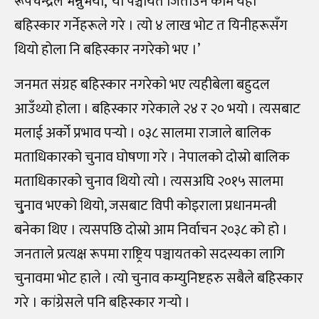
रूपचन्द्रले भन्नुभयो, ‘यो पञ्चायत जिताउने काम यही
बहिस्कार गर्नेहरूले गरे । त्यो ४ लाख भोट त यिनीहरूसँग
थियो होला नि बहिस्कार नगरेको भए ।’
जनमत संग्रह बहिस्कार नगरेको भए त्यहीबेला बहुदल
आउँथ्यो होला । बहिस्कार गरेकाले २४ र २० भयो । त्यसबाट
मलाई अर्को प्रभाव पर्‍यो । ०३८ सालमा राजाले बालिक
मताधिकारको चुनाव घोषणा गरे । नेपालको दोस्रो बालिक
मताधिकारको चुनाव थियो त्यो । त्यसअघि २०१५ सालमा
चु्नाव भएको थियो, जसबाट विपी कोइराला प्रधानमन्त्री
बनेका थिए । त्यसपछि दोस्रो आम निर्वाचन २०३८ को हो ।
जनताले प्रत्यक्ष रूपमा राष्ट्रिय पञ्चायतको सदस्यका लागि
चुनावमा भोट हाले । त्यो चुनाव कम्युनिष्टहरु सबैले बहिस्कार
गरे । कांग्रेसले पनि बहिस्कार गर्‍यो ।