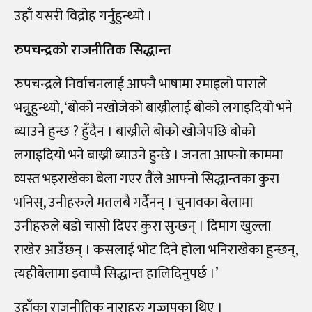
उहाँ यसरी विद्रोह गर्नुहुन्थ्यो ।
रुपचन्द्रको राजनीतिक सिद्धान्त
रुपचन्द्रले निर्वाचनलाई आफ्नै भाषामा रमाइलो पाराले
भन्नुहुन्थ्यो, ‘बोको नखोजेको बाख्रीलाई बोको लगाइदियो भने
ब्याउने हुन्छ ? हुँदैन । बाख्रीले बोको खोजेपछि बोको
लगाइदियो भने बाख्री ब्याउने हुन्छे । जनता आफ्नो काममा
व्यस्त भइराखेका बेला गएर तैंले आफ्नो सिद्धान्तका कुरा
भनिस्, उनीहरुले मतलबै गर्दैनन् । चुनावका बेलामा
उनीहरुले बडो चासो दिएर कुरा सुन्छन् । दिमाग खुल्ला
राखेर आउँछन् । कसलाई भोट दिने होला भनिराखेका हुन्छन्,
त्यहीबेलामा झ्वाप्पै सिद्धान्त हालिदिनुपर्छ ।’
उहाँका राजनीतिक नाराहरु गज्जपका थिए ।