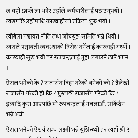
ल यही छाप्ले ला भनेर उहाँले कर्मचारीलाई पठाउनुभयो ।
त्यसपछि उहाँमाथि कारवाहीको प्रक्रिया शुरु भयो ।
त्योबेला पञ्चायत नीति तथा जाँचबुझ समिति भन्ने थियो ।
त्यसले पञ्चायती व्यवस्थाको विरोध गर्नेलाई कारवाही गर्थ्यो ।
कारवाही सुरु भयो तर रुपचन्द्रलाई मुद्दा लगाउने ठाउँ भएन
।
ऐराल भनेको के ? राजासँग बिहा गरेको भनेको को ? दैलेखी
राजासँग गरेको हो कि ? मुस्ताङी राजासँग गरेको कि ?
इत्यादि कुरा आएपछि यो रुपचन्द्रलाई नचलाऔं, सकिँदैन
भन्ने भयो ।
ऐराल भनेको ऐश्वर्य राज्य लक्ष्मी भन्ने बुझिन्थ्यो तर त्यहाँ श्री ५