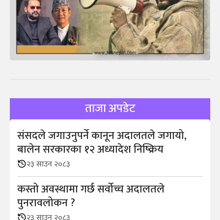
ताजा अपडेट
संसदले जगाउनुपर्ने कानून अदालतले जगायो,
बालेन सरकारका १२ अध्यादेश निष्क्रिय
२३ साउन २०८३
कस्तो अवस्थामा गर्छ सर्वोच्च अदालतले
पुनरावलोकन ?
२३ साउन २०८३