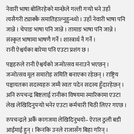
नेवारी भाषा बोलिरहेको मान्छेले गल्ती गर्‍यो भने उहाँ
त्यसैगरी ट्याक्कै समातिहाल्नुहुन्थ्यो । उहाँ नेवारी भाषा पनि
जान्ने । चेपाङ भाषा पनि जान्ने । तामाङ भाषा पनि जान्ने ।
संस्कृत भाषामा भाषणै गर्ने । शास्त्रार्थ नै गर्ने ।
रानी ऐश्वर्यका बारेमा पनि एउटा प्रशंग छ ।
पञ्चहरुले रानी ऐश्वर्यको जन्मोत्सव मनाउने भएछन् ।
जन्मोत्सव मूल समारोह समिति बनाएका रहेछन् । राष्ट्रिय
पञ्चायतका सदस्यहरु जम्मै स्वतः पदेन सदस्य हुँदारहेछन् ।
अनि रुपचन्द्र बिष्टलाई रानीका विषयमा स्मारिकामा एउटा
लेख लेखिदिनुपर्‍यो भनेर एउटा कर्मचारी चिठी लिएर गएछ ।
रुपचन्द्रले अर्कै कागजमा लेखिदिनुभयो– ऐराल ठुली बडी
आईमाई हुन् । किनकि उनले राजासँग बिहा गरिन् ।