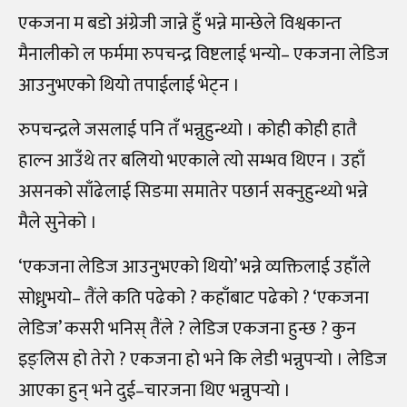
एकजना म बडो अंग्रेजी जान्ने हुँ भन्ने मान्छेले विश्वकान्त
मैनालीको ल फर्ममा रुपचन्द्र विष्टलाई भन्यो– एकजना लेडिज
आउनुभएको थियो तपाईलाई भेट्न ।
रुपचन्द्रले जसलाई पनि तँ भन्नुहुन्थ्यो । कोही कोही हातै
हाल्न आउँथे तर बलियो भएकाले त्यो सम्भव थिएन । उहाँ
असनको साँढेलाई सिङमा समातेर पछार्न सक्नुहुन्थ्यो भन्ने
मैले सुनेको ।
‘एकजना लेडिज आउनुभएको थियो’ भन्ने व्यक्तिलाई उहाँले
सोध्नुभयो– तैंले कति पढेको ? कहाँबाट पढेको ? ‘एकजना
लेडिज’ कसरी भनिस् तैंले ? लेडिज एकजना हुन्छ ? कुन
इङ्लिस हो तेरो ? एकजना हो भने कि लेडी भन्नुपर्‍यो । लेडिज
आएका हुन् भने दुई–चारजना थिए भन्नुपर्‍यो ।