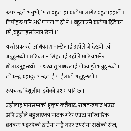
रुपचन्द्रले भन्नुभो, ‘म त बहुलाहा बाटोमा लागेर बहुलाइहालें ।
तिमीहरु पनि अर्ध पागल त हौ नै । बहुलाउने बाटोमा हिँडेका
छौ, बहुलाइसकेका छैनौ ।’
यस्तै प्रकारले अधिकांश मान्छेलाई उहाँले जे देख्यो, त्यो
भन्नुहुन्थ्यो । मरिचमान सिंहलाई उहाँले मारिच भनेर
बोलाउनुहुन्थ्यो । पद्मरत्न तुलाधरलाई गोज्याङ्रो भन्नुहुन्थ्यो ।
लोकन्द्र बहादुर चन्दलाई गाईलाटो भन्नुहुन्थ्यो ।
रुपचन्द्र त्रिशुलीमा डुबेको प्रशंग पनि छ ।
उहाँलाई मार्नेसम्मको हुकुम कतैबाट, राजतन्त्रबाट भएछ ।
अनि उहाँले बहुलाएको नाटक गरेर एउटा पारिवारिक
ब्रतबन्ध भइरहेको ठाउँमा नाङ्गै गएर टपरीमा राखेको सेल,