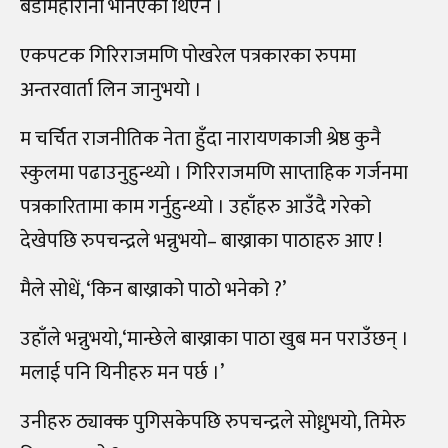
बडामहारानी भनिएको थिएन ।
एकपटक गिरिराजमणि पोखरेल पत्रकारका रुपमा
अन्तरवार्ता लिन जानुभयो ।
म चर्चित राजनीतिक नेता हुँदा नारायणकाजी श्रेष्ठ कुनै
स्कुलमा पढाउनुहुन्थ्यो । गिरिराजमणि साप्ताहिक गर्जनमा
पत्रकारितामा काम गर्नुहुन्थ्यो । उहाँहरु आउँदै गरेको
देखेपछि रुपचन्द्रले भन्नुभयो– बाख्राका पाठाहरु आए !
मैले सोधें, ‘किन बाख्राको पाठो भनेको ?’
उहाँले भन्नुभयो,‘मान्छेले बाख्राका पाठा खुब मन पराउँछन् ।
मलाई पनि यिनीहरु मन पर्छ ।’
उनीहरु ठ्याक्क पुगिसकेपछि रुपचन्द्रले सोध्नुभयो, तिमेरु