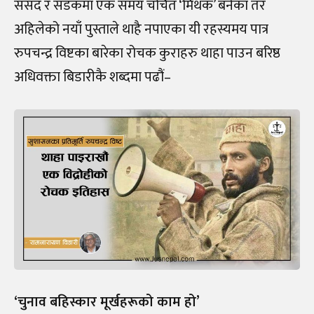
संसद र सडकमा एक समय चर्चित ‘मिथक’ बनेका तर
अहिलेको नयाँ पुस्ताले थाहै नपाएका यी रहस्यमय पात्र
रुपचन्द्र विष्टका बारेका रोचक कुराहरु थाहा पाउन बरिष्ठ
अधिवक्ता बिडारीकै शब्दमा पढौं–
‘चुनाव बहिस्कार मूर्खहरूको काम हो’