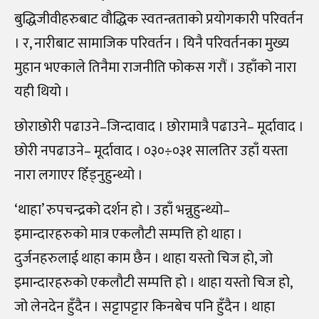
बुद्धिजीवीहरुबाट वौद्धिक स्वतन्त्रताको प्रयोगकारी परिवर्तन
। र, नारीबाट सामाजिक परिवर्तन । यिनै परिवर्तनका मुख्य
मुहान भएकाले तिनैमा राजनीति फोकस गरौं । उहाँको नारा
यही थियो ।
छोराछोरी पढाउने–जिन्दावाद । छोरामात्रै पढाउने– मूर्दावाद ।
छोरी नपढाउने– मूर्दावाद । ०३०÷०३१ सालतिर उहाँ यस्ता
नारा लगाएर हिँड्नुहुन्थ्यो ।
‘थाहा’ रुपचन्द्रको दर्शन हो । उहाँ भन्नुहुन्थ्यो–
इमान्दारहरुको मात्र एकलौटी सम्पत्ति हो थाहा ।
दुर्जनहरुलाई थाहा काम छैन । थाहा यस्तो चिज हो, जो
इमान्दारहरुको एकलौटी सम्पत्ति हो । थाहा यस्तो चिज हो,
जो लेनदेन हुँदैन । सट्टापट्टार किनबेच पनि हुँदैन । थाहा