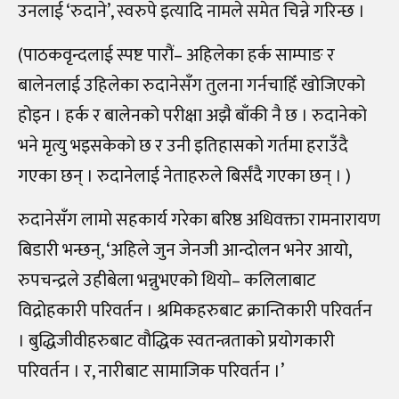
उनलाई ‘रुदाने’, स्वरुपे इत्यादि नामले समेत चिन्ने गरिन्छ ।
(पाठकवृन्दलाई स्पष्ट पारौं– अहिलेका हर्क साम्पाङ र
बालेनलाई उहिलेका रुदानेसँग तुलना गर्नचाहिँ खोजिएको
होइन । हर्क र बालेनको परीक्षा अझै बाँकी नै छ । रुदानेको
भने मृत्यु भइसकेको छ र उनी इतिहासको गर्तमा हराउँदै
गएका छन् । रुदानेलाई नेताहरुले बिर्संदै गएका छन् । )
रुदानेसँग लामो सहकार्य गरेका बरिष्ठ अधिवक्ता रामनारायण
बिडारी भन्छन्, ‘अहिले जुन जेनजी आन्दोलन भनेर आयो,
रुपचन्द्रले उहीबेला भन्नुभएको थियो– कलिलाबाट
विद्रोहकारी परिवर्तन । श्रमिकहरुबाट क्रान्तिकारी परिवर्तन
। बुद्धिजीवीहरुबाट वौद्धिक स्वतन्त्रताको प्रयोगकारी
परिवर्तन । र, नारीबाट सामाजिक परिवर्तन ।’