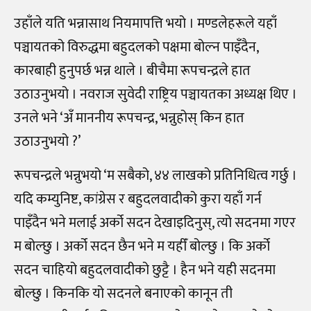
उहाँले यति भन्नासाथ नियमापत्ति भयो । मण्डलेहरूले यहाँ
पञ्चायतको विरुद्धमा बहुदलको पक्षमा बोल्न पाइँदैन,
कारबाही हुनुपर्छ भन्न थाले । बीचैमा रूपचन्द्रले हात
उठाउनुभयो । नवराज सुवेदी राष्ट्रिय पञ्चायतका अध्यक्ष थिए ।
उनले भने ‘अँ माननीय रूपचन्द्र, भन्नुहोस् किन हात
उठाउनुभयो ?’
रूपचन्द्रले भन्नुभयो ‘म सबैको, ४४ लाखको प्रतिनिधित्व गर्छु ।
यदि कम्युनिष्ट, कांग्रेस र बहुदलवादीको कुरा यहाँ गर्न
पाइँदैन भने मलाई अर्को सदन देखाइदिनुस्, त्यो सदनमा गएर
म बोल्छु । अर्को सदन छैन भने म यहीँ बोल्छु । कि अर्को
सदन चाहियो बहुदलवादीको छुट्टै । हैन भने यही सदनमा
बोल्छु । किनकि यो सदनले बनाएको कानून ती