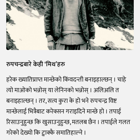
रुपचन्द्रबारे केही ‘मिथ’हरु
हरेक ख्यातिप्राप्त मान्छेको किंवदन्ती बनाइहाल्छन् । चाहे
त्यो माओको भन्नोस् या लेनिनको भन्नोस् । अलिअलि त
बनाइहाल्छन् । तर, सत्य कुरा के हो भने रुपचन्द्र विष्ट
मान्छेलाई भित्रैबाट करेक्सन गराइदिने मान्छे हो । तपाई
रिसाउनुहुन्छ कि खुसाउनुहुन्छ, मतलब छैन । तपाईले गलत
गरेको देख्यो कि ट्वाक्कै समातिहाल्ने ।