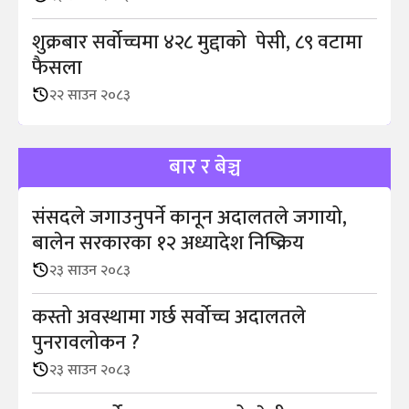
शुक्रबार सर्वोच्चमा ४२८ मुद्दाको पेसी, ८९ वटामा
फैसला
२२ साउन २०८३
बार र बेञ्च
संसदले जगाउनुपर्ने कानून अदालतले जगायो,
बालेन सरकारका १२ अध्यादेश निष्क्रिय
२३ साउन २०८३
कस्तो अवस्थामा गर्छ सर्वोच्च अदालतले
पुनरावलोकन ?
२३ साउन २०८३