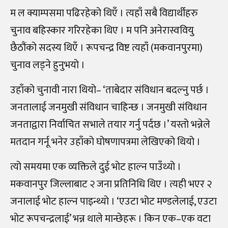
म ल क्याम्पसमा पढिरहेको थिएँ । त्यहाँ सबै विद्यार्थीहरु
चुनाव बहिस्कार गरिरहेका थिए । म पनि अनेरास्ववियु
छैठौंको सदस्य थिएँ । रूपचन्द्र विष्ट त्यहाँ (मकवानपुरमा)
चुनाव लड्ने हुनुभयो ।
उहाँको चुनावी नारा थियो– ‘ताबेदार संविधान बदल्नु पर्छ ।
जनतालाई जनमुखी संविधान चाहिन्छ । जनमुखी संविधान
जनताद्वारा निर्वाचित सभाले तयार गर्नु पर्दछ ।’ यस्तो भन्नेले
मतदान गर्नू भनेर उहाँको घोषणापत्रमा लेखिएको थियो ।
त्यो समयमा एक व्यक्तिले दुई भोट हाल्न पाउँथ्यो ।
मकवानपुर जिल्लाबाट २ जना प्रतिनिधि थिए । त्यही भएर २
जनालाई भोट हाल्न पाइन्थ्यो । ‘एउटा भोट मण्डलेलाई, एउटा
भोट रूपचन्द्रलाई’ भन्न थाले मान्छेहरू । किन एक–एक वटा