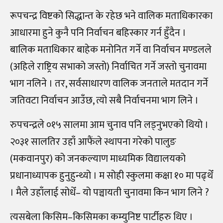
रूपचन्द्र विष्टको सिद्धान्त के रहेछ भने वालिक मताधिकारका
आधारमा हुने कुनै पनि निर्वाचन बहिस्कार गर्न हुँदैन ।
बालिक मताधिकार बाहेक मनोनित गर्ने वा निर्वाचन मण्डलले
(अहिले राष्ट्रिय सभाको जस्तो) निर्वाचित गर्ने जस्तो चुनावमा
भाग नलिने । तर, सर्वसाधारण वालिक जनताले मतदान गर्ने
जतिवटा निर्वाचन आउँछ, त्यो सबै निर्वाचनमा भाग लिने ।
रुपचन्द्रले ०१५ सालमा आम चुनाव पनि लड्नुभएको थियो ।
२०३१ सालतिर उहाँ आफैंले स्थापना गरेको पालुङ
(मकवानपुर) को जनकल्याण माध्यमिक विद्यालयको
प्रधानाध्यापक हुनुहुन्थ्यो । म सोही स्कुलमा कक्षा १० मा पढ्थेँ
। मैले उहाँलाई सोधेँ– यो पञ्चायती चुनावमा किन भाग लिने ?
त्यसबेला किसिम–किसिमका कम्युनिष्ट पार्टीहरु थिए ।