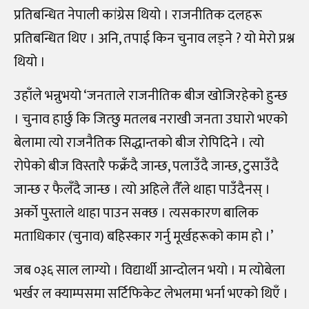
प्रतिबन्धित नेपाली कांग्रेस थियो । राजनीतिक दलहरू
प्रतिबन्धित थिए । अनि, तपाई किन चुनाव लड्ने ? यो मेरो प्रश्न
थियो ।
उहाँले भन्नुभयो ‘जनताले राजनीतिक बीज खोजिरहेको हुन्छ
। चुनाव हार्छु कि जित्छु मतलब नराखी जनता उघारो भएको
बेलामा त्यो राजनैतिक सिद्धान्तको बीज रोपिदिने । त्यो
रोपेको बीज विस्तारै फक्रँदै जान्छ, पलाउँदै जान्छ, टुसाउँदै
जान्छ र फैलँदै जान्छ । त्यो अहिले तैँले थाहा पाउँदैनस् ।
अर्को पुस्ताले थाहा पाउन सक्छ । त्यसकारण बालिक
मताधिकार (चुनाव) बहिस्कार गर्नु मूर्खहरूको काम हो ।’
जब ०३६ साल लाग्यो । विद्यार्थी आन्दोलन भयो । म त्योबेला
भर्खर ल क्याम्पसमा सर्टिफिकेट लेभलमा भर्ना भएको थिएँ ।