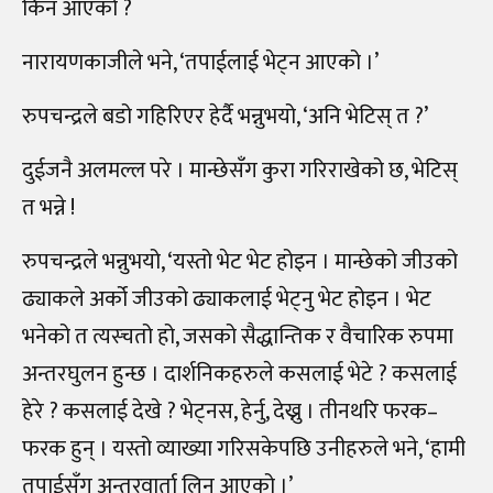
किन आएको ?
नारायणकाजीले भने, ‘तपाईलाई भेट्न आएको ।’
रुपचन्द्रले बडो गहिरिएर हेर्दै भन्नुभयो, ‘अनि भेटिस् त ?’
दुईजनै अलमल्ल परे । मान्छेसँग कुरा गरिराखेको छ, भेटिस्
त भन्ने !
रुपचन्द्रले भन्नुभयो, ‘यस्तो भेट भेट होइन । मान्छेको जीउको
ढ्याकले अर्को जीउको ढ्याकलाई भेट्नु भेट होइन । भेट
भनेको त त्यस्चतो हो, जसको सैद्धान्तिक र वैचारिक रुपमा
अन्तरघुलन हुन्छ । दार्शनिकहरुले कसलाई भेटे ? कसलाई
हेरे ? कसलाई देखे ? भेट्नस, हेर्नु, देख्नु । तीनथरि फरक–
फरक हुन् । यस्तो व्याख्या गरिसकेपछि उनीहरुले भने, ‘हामी
तपाईसँग अन्तरवार्ता लिन आएको ।’