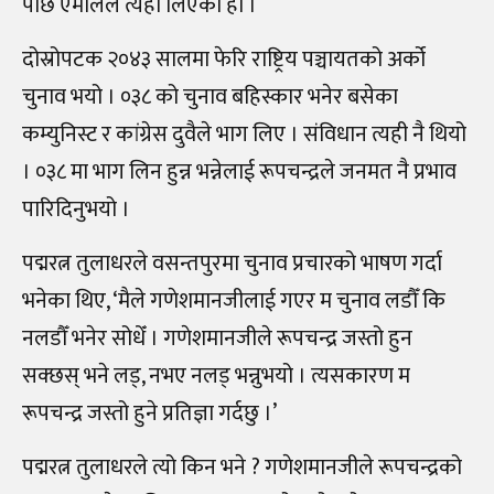
पछि एमालेले त्यही लिएको हो ।
दोस्रोपटक २०४३ सालमा फेरि राष्ट्रिय पञ्चायतको अर्को
चुनाव भयो । ०३८ को चुनाव बहिस्कार भनेर बसेका
कम्युनिस्ट र कांग्रेस दुवैले भाग लिए । संविधान त्यही नै थियो
। ०३८ मा भाग लिन हुन्न भन्नेलाई रूपचन्द्रले जनमत नै प्रभाव
पारिदिनुभयो ।
पद्मरत्न तुलाधरले वसन्तपुरमा चुनाव प्रचारको भाषण गर्दा
भनेका थिए, ‘मैले गणेशमानजीलाई गएर म चुनाव लडौँ कि
नलडौँ भनेर सोधेँ । गणेशमानजीले रूपचन्द्र जस्तो हुन
सक्छस् भने लड्, नभए नलड् भन्नुभयो । त्यसकारण म
रूपचन्द्र जस्तो हुने प्रतिज्ञा गर्दछु ।’
पद्मरत्न तुलाधरले त्यो किन भने ? गणेशमानजीले रूपचन्द्रको