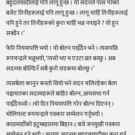
बहुदलवादीलाई पनि लागू हुन्छ । यो सदनले पास गरेको
बजेट तिनीहरूलाई पनि लागू हुन्छ । लागू चाहिँ तिनीहरूलाई
पनि हुने तर तिनीहरूको कुरा चाहिँ भन्न नपाइने ? यो हुन
सक्दैन ।’
फेरि नियमापत्ति भयो । यो बोल्न पाइँदैन भने । त्यसपछि
रूपचन्द्रले भन्नुभयो, ‘त्यसो भए म एउटा व्रत बस्छु । अब
सदनमा बोल्दिनँ सबै कुरो सडकमा बोल्छु ।’
त्यसबेला कानुन कस्तो थियो भने सदन चलिरहेका बेला
पञ्चायतका सदस्यहरूले बाहिर बोल्न, आमसभा गर्न
पाइँदैनथ्यो । त्यो दिन नियमापत्ति गरेर बोल्न दिएनन् ।
भोलिपल्ट रूपचन्द्रले पत्रकार सम्मेलन गर्नुभयो ।
काठमाडौंको इटुम्बहालमा बिहान ८ बजे जनमुखी पत्रकार
सम्मेलन हुने भयो । कारण, सदनमा बहुदलवादीका कुरा गर्न