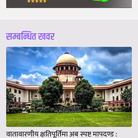
सम्बन्धित खवर
वातावारणीय क्षतिपूर्तिमा अब स्पष्ट मापदण्ड :