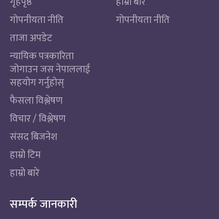
गृहपृष्ठ
हाम्रो बारे
गोपनीयता नीति
गोपनीयता नीति
ताजा अपडेट
न्यायिक पत्रकारिता
जोगाउन जस नेपाललाई
सहयोग गर्नुहोस्
फैसला विश्लेषण
विचार / विश्लेषण
संसद बिजनेश
हाम्रो टिम
हाम्रो बारे
सम्पर्क जानकारी