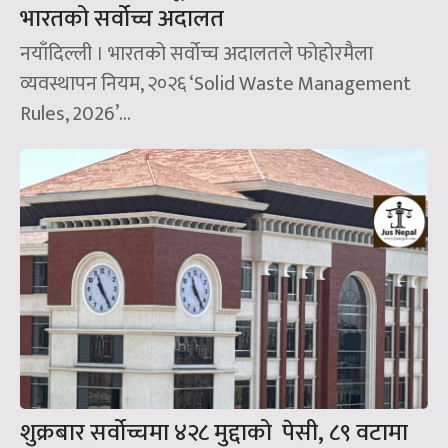
भारतको सर्वोच्च अदालत
नयाँदिल्ली । भारतको सर्वोच्च अदालतले फोहोरमैला
व्यवस्थापन नियम, २०२६ ‘Solid Waste Management
Rules, 2026’...
शुक्रबार सर्वोच्चमा ४२८ मुद्दाको पेसी, ८९ वटामा