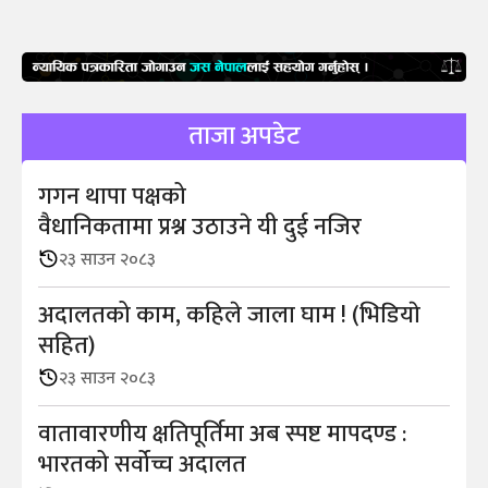
ताजा अपडेट
गगन थापा पक्षको
वैधानिकतामा प्रश्न उठाउने यी दुई नजिर
२३ साउन २०८३
अदालतको काम, कहिले जाला घाम ! (भिडियाे
सहित)
२३ साउन २०८३
वातावारणीय क्षतिपूर्तिमा अब स्पष्ट मापदण्ड :
भारतको सर्वोच्च अदालत