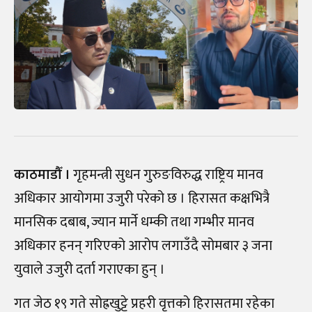
काठमाडौँ ।
गृहमन्त्री सुधन गुरुङविरुद्ध राष्ट्रिय मानव
अधिकार आयोगमा उजुरी परेको छ । हिरासत कक्षभित्रै
मानसिक दबाब, ज्यान मार्ने धम्की तथा गम्भीर मानव
अधिकार हनन् गरिएको आरोप लगाउँदै सोमबार ३ जना
युवाले उजुरी दर्ता गराएका हुन् ।
गत जेठ १९ गते सोह्रखुट्टे प्रहरी वृत्तको हिरासतमा रहेका