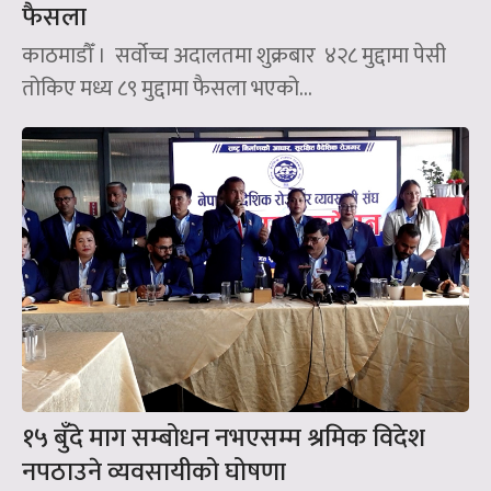
फैसला
काठमाडौँ । सर्वोच्च अदालतमा शुक्रबार ४२८ मुद्दामा पेसी
तोकिए मध्य ८९ मुद्दामा फैसला भएको...
१५ बुँदे माग सम्बोधन नभएसम्म श्रमिक विदेश
नपठाउने व्यवसायीको घोषणा