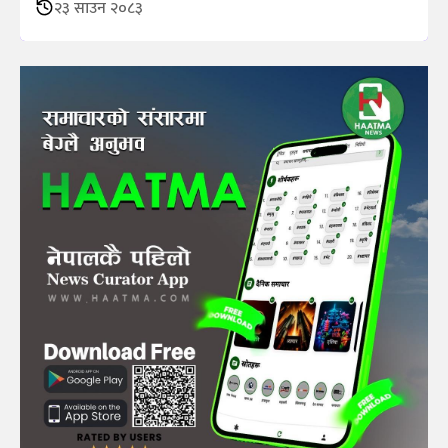
२३ साउन २०८३