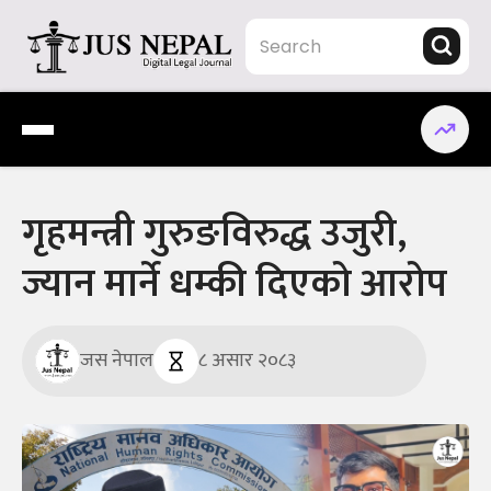
Skip
to
content
Jus Nepal | www.jusnepal.com
Digital Legal Journal
गृहमन्त्री गुरुङविरुद्ध उजुरी,
ज्यान मार्ने धम्की दिएको आरोप
जस नेपाल
८ असार २०८३