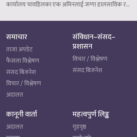
कार्यालय चावहिलका एक अमिनलाई जग्गा हालसाविक र...
समाचार
संविधान–संसद–
प्रशासन
ताजा अपडेट
विचार / विश्लेषण
फैसला विश्लेषण
संसद बिजनेश
संसद बिजनेश
विचार / विश्लेषण
अदालत
कानूनी वार्ता
महत्वपुर्ण लिङ्क
अदालत
गृहपृष्ठ