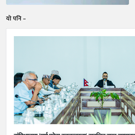
यो पनि –