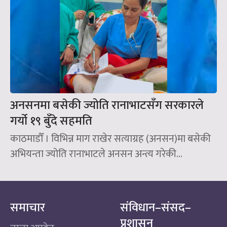
अनसनमा बसेकी ज्योति रानाभाटसँग सरकारले
गर्यो १९ बुँदे सहमति
काठमाडौँ । विभिन्न माग राखेर सत्याग्रह (अनसन)मा बसेकी
अभियन्ता ज्योति रानाभाटले अनसन अन्त्य गरेकी...
समाचार
संविधान–संसद–
प्रशासन