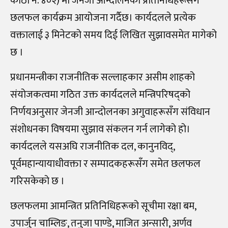
कोठा नं. ४०२) मा जेनजी आन्दोलनका प्रतिनिधिहरूसँग
छलफल कार्यक्रम आयोजना गर्दैछ। कार्यदलले प्रत्येक
वक्तालाई ३ मिनेटको समय दिई लिखित सुझावसमेत मागेको
छ ।
प्रधानमन्त्रीका राजनीतिक सल्लाहकार असीम शाहको
संयोजकत्वमा गठित उक्त कार्यदलले मन्त्रिपरिषद्को
निर्णयअनुसार जेनजी आन्दोलनका अगुवाहरूसँग संविधान
संशोधनका विषयमा सुझाव संकलन गर्न लागेको हो।
कार्यदलले यसअघि राजनीतिक दल, कानुनविद्,
पूर्वमहान्यायाधीवक्ता र सम्पादकहरूसँग समेत छलफल
गरिसकेको छ ।
छलफलमा आमन्त्रित प्रतिनिधिहरूको सूचीमा रक्षा बम,
उपार्जुन चाम्लिङ, तनुजा पाण्डे, माजित अन्सारी, अर्णव