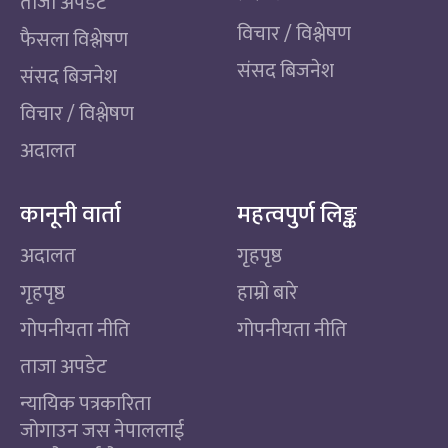
ताजा अपडेट
विचार / विश्लेषण
फैसला विश्लेषण
संसद बिजनेश
संसद बिजनेश
विचार / विश्लेषण
अदालत
कानूनी वार्ता
महत्वपुर्ण लिङ्क
अदालत
गृहपृष्ठ
गृहपृष्ठ
हाम्रो बारे
गोपनीयता नीति
गोपनीयता नीति
ताजा अपडेट
न्यायिक पत्रकारिता
जोगाउन जस नेपाललाई