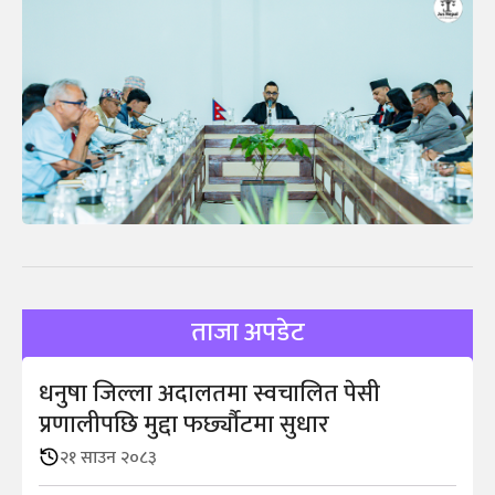
ताजा अपडेट
धनुषा जिल्ला अदालतमा स्वचालित पेसी
प्रणालीपछि मुद्दा फर्छ्यौटमा सुधार
२१ साउन २०८३