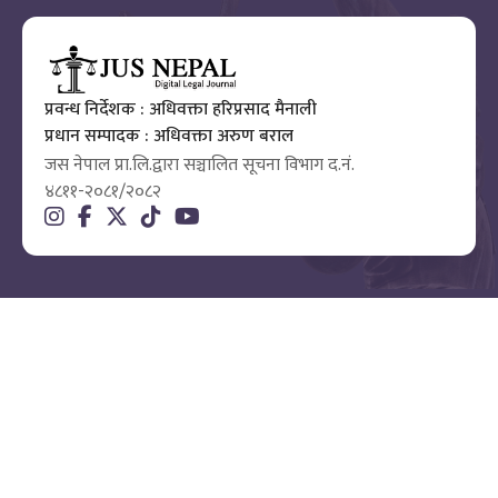
प्रवन्ध निर्देशक : अधिवक्ता हरिप्रसाद मैनाली
प्रधान सम्पादक : अधिवक्ता अरुण बराल
जस नेपाल प्रा.लि.द्वारा सञ्चालित सूचना विभाग द.नं.
४८११-२०८१/२०८२