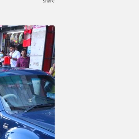
Share