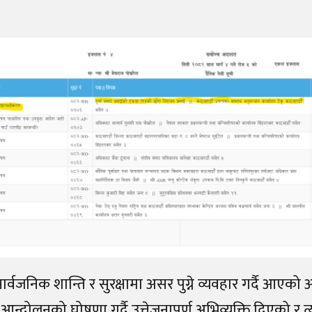
सार्वजनिक शान्ति र सुरक्षामा असर पुग्ने व्यवहार गर्दै आएको 
न्दोलनको घोषणा गर्दै उत्तेजनापूर्ण अभिव्यक्ति दिएको र त