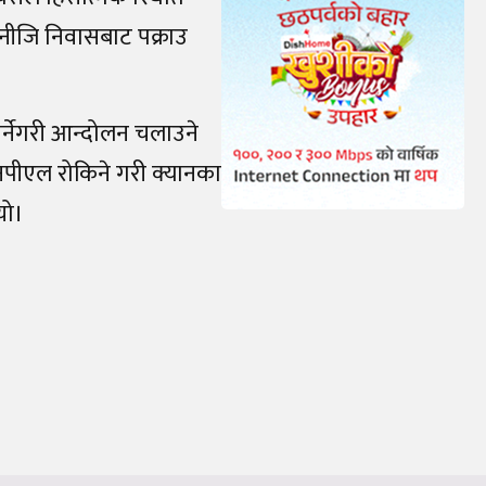
त नीजि निवासबाट पक्राउ
ार्नेगरी आन्दोलन चलाउने
एनपीएल रोकिने गरी क्यानका
यो।