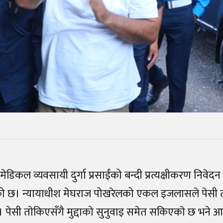
 मेडिकल व्यवसायी दुर्गा प्रसाईंको बन्दी प्रत्यक्षीकरण निवे
को छ। न्यायाधीश मेघराज पोखरेलको एकल इजलासले पेसी तय 
 पेसी ताेकिएसँगै मुद्दाकाे सुनुवाइ समेत सकिएकाे छ भने 