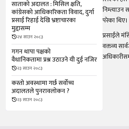
साताको अदालत : मिसिल क्षति,
निम्त्याउन 
कांग्रेसको आधिकारिकता विवाद, दुर्गा
प्रसाई रिहाई देखि भ्रष्टाचारका
परेका थिए।
मुद्दासम्म
प्रसाईंले म
२४ साउन २०८३
वक्तव्य सार
गगन थापा पक्षको
अधिकारीसमक
वैधानिकतामा प्रश्न उठाउने यी दुई नजिर
२३ साउन २०८३
कस्तो अवस्थामा गर्छ सर्वोच्च
अदालतले पुनरावलोकन ?
२३ साउन २०८३