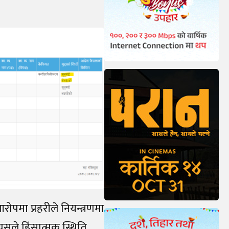
आरोपमा प्रहरीले नियन्त्रणमा
्यसले हिंसात्मक स्थिति