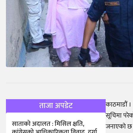
काठमाडाैं ।
ताजा अपडेट
सूचिमा परे
साताको अदालत : मिसिल क्षति,
जनाएकाे छ।
कांग्रेसको आधिकारिकता विवाद, दुर्गा