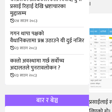
।
प्रसाई रिहाई देखि भ्रष्टाचारका
मुद्दासम्म
२४ साउन २०८३
गगन थापा पक्षको
वैधानिकतामा प्रश्न उठाउने यी दुई नजिर
२३ साउन २०८३
कस्तो अवस्थामा गर्छ सर्वोच्च
अदालतले पुनरावलोकन ?
२३ साउन २०८३
बार र बेञ्च
प्रसाईंलाई 
लिएको हो। आ