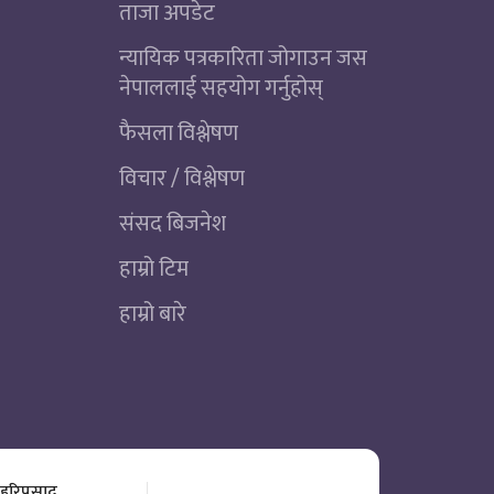
ताजा अपडेट
न्यायिक पत्रकारिता जोगाउन जस
नेपाललाई सहयोग गर्नुहोस्
फैसला विश्लेषण
विचार / विश्लेषण
संसद बिजनेश
हाम्रो टिम
हाम्रो बारे
 हरिप्रसाद