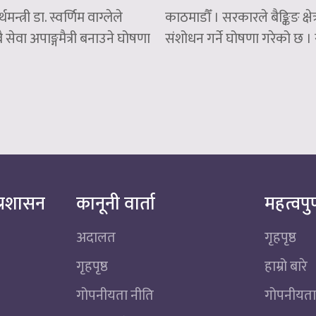
मन्त्री डा. स्वर्णिम वाग्लेले
काठमाडौँ । सरकारले बैङ्किङ क्षे
ेवा अपाङ्गमैत्री बनाउने घोषणा
संशोधन गर्ने घोषणा गरेको छ । 
्रशासन
कानूनी वार्ता
महत्वपुर
अदालत
गृहपृष्ठ
गृहपृष्ठ
हाम्रो बारे
गोपनीयता नीति
गोपनीयता