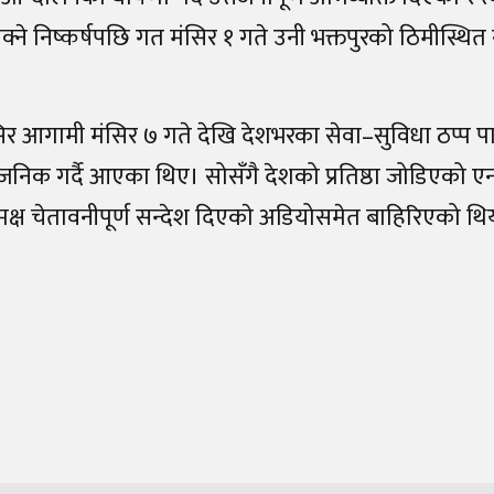
सक्ने निष्कर्षपछि गत मंसिर १ गते उनी भक्तपुरको ठिमीस्थि
ंसिर आगामी मंसिर ७ गते देखि देशभरका सेवा–सुविधा ठप्प प
्वजनिक गर्दै आएका थिए। सोसँगै देशको प्रतिष्ठा जोडिएको 
्ष चेतावनीपूर्ण सन्देश दिएकाे अडियोसमेत बाहिरिएको थि