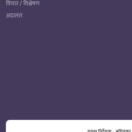
विचार / विश्लेषण
अदालत
प्रवन्ध निर्देशक : अधिवक्ता