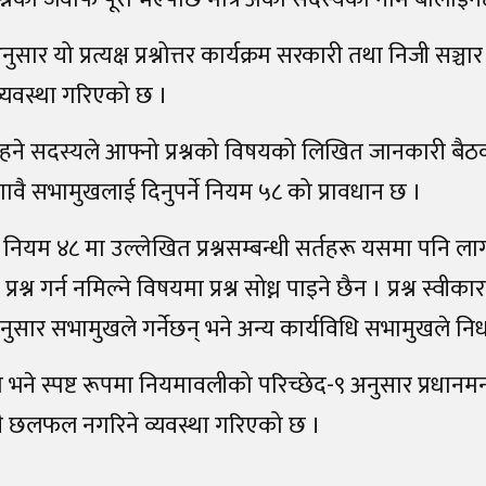
ार यो प्रत्यक्ष प्रश्नोत्तर कार्यक्रम सरकारी तथा निजी सञ्चार 
व्यवस्था गरिएको छ ।
न चाहने सदस्यले आफ्नो प्रश्नको विषयको लिखित जानकारी बैठक
ावै सभामुखलाई दिनुपर्ने नियम ५८ को प्रावधान छ ।
नियम ४८ मा उल्लेखित प्रश्नसम्बन्धी सर्तहरू यसमा पनि ल
रश्न गर्न नमिल्ने विषयमा प्रश्न सोध्न पाइने छैन । प्रश्न स्वीका
सार सभामुखले गर्नेछन् भने अन्य कार्यविधि सभामुखले निर्
भने स्पष्ट रूपमा नियमावलीको परिच्छेद-९ अनुसार प्रधानम
ुनै छलफल नगरिने व्यवस्था गरिएको छ ।