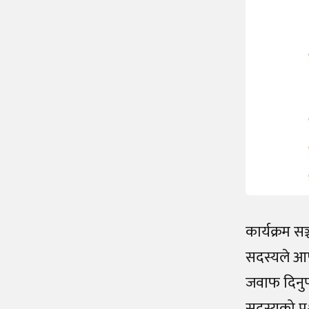
कार्यक्रम स
सदस्यले आफ्न
जवाफ दिनुपर
सदस्यको प्