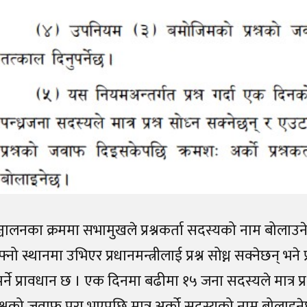
ञ्चालनका क्रममा सभामुखले प्रश्नकर्ता सदस्यको नाम बोला
ो स्थानमा उभिएर प्रधानमन्त्रीलाई प्रश्न सोध्न सक्नेछन् भने प
्ने प्रावधान छ । एक दिनमा बढीमा १५ जना सदस्यले मात्र प्रश
रश्नको जवाफ पूरा भएपछि मात्र अर्को सदस्यको नाम बोलाइन