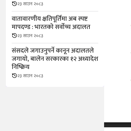
२३ साउन २०८३
वातावारणीय क्षतिपूर्तिमा अब स्पष्ट
मापदण्ड : भारतको सर्वोच्च अदालत
२३ साउन २०८३
संसदले जगाउनुपर्ने कानून अदालतले
जगायो, बालेन सरकारका १२ अध्यादेश
निष्क्रिय
२३ साउन २०८३