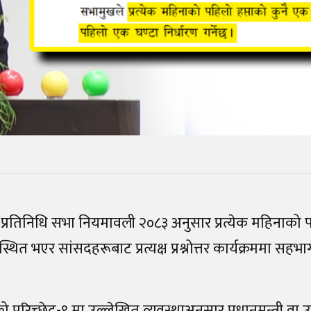
प्रतिनिधि सभा नियमावली २०८३ अनुसार प्रत्येक महिनाको पहि
्थित भएर सांसदहरूबाट प्रत्यक्ष प्रश्नोत्तर कार्यक्रममा सहभाग
परिच्छेद-९ मा उल्लेखित व्यवस्थाअनुसार प्रधानमन्त्री वा उनक