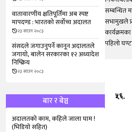
सम्बन्धित म
वातावारणीय क्षतिपूर्तिमा अब स्पष्ट
सभामुखले प
मापदण्ड : भारतको सर्वोच्च अदालत
२३ साउन २०८३
कार्यक्रमका
पहिलो घण्ट
संसदले जगाउनुपर्ने कानून अदालतले
जगायो, बालेन सरकारका १२ अध्यादेश
निष्क्रिय
२३ साउन २०८३
बार र बेञ्च
अदालतको काम, कहिले जाला घाम !
(भिडियाे सहित)