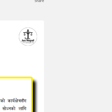
Share