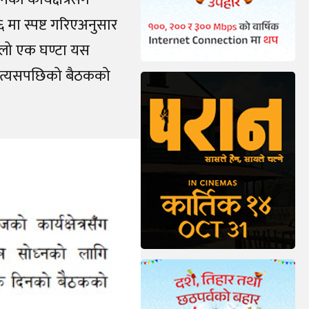
६ मा स्पष्ट गरिएअनुसार
िलो एक घण्टा यस
ेमा त्यसपछिको बैठकको