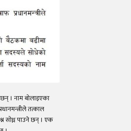
उनेछन् । नाम बोलाइएका
्रधानमन्त्रीले तत्काल
्न सोध्न पाउने छन् । एक
ेछ ।