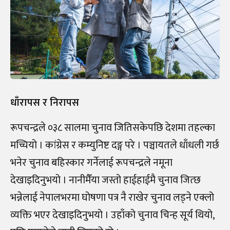
धाँरापस र निरापस
रूपचन्द्रले ०३८ सालमा चुनाव जितिसकेपछि देशमा तहल्का
मच्चियो । कांग्रेस र कम्युनिष्ट दङ्ग परे । पञ्चायतले धाँधली गर्छ
भनेर चुनाव बहिस्कार गर्नेलाई रूपचन्द्रले नमूना
देखाइदिनुभयो । नानीमैँया जस्तो हाईहाईमै चुनाव जित्छ
भन्नेलाई नेपालभरमा घोषणा पत्र नै राखेर चुनाव लड्ने एक्लो
व्यक्ति भएर देखाइदिनुभयो । उहाँको चुनाव चिन्ह सूर्य थियो,