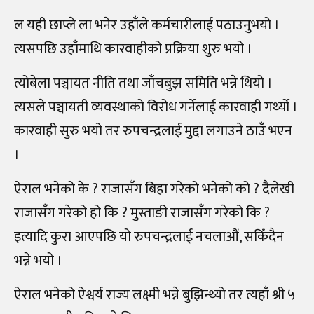
ल यही छाप्ले ला भनेर उहाँले कर्मचारीलाई पठाउनुभयो ।
त्यसपछि उहाँमाथि कारवाहीको प्रक्रिया शुरु भयो ।
त्योबेला पञ्चायत नीति तथा जाँचबुझ समिति भन्ने थियो ।
त्यसले पञ्चायती व्यवस्थाको विरोध गर्नेलाई कारवाही गर्थ्यो ।
कारवाही सुरु भयो तर रुपचन्द्रलाई मुद्दा लगाउने ठाउँ भएन
।
ऐराल भनेको के ? राजासँग बिहा गरेको भनेको को ? दैलेखी
राजासँग गरेको हो कि ? मुस्ताङी राजासँग गरेको कि ?
इत्यादि कुरा आएपछि यो रुपचन्द्रलाई नचलाऔं, सकिँदैन
भन्ने भयो ।
ऐराल भनेको ऐश्वर्य राज्य लक्ष्मी भन्ने बुझिन्थ्यो तर त्यहाँ श्री ५