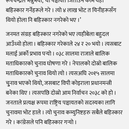
रूपचन्द्रले भन्नुभयो, ‘यो पञ्चायत जिताउने काम यही
बहिस्कार गर्नेहरूले गरे । त्यो ४ लाख भोट त यिनीहरूसँग
थियो होला नि बहिस्कार नगरेको भए ।’
जनमत संग्रह बहिस्कार नगरेको भए त्यहीबेला बहुदल
आउँथ्यो होला । बहिस्कार गरेकाले २४ र २० भयो । त्यसबाट
मलाई अर्को प्रभाव पर्‍यो । ०३८ सालमा राजाले बालिक
मताधिकारको चुनाव घोषणा गरे । नेपालको दोस्रो बालिक
मताधिकारको चुनाव थियो त्यो । त्यसअघि २०१५ सालमा
चु्नाव भएको थियो, जसबाट विपी कोइराला प्रधानमन्त्री
बनेका थिए । त्यसपछि दोस्रो आम निर्वाचन २०३८ को हो ।
जनताले प्रत्यक्ष रूपमा राष्ट्रिय पञ्चायतको सदस्यका लागि
चुनावमा भोट हाले । त्यो चुनाव कम्युनिष्टहरु सबैले बहिस्कार
गरे । कांग्रेसले पनि बहिस्कार गर्‍यो ।