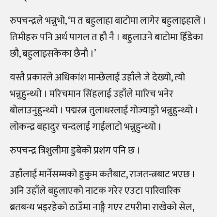
रुपचन्द्रले भन्नुभो, ‘म त बहुलाहा बाटोमा लागेर बहुलाइहालें ।
तिमीहरु पनि अर्ध पागल त हौ नै । बहुलाउने बाटोमा हिँडेका
छौ, बहुलाइसकेका छैनौ ।’
यस्तै प्रकारले अधिकांश मान्छेलाई उहाँले जे देख्यो, त्यो
भन्नुहुन्थ्यो । मरिचमान सिंहलाई उहाँले मारिच भनेर
बोलाउनुहुन्थ्यो । पद्मरत्न तुलाधरलाई गोज्याङ्रो भन्नुहुन्थ्यो ।
लोकन्द्र बहादुर चन्दलाई गाईलाटो भन्नुहुन्थ्यो ।
रुपचन्द्र त्रिशुलीमा डुबेको प्रशंग पनि छ ।
उहाँलाई मार्नेसम्मको हुकुम कतैबाट, राजतन्त्रबाट भएछ ।
अनि उहाँले बहुलाएको नाटक गरेर एउटा पारिवारिक
ब्रतबन्ध भइरहेको ठाउँमा नाङ्गै गएर टपरीमा राखेको सेल,