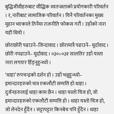
बुद्धिजीवीहरुबाट वौद्धिक स्वतन्त्रताको प्रयोगकारी परिवर्तन
। र, नारीबाट सामाजिक परिवर्तन । यिनै परिवर्तनका मुख्य
मुहान भएकाले तिनैमा राजनीति फोकस गरौं । उहाँको नारा
यही थियो ।
छोराछोरी पढाउने–जिन्दावाद । छोरामात्रै पढाउने– मूर्दावाद ।
छोरी नपढाउने– मूर्दावाद । ०३०÷०३१ सालतिर उहाँ यस्ता
नारा लगाएर हिँड्नुहुन्थ्यो ।
‘थाहा’ रुपचन्द्रको दर्शन हो । उहाँ भन्नुहुन्थ्यो–
इमान्दारहरुको मात्र एकलौटी सम्पत्ति हो थाहा ।
दुर्जनहरुलाई थाहा काम छैन । थाहा यस्तो चिज हो, जो
इमान्दारहरुको एकलौटी सम्पत्ति हो । थाहा यस्तो चिज हो,
जो लेनदेन हुँदैन । सट्टापट्टार किनबेच पनि हुँदैन । थाहा