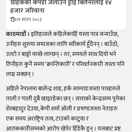
ग्राहकको कपडा जलाउने ड्राइ क्लिनरलाई १४
हजार जरिवाना
२१ साउन २०८३
काठमाडौं ।
इतिहासले कहिलेकाहिँ यस्ता पात्र जन्माउँछ,
उनीहरु शुरुमा समाजका लागि स्वीकार्य हुँदैनन् । बाउँठो,
उल्टो र बाङ्गो मान्छे लाग्छन् । तर, समयले साथ दियो भने
तिनीहरु कुनै समय ‘क्रान्तिकारी’ र परिवर्तनकारी जस्ता पनि
लाग्न सक्छन् ।
अहिले नेपालमा बालेन्द्र शाह, हर्क साम्पाङजस्ता पात्रहरुले
ताली र गाली दुबै खाइरहेका छन् । सत्ताको केन्द्रसम्म पुगेका
शेरबहादुर देउवा, केपी शर्मा ओली र प्रचण्डजस्ता नेताहरु
एक समय अराष्ट्रिय तत्व, टाउको काटुवा र
आतंककारीसम्मको आरोप खेपेर हिँडेकै हुन् । यसबाट प्रष्ट