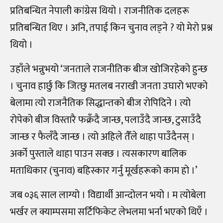
प्रतिबन्धित नेपाली कांग्रेस थियो । राजनीतिक दलहरू
प्रतिबन्धित थिए । अनि, तपाई किन चुनाव लड्ने ? यो मेरो प्रश्न
थियो ।
उहाँले भन्नुभयो ‘जनताले राजनीतिक बीज खोजिरहेको हुन्छ
। चुनाव हार्छु कि जित्छु मतलब नराखी जनता उघारो भएको
बेलामा त्यो राजनैतिक सिद्धान्तको बीज रोपिदिने । त्यो
रोपेको बीज विस्तारै फक्रँदै जान्छ, पलाउँदै जान्छ, टुसाउँदै
जान्छ र फैलँदै जान्छ । त्यो अहिले तैँले थाहा पाउँदैनस् ।
अर्को पुस्ताले थाहा पाउन सक्छ । त्यसकारण बालिक
मताधिकार (चुनाव) बहिस्कार गर्नु मूर्खहरूको काम हो ।’
जब ०३६ साल लाग्यो । विद्यार्थी आन्दोलन भयो । म त्योबेला
भर्खर ल क्याम्पसमा सर्टिफिकेट लेभलमा भर्ना भएको थिएँ ।