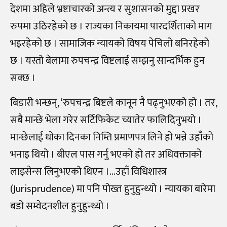
देशमा अहिले भ्रष्टाचारको अन्त्य र सुशासनको मुद्दा प्रखर
रुपमा उठिरहेको छ । राज्यका निकायमा पारदर्शिताको माग
भइरहेको छ । सामाजिक न्यायको विषय पेचिलो बनिरहेको
छ । यस्तो बेलामा रुपचन्द्र विष्टलाई सम्झनु सान्दर्भिक हुन
सक्छ ।
बिडारी भन्छन्, ‘रुपचन्द्र बिष्टले कानून नै पढ्नुभएको हो । तर,
सबै मान्छे भेला गरेर सर्टिफिकेट च्यातेर फालिदिनुभयो ।
मान्छेलाई धोका दिनका निम्ति प्रमाणपत्र लिने हो भन्ने उहाँको
भनाइ थियो । बीएल पास गर्नु भएको हो तर अधिवक्ताको
लाइसेन्स लिनुभएको थिएन ।…उहाँ विधिशास्त्र
(Jurisprudence) मा पनि पोख्त हुनुहुन्थ्यो । न्यायका बारेमा
बडो सम्वेदनशील हुनुहुन्थ्यो ।