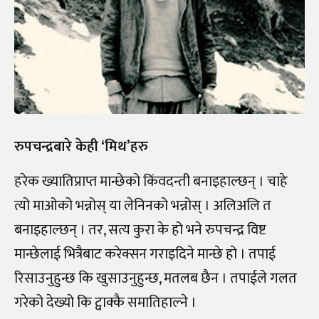
रुपचन्द्रबारे केही ‘मिथ’हरु
हरेक ख्यातिप्राप्त मान्छेको किंवदन्ती बनाइहाल्छन् । चाहे
त्यो माओको भन्नोस् या लेनिनको भन्नोस् । अलिअलि त
बनाइहाल्छन् । तर, सत्य कुरा के हो भने रुपचन्द्र विष्ट
मान्छेलाई भित्रैबाट करेक्सन गराइदिने मान्छे हो । तपाई
रिसाउनुहुन्छ कि खुसाउनुहुन्छ, मतलब छैन । तपाईले गलत
गरेको देख्यो कि ट्वाक्कै समातिहाल्ने ।