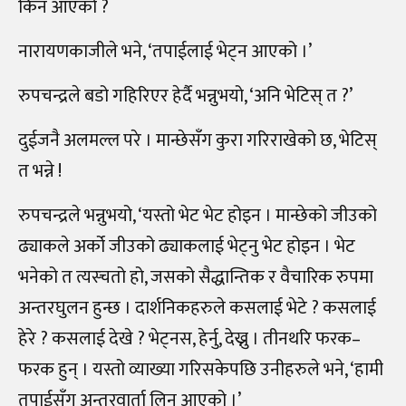
किन आएको ?
नारायणकाजीले भने, ‘तपाईलाई भेट्न आएको ।’
रुपचन्द्रले बडो गहिरिएर हेर्दै भन्नुभयो, ‘अनि भेटिस् त ?’
दुईजनै अलमल्ल परे । मान्छेसँग कुरा गरिराखेको छ, भेटिस्
त भन्ने !
रुपचन्द्रले भन्नुभयो, ‘यस्तो भेट भेट होइन । मान्छेको जीउको
ढ्याकले अर्को जीउको ढ्याकलाई भेट्नु भेट होइन । भेट
भनेको त त्यस्चतो हो, जसको सैद्धान्तिक र वैचारिक रुपमा
अन्तरघुलन हुन्छ । दार्शनिकहरुले कसलाई भेटे ? कसलाई
हेरे ? कसलाई देखे ? भेट्नस, हेर्नु, देख्नु । तीनथरि फरक–
फरक हुन् । यस्तो व्याख्या गरिसकेपछि उनीहरुले भने, ‘हामी
तपाईसँग अन्तरवार्ता लिन आएको ।’