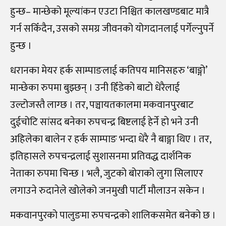
हुन्छ– मान्छेको मूल्यांकन एउटा निश्चित कालखण्डबाट मात्रै
गर्न सकिँदैन, उसको समग्र जीवनको योगदानलाई पर्गेल्नुपर्ने
हुन्छ ।
धरानका मेयर हर्क साम्पाङलाई कतिपय मानिसहरु ‘बाङ्गो’
मान्छेका रुपमा बुझ्छन् । उनी हिँडेको बाटो धेरैलाई
उल्टोजस्तै लाग्छ । तर, पञ्चायतकालमा मकवानपुरबाट
दुईचोटि सांसद बनेका रुपचन्द्र बिष्टलाई हेर्ने हो भने उनी
अहिलेका बालेन र हर्क साम्पाङ भन्दा धेरै नै बाङ्गा थिए । तर,
इतिहासले रुपचन्द्रलाई सुशासनमा प्रतिवद्ध दार्शनिक
नेताका रुपमा चिन्छ । भलै, जुटको बोराको लुगा सिलाएर
लगाउने रुदानेले खोलेको जनमुखी पार्टी मौलाउन सकेन ।
मकवानपुरको पालुङमा रुपचन्द्रको शालिकसमेत बनेको छ ।