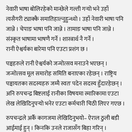
नेवारी भाषा बोलिरहेको मान्छेले गल्ती गर्‍यो भने उहाँ
त्यसैगरी ट्याक्कै समातिहाल्नुहुन्थ्यो । उहाँ नेवारी भाषा पनि
जान्ने । चेपाङ भाषा पनि जान्ने । तामाङ भाषा पनि जान्ने ।
संस्कृत भाषामा भाषणै गर्ने । शास्त्रार्थ नै गर्ने ।
रानी ऐश्वर्यका बारेमा पनि एउटा प्रशंग छ ।
पञ्चहरुले रानी ऐश्वर्यको जन्मोत्सव मनाउने भएछन् ।
जन्मोत्सव मूल समारोह समिति बनाएका रहेछन् । राष्ट्रिय
पञ्चायतका सदस्यहरु जम्मै स्वतः पदेन सदस्य हुँदारहेछन् ।
अनि रुपचन्द्र बिष्टलाई रानीका विषयमा स्मारिकामा एउटा
लेख लेखिदिनुपर्‍यो भनेर एउटा कर्मचारी चिठी लिएर गएछ ।
रुपचन्द्रले अर्कै कागजमा लेखिदिनुभयो– ऐराल ठुली बडी
आईमाई हुन् । किनकि उनले राजासँग बिहा गरिन् ।