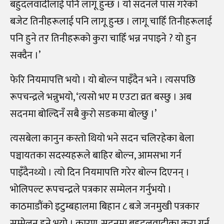
बहुदलवादीलाई पनि लागू हुन्छ । यो सदनले पास गरेको
बजेट तिनीहरूलाई पनि लागू हुन्छ । लागू चाहिँ तिनीहरूलाई
पनि हुने तर तिनीहरूको कुरा चाहिँ भन्न नपाइने ? यो हुन
सक्दैन ।’
फेरि नियमापत्ति भयो । यो बोल्न पाइँदैन भने । त्यसपछि
रूपचन्द्रले भन्नुभयो, ‘त्यसो भए म एउटा व्रत बस्छु । अब
सदनमा बोल्दिनँ सबै कुरो सडकमा बोल्छु ।’
त्यसबेला कानुन कस्तो थियो भने सदन चलिरहेका बेला
पञ्चायतका सदस्यहरूले बाहिर बोल्न, आमसभा गर्न
पाइँदैनथ्यो । त्यो दिन नियमापत्ति गरेर बोल्न दिएनन् ।
भोलिपल्ट रूपचन्द्रले पत्रकार सम्मेलन गर्नुभयो ।
काठमाडौंको इटुम्बहालमा बिहान ८ बजे जनमुखी पत्रकार
सम्मेलन हुने भयो । कारण, सदनमा बहुदलवादीका कुरा गर्न