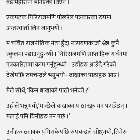
बडामहारानी भनिएको थिएन ।
एकपटक गिरिराजमणि पोखरेल पत्रकारका रुपमा
अन्तरवार्ता लिन जानुभयो ।
म चर्चित राजनीतिक नेता हुँदा नारायणकाजी श्रेष्ठ कुनै
स्कुलमा पढाउनुहुन्थ्यो । गिरिराजमणि साप्ताहिक गर्जनमा
पत्रकारितामा काम गर्नुहुन्थ्यो । उहाँहरु आउँदै गरेको
देखेपछि रुपचन्द्रले भन्नुभयो– बाख्राका पाठाहरु आए !
मैले सोधें, ‘किन बाख्राको पाठो भनेको ?’
उहाँले भन्नुभयो,‘मान्छेले बाख्राका पाठा खुब मन पराउँछन् ।
मलाई पनि यिनीहरु मन पर्छ ।’
उनीहरु ठ्याक्क पुगिसकेपछि रुपचन्द्रले सोध्नुभयो, तिमेरु