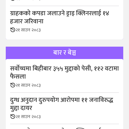
ग्राहकको कपडा जलाउने ड्राइ क्लिनरलाई १४
हजार जरिवाना
२१ साउन २०८३
बार र बेञ्च
सर्वोच्चमा बिहीबार ३५५ मुद्दाको पेसी, ११२ वटामा
फैसला
२१ साउन २०८३
दुग्ध अनुदान दुरुपयोग आराेपमा ११ जनाविरुद्ध
मुद्दा दायर
२१ साउन २०८३