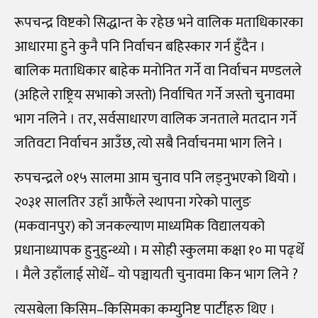
रूपचन्द्र विष्टको सिद्धान्त के रहेछ भने वालिक मताधिकारका
आधारमा हुने कुनै पनि निर्वाचन बहिस्कार गर्न हुँदैन ।
बालिक मताधिकार बाहेक मनोनित गर्ने वा निर्वाचन मण्डलले
(अहिले राष्ट्रिय सभाको जस्तो) निर्वाचित गर्ने जस्तो चुनावमा
भाग नलिने । तर, सर्वसाधारण वालिक जनताले मतदान गर्ने
जतिवटा निर्वाचन आउँछ, त्यो सबै निर्वाचनमा भाग लिने ।
रुपचन्द्रले ०१५ सालमा आम चुनाव पनि लड्नुभएको थियो ।
२०३१ सालतिर उहाँ आफैंले स्थापना गरेको पालुङ
(मकवानपुर) को जनकल्याण माध्यमिक विद्यालयको
प्रधानाध्यापक हुनुहुन्थ्यो । म सोही स्कुलमा कक्षा १० मा पढ्थेँ
। मैले उहाँलाई सोधेँ– यो पञ्चायती चुनावमा किन भाग लिने ?
त्यसबेला किसिम–किसिमका कम्युनिष्ट पार्टीहरु थिए ।