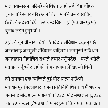
म ल क्याम्पसमा पढिरहेको थिएँ । त्यहाँ सबै विद्यार्थीहरु
चुनाव बहिस्कार गरिरहेका थिए । म पनि अनेरास्ववियु
छैठौंको सदस्य थिएँ । रूपचन्द्र विष्ट त्यहाँ (मकवानपुरमा)
चुनाव लड्ने हुनुभयो ।
उहाँको चुनावी नारा थियो– ‘ताबेदार संविधान बदल्नु पर्छ ।
जनतालाई जनमुखी संविधान चाहिन्छ । जनमुखी संविधान
जनताद्वारा निर्वाचित सभाले तयार गर्नु पर्दछ ।’ यस्तो भन्नेले
मतदान गर्नू भनेर उहाँको घोषणापत्रमा लेखिएको थियो ।
त्यो समयमा एक व्यक्तिले दुई भोट हाल्न पाउँथ्यो ।
मकवानपुर जिल्लाबाट २ जना प्रतिनिधि थिए । त्यही भएर २
जनालाई भोट हाल्न पाइन्थ्यो । ‘एउटा भोट मण्डलेलाई, एउटा
भोट रूपचन्द्रलाई’ भन्न थाले मान्छेहरू । किन एक–एक वटा