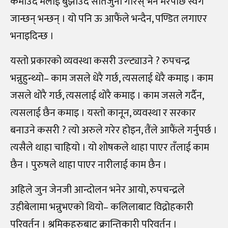
कमाउँदै मलाई बुझाउँदै सातजुनी गरिस् भने मरेपछि स्वर्ग
जान्छन् भन्छन् । यो पनि ऊ आफैंले भन्दैन, पण्डित लगाएर
भनाइदिन्छ ।
यस्तो प्रकारको व्यवस्था कसरी उल्ट्याउने ? रुपचन्द्र
भन्नुहुन्थ्यो– काम जसले धेरै गर्छ, त्यसलाई धेरै कमाइ । काम
जसले थोरै गर्छ, त्यसलाई थोरै कमाइ । काम जसले गर्दैन,
त्यसलाई छैन कमाइ । यस्तो कानून, व्यवस्था र सरकार
बनाउने कसरी ? त्यो अरुले गरेर होइन, तैंले आफैंले गर्नुपर्छ ।
त्यसैले थाहा चाहियो । यो शोषकले थाहा पाएर तँलाई काम
छैन । पुरुषले थाहा पाएर नारीलाई काम छैन ।
अहिले जुन जेनजी आन्दोलन भनेर आयो, रुपचन्द्रले
उहीबेलामा भन्नुभएको थियो– कलिलाबाट विद्रोहकारी
परिवर्तन । श्रमिकहरुबाट क्रान्तिकारी परिवर्तन ।