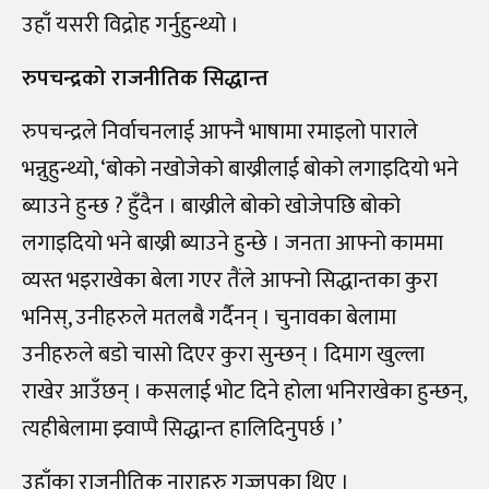
उहाँ यसरी विद्रोह गर्नुहुन्थ्यो ।
रुपचन्द्रको राजनीतिक सिद्धान्त
रुपचन्द्रले निर्वाचनलाई आफ्नै भाषामा रमाइलो पाराले
भन्नुहुन्थ्यो, ‘बोको नखोजेको बाख्रीलाई बोको लगाइदियो भने
ब्याउने हुन्छ ? हुँदैन । बाख्रीले बोको खोजेपछि बोको
लगाइदियो भने बाख्री ब्याउने हुन्छे । जनता आफ्नो काममा
व्यस्त भइराखेका बेला गएर तैंले आफ्नो सिद्धान्तका कुरा
भनिस्, उनीहरुले मतलबै गर्दैनन् । चुनावका बेलामा
उनीहरुले बडो चासो दिएर कुरा सुन्छन् । दिमाग खुल्ला
राखेर आउँछन् । कसलाई भोट दिने होला भनिराखेका हुन्छन्,
त्यहीबेलामा झ्वाप्पै सिद्धान्त हालिदिनुपर्छ ।’
उहाँका राजनीतिक नाराहरु गज्जपका थिए ।