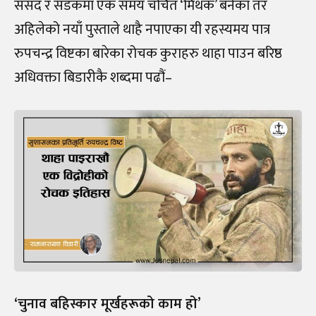
संसद र सडकमा एक समय चर्चित ‘मिथक’ बनेका तर
अहिलेको नयाँ पुस्ताले थाहै नपाएका यी रहस्यमय पात्र
रुपचन्द्र विष्टका बारेका रोचक कुराहरु थाहा पाउन बरिष्ठ
अधिवक्ता बिडारीकै शब्दमा पढौं–
‘चुनाव बहिस्कार मूर्खहरूको काम हो’