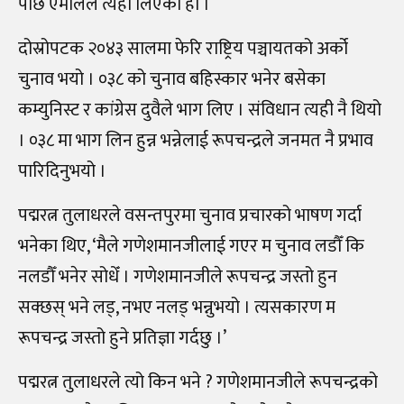
पछि एमालेले त्यही लिएको हो ।
दोस्रोपटक २०४३ सालमा फेरि राष्ट्रिय पञ्चायतको अर्को
चुनाव भयो । ०३८ को चुनाव बहिस्कार भनेर बसेका
कम्युनिस्ट र कांग्रेस दुवैले भाग लिए । संविधान त्यही नै थियो
। ०३८ मा भाग लिन हुन्न भन्नेलाई रूपचन्द्रले जनमत नै प्रभाव
पारिदिनुभयो ।
पद्मरत्न तुलाधरले वसन्तपुरमा चुनाव प्रचारको भाषण गर्दा
भनेका थिए, ‘मैले गणेशमानजीलाई गएर म चुनाव लडौँ कि
नलडौँ भनेर सोधेँ । गणेशमानजीले रूपचन्द्र जस्तो हुन
सक्छस् भने लड्, नभए नलड् भन्नुभयो । त्यसकारण म
रूपचन्द्र जस्तो हुने प्रतिज्ञा गर्दछु ।’
पद्मरत्न तुलाधरले त्यो किन भने ? गणेशमानजीले रूपचन्द्रको