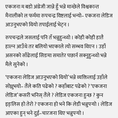
एकजना म बडो अंग्रेजी जान्ने हुँ भन्ने मान्छेले विश्वकान्त
मैनालीको ल फर्ममा रुपचन्द्र विष्टलाई भन्यो– एकजना लेडिज
आउनुभएको थियो तपाईलाई भेट्न ।
रुपचन्द्रले जसलाई पनि तँ भन्नुहुन्थ्यो । कोही कोही हातै
हाल्न आउँथे तर बलियो भएकाले त्यो सम्भव थिएन । उहाँ
असनको साँढेलाई सिङमा समातेर पछार्न सक्नुहुन्थ्यो भन्ने
मैले सुनेको ।
‘एकजना लेडिज आउनुभएको थियो’ भन्ने व्यक्तिलाई उहाँले
सोध्नुभयो– तैंले कति पढेको ? कहाँबाट पढेको ? ‘एकजना
लेडिज’ कसरी भनिस् तैंले ? लेडिज एकजना हुन्छ ? कुन
इङ्लिस हो तेरो ? एकजना हो भने कि लेडी भन्नुपर्‍यो । लेडिज
आएका हुन् भने दुई–चारजना थिए भन्नुपर्‍यो ।