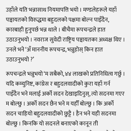
उहाँले यति भन्नासाथ नियमापत्ति भयो । मण्डलेहरूले यहाँ
पञ्चायतको विरुद्धमा बहुदलको पक्षमा बोल्न पाइँदैन,
कारबाही हुनुपर्छ भन्न थाले । बीचैमा रूपचन्द्रले हात
उठाउनुभयो । नवराज सुवेदी राष्ट्रिय पञ्चायतका अध्यक्ष थिए ।
उनले भने ‘अँ माननीय रूपचन्द्र, भन्नुहोस् किन हात
उठाउनुभयो ?’
रूपचन्द्रले भन्नुभयो ‘म सबैको, ४४ लाखको प्रतिनिधित्व गर्छु ।
यदि कम्युनिष्ट, कांग्रेस र बहुदलवादीको कुरा यहाँ गर्न
पाइँदैन भने मलाई अर्को सदन देखाइदिनुस्, त्यो सदनमा गएर
म बोल्छु । अर्को सदन छैन भने म यहीँ बोल्छु । कि अर्को
सदन चाहियो बहुदलवादीको छुट्टै । हैन भने यही सदनमा
बोल्छु । किनकि यो सदनले बनाएको कानून ती