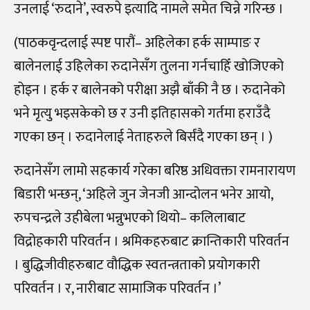
उनलाई ‘रुदाने’, स्वरुपे इत्यादि नामले समेत चिन्ने गरिन्छ ।
(पाठकवृन्दलाई स्पष्ट पारौं– अहिलेका हर्क साम्पाङ र
बालेनलाई उहिलेका रुदानेसँग तुलना गर्नचाहिँ खोजिएको
होइन । हर्क र बालेनको परीक्षा अझै बाँकी नै छ । रुदानेको
भने मृत्यु भइसकेको छ र उनी इतिहासको गर्तमा हराउँदै
गएका छन् । रुदानेलाई नेताहरुले बिर्संदै गएका छन् । )
रुदानेसँग लामो सहकार्य गरेका बरिष्ठ अधिवक्ता रामनारायण
बिडारी भन्छन्, ‘अहिले जुन जेनजी आन्दोलन भनेर आयो,
रुपचन्द्रले उहीबेला भन्नुभएको थियो– कलिलाबाट
विद्रोहकारी परिवर्तन । श्रमिकहरुबाट क्रान्तिकारी परिवर्तन
। बुद्धिजीवीहरुबाट वौद्धिक स्वतन्त्रताको प्रयोगकारी
परिवर्तन । र, नारीबाट सामाजिक परिवर्तन ।’