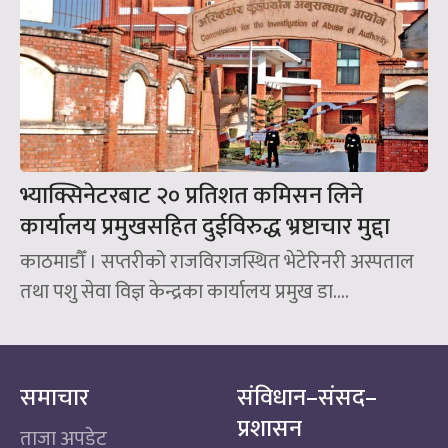
भ्याक्सिनेटरबाट २० प्रतिशत कमिसन लिने
कार्यालय प्रमुखसहित दुईविरुद्ध भ्रष्टाचार मुद्दा
काठमाडौँ । सप्तरीको राजविराजस्थित भेटेरिनरी अस्पताल
तथा पशु सेवा विज्ञ केन्द्रका कार्यालय प्रमुख डा....
समाचार
संविधान–संसद–
प्रशासन
ताजा अपडेट