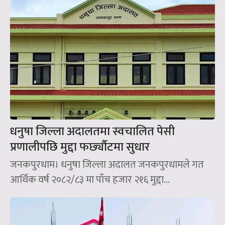
धनुषा जिल्ला अदालतमा स्वचालित पेसी
प्रणालीपछि मुद्दा फर्छ्यौटमा सुधार
जनकपुरधाम। धनुषा जिल्ला अदालत जनकपुरधामले गत
आर्थिक वर्ष २०८२/८३ मा पाँच हजार २१६ मुद्दा...