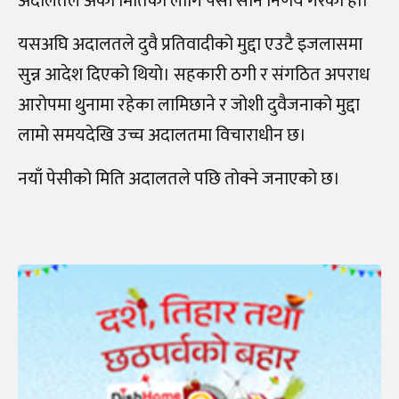
अदालतले अर्को मितिका लागि पेसी सार्ने निर्णय गरेको हो।
यसअघि अदालतले दुवै प्रतिवादीको मुद्दा एउटै इजलासमा
सुन्न आदेश दिएको थियो। सहकारी ठगी र संगठित अपराध
आरोपमा थुनामा रहेका लामिछाने र जोशी दुवैजनाको मुद्दा
लामो समयदेखि उच्च अदालतमा विचाराधीन छ।
नयाँ पेसीको मिति अदालतले पछि तोक्ने जनाएको छ।