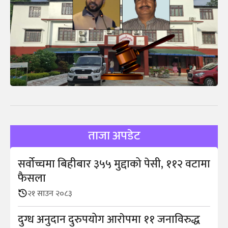
ताजा अपडेट
सर्वोच्चमा बिहीबार ३५५ मुद्दाको पेसी, ११२ वटामा
फैसला
२१ साउन २०८३
दुग्ध अनुदान दुरुपयोग आराेपमा ११ जनाविरुद्ध