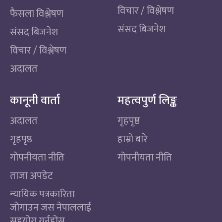
विचार / विश्लेषण
फैसला विश्लेषण
संसद बिजनेश
संसद बिजनेश
विचार / विश्लेषण
अदालत
कानूनी वार्ता
महत्वपुर्ण लिङ्क
अदालत
गृहपृष्ठ
गृहपृष्ठ
हाम्रो बारे
गोपनीयता नीति
गोपनीयता नीति
ताजा अपडेट
न्यायिक पत्रकारिता
जोगाउन जस नेपाललाई
सहयोग गर्नुहोस्