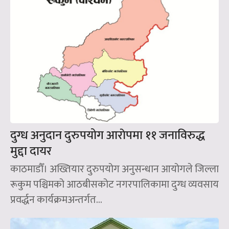
दुग्ध अनुदान दुरुपयोग आराेपमा ११ जनाविरुद्ध
मुद्दा दायर
काठमाडौँ। अख्तियार दुरुपयोग अनुसन्धान आयोगले जिल्ला
रूकुम पश्चिमको आठबीसकोट नगरपालिकामा दुग्ध व्यवसाय
प्रवर्द्धन कार्यक्रमअन्तर्गत...