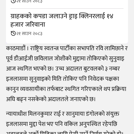
२१ साउन २०८३
ग्राहकको कपडा जलाउने ड्राइ क्लिनरलाई १४
हजार जरिवाना
२१ साउन २०८३
काठमाडौं । राष्ट्रिय स्वतन्त्र पार्टीका सभापति रवि लामिछाने र
पूर्व डीआईजी छविलाल जोशीको मुद्दामा तोकिएको सुनुवाइ
आज स्थगित भएको छ। उच्च अदालत बुटवलको ३ नम्बर
इजलासमा सुनुवाइको मिति तोकिए पनि निवेदक पक्षका
कानुन व्यवसायीका तर्फबाट स्थगित गरिएकाले थप प्रक्रिया
अघि बढ्न नसकेको अदालतले जनाएको छ।
न्यायाधीश मिलनकुमार राई र सानुमाया डंगोलको संयुक्त
इजलासमा मुद्दा पेश भए पनि वकिल अनुपस्थित रहेपछि