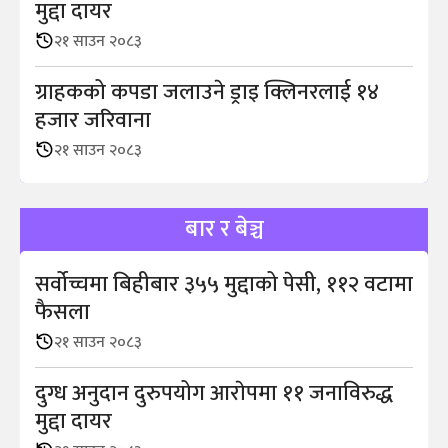
मुद्दा दायर
२१ साउन २०८३
ग्राहकको कपडा जलाउने ड्राइ क्लिनरलाई १४
हजार जरिवाना
२१ साउन २०८३
बार र बेञ्च
सर्वोच्चमा बिहीबार ३५५ मुद्दाको पेसी, ११२ वटामा
फैसला
२१ साउन २०८३
दुग्ध अनुदान दुरुपयोग आराेपमा ११ जनाविरुद्ध
मुद्दा दायर