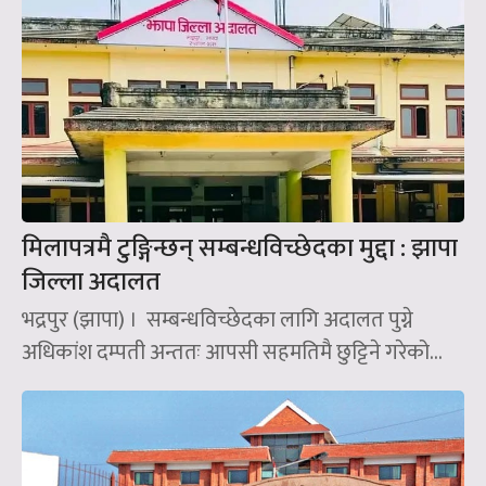
मिलापत्रमै टुङ्गिन्छन् सम्बन्धविच्छेदका मुद्दा : झापा
जिल्ला अदालत
भद्रपुर (झापा) । सम्बन्धविच्छेदका लागि अदालत पुग्ने
अधिकांश दम्पती अन्ततः आपसी सहमतिमै छुट्टिने गरेको...