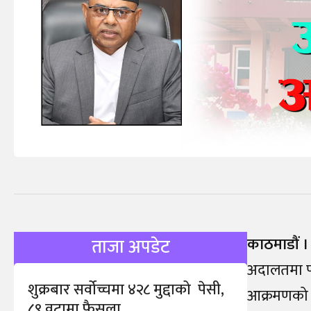
काठमाडौं ।
ताजा अपडेट
अदालतमा पन
शुक्रबार सर्वोच्चमा ४२८ मुद्दाको पेसी,
आक्रमणको 
८९ वटामा फैसला