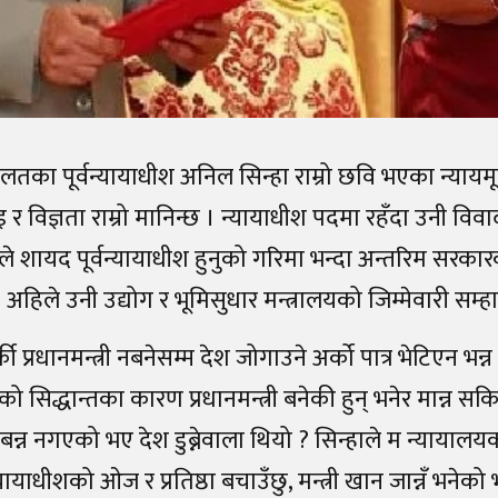
ालतका पूर्वन्यायाधीश अनिल सिन्हा राम्रो छवि भएका न्यायमूर
र विज्ञता राम्रो मानिन्छ । न्यायाधीश पदमा रहँदा उनी विव
ाले शायद पूर्वन्यायाधीश हुनुको गरिमा भन्दा अन्तरिम सरकारको
 अहिले उनी उद्योग र भूमिसुधार मन्त्रालयको जिम्मेवारी सम्
की प्रधानमन्त्री नबनेसम्म देश जोगाउने अर्को पात्र भेटिएन भन
सिद्धान्तका कारण प्रधानमन्त्री बनेकी हुन् भनेर मान्न सकि
री बन्न नगएको भए देश डुब्नेवाला थियो ? सिन्हाले म न्यायालय
यायाधीशको ओज र प्रतिष्ठा बचाउँछु, मन्त्री खान जान्नँ भनेको भए 