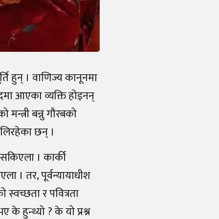
्ति हुन् । वाणिज्य कानूनमा
ादमा आएका व्यक्ति होइनन्
 मन्त्री बन्नु गौरबको
हालिरहेका छन् ।
्न सकिएला । कार्की
एला । तर, पूर्वन्यायाधीश
को स्वच्छता र पवित्रता
के हुन्थ्यो ? के यो प्रश्न