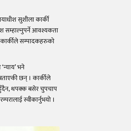
्यायाधीश सुशीला कार्की
 सम्हाल्नुपर्ने आवश्यकता
को कार्कीले सम्पादकहरुको
‘न्याय’ भने
को बताएकी छन् । कार्कीले
हुँदैन, थपक्क बसेर चुपचाप
रम्परालाई स्वीकार्नुभयो ।