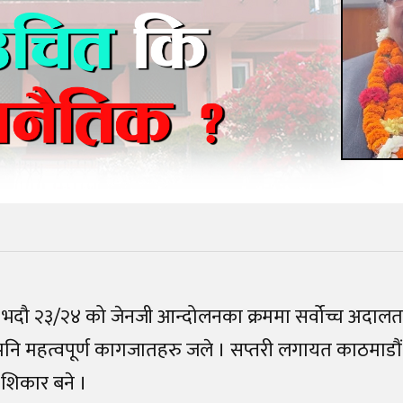
भदौ २३/२४ को जेनजी आन्दोलनका क्रममा सर्वोच्च अदालत 
ि महत्वपूर्ण कागजातहरु जले । सप्तरी लगायत काठमाडौं 
शिकार बने ।