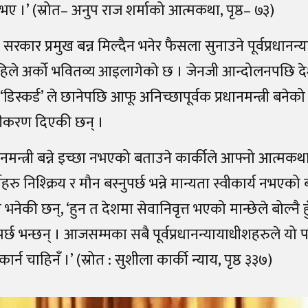
 भए ।’ (स्रोत– अनुप राज शर्माको आत्मकथा, पृष्ठ– ७३)
 सरकार प्रमुख बन्न मिल्दैन भनेर फैसला सुनाउने पूर्वप्रधानन
हिले अर्को भवितव्य आइलागेको छ । जेनजी आन्दोलनपछि देश
डिस्कर्ड’ ले छानेपछि आफू अनिच्छापूर्वक प्रधानमन्त्री बने
ष्टीकरण दिएकी छन् ।
नमन्त्री बन्ने इच्छा नभएको बताउने कार्कीले आफ्नो आत्मकथा 
र्तिहरु निश्क्रिय र मौन बस्नुपर्छ भन्ने मान्यता स्वीकार्य नभए
नेकी छन्, ‘हुन त देशमा सेवानिवृत्त भएको मान्छेले बोल्नै 
पर्छ भन्छन् । आजसम्मका सबै पूर्वप्रधानन्यायाधीशहरुले यो प
कार्न चाहिनँ ।’ (स्रोत : सुशीला कार्की न्याय, पृष्ठ ३३७)