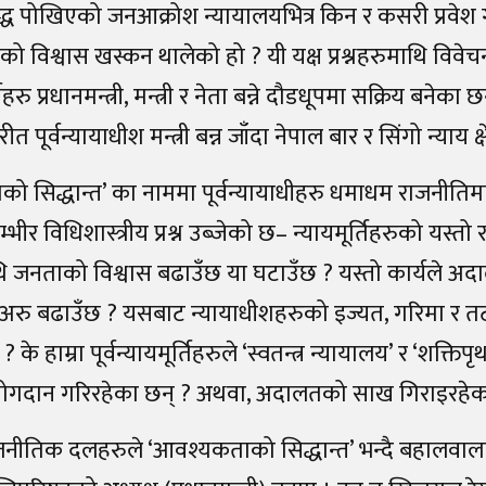
्ध पोखिएको जनआक्रोश न्यायालयभित्र किन र कसरी प्रवेश 
 विश्वास खस्कन थालेको हो ? यी यक्ष प्रश्नहरुमाथि विवेचना 
्तिहरु प्रधानमन्त्री, मन्त्री र नेता बन्ने दौडधूपमा सक्रिय बनेक
ीत पूर्वन्यायाधीश मन्त्री बन्न जाँदा नेपाल बार र सिंगो न्याय क
 सिद्धान्त’ का नाममा पूर्वन्यायाधीहरु धमाधम राजनीतिमा 
भीर विधिशास्त्रीय प्रश्न उब्जेको छ– न्यायमूर्तिहरुको यस्त
जनताको विश्वास बढाउँछ या घटाउँछ ? यस्तो कार्यले 
अरु बढाउँछ ? यसबाट न्यायाधीशहरुको इज्यत, गरिमा र त
 ? के हाम्रा पूर्वन्यायमूर्तिहरुले ‘स्वतन्त्र न्यायालय’ र ‘शक्
योगदान गरिरहेका छन् ? अथवा, अदालतको साख गिराइरहेका
ीतिक दलहरुले ‘आवश्यकताको सिद्धान्त’ भन्दै बहालवाला