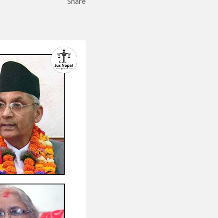
Share