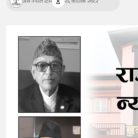
जस नेपाल टिम
२६ कार्तिक २०८२