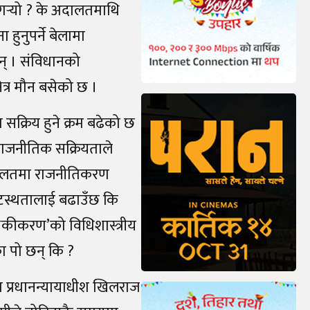
गर्‍यो ? के अदालतमाथि
हुनुपर्ने बेलामा
ा छन् । संविधानको
्षेत्र मौन बसेको छ ।
सक्रिय हुने क्रम बढेको छ
ो राजनीतिक सक्रियताले
अदालतमा राजनीतिकरण
टस्थतालाई बढाउँछ कि
तिपृथकीकरण’को विधिशास्त्रीय
 पो छन् कि ?
 प्रधानन्यायाधीश खिलराज