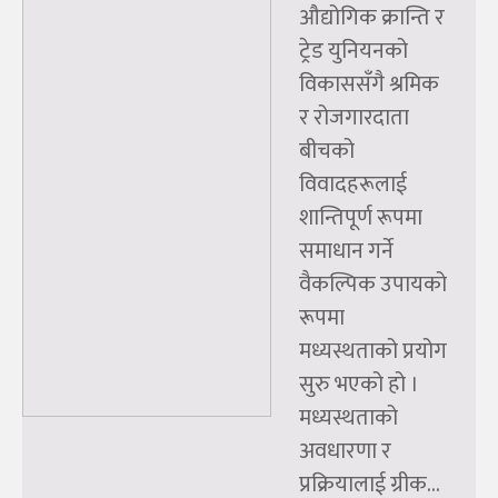
औद्योगिक क्रान्ति र
ट्रेड युनियनको
विकाससँगै श्रमिक
र रोजगारदाता
बीचको
विवादहरूलाई
शान्तिपूर्ण रूपमा
समाधान गर्ने
वैकल्पिक उपायको
रूपमा
मध्यस्थताको प्रयोग
सुरु भएको हो ।
मध्यस्थताको
अवधारणा र
प्रक्रियालाई ग्रीक...