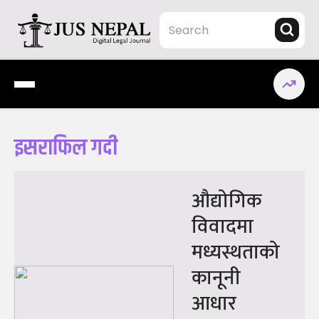
Skip
to
content
Jus Nepal | www.jusnepal.com
Digital Legal Journal
इसराफिल गदी
औद्योगिक
विवादमा
मध्यस्थताको
कानूनी
आधार