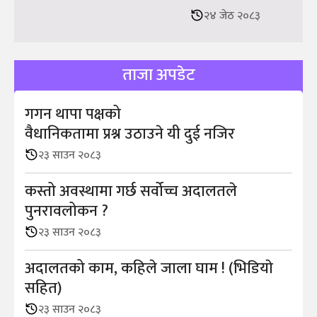
२४ जेठ २०८३
ताजा अपडेट
गगन थापा पक्षको
वैधानिकतामा प्रश्न उठाउने यी दुई नजिर
२३ साउन २०८३
कस्तो अवस्थामा गर्छ सर्वोच्च अदालतले
पुनरावलोकन ?
२३ साउन २०८३
अदालतको काम, कहिले जाला घाम ! (भिडियाे
सहित)
२३ साउन २०८३