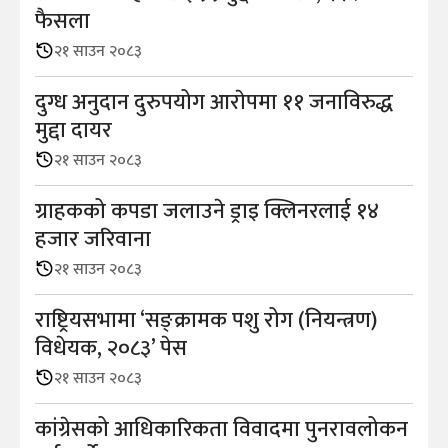
फैसला
२१ साउन २०८३
दुग्ध अनुदान दुरुपयोग आराेपमा ११ जनाविरुद्ध
मुद्दा दायर
२१ साउन २०८३
ग्राहकको कपडा जलाउने ड्राइ क्लिनरलाई १४
हजार जरिवाना
२१ साउन २०८३
राष्ट्रियसभामा ‘सङ्क्रामक पशु रोग (नियन्त्रण)
विधेयक, २०८३’ पेस
२१ साउन २०८३
कांग्रेसको आधिकारिकता विवादमा पुनरावलोकन