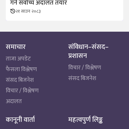
गर्न सर्वोच्च अदालत तयार
२१ साउन २०८३
समाचार
संविधान–संसद–
प्रशासन
ताजा अपडेट
विचार / विश्लेषण
फैसला विश्लेषण
संसद बिजनेश
संसद बिजनेश
विचार / विश्लेषण
अदालत
कानूनी वार्ता
महत्वपुर्ण लिङ्क