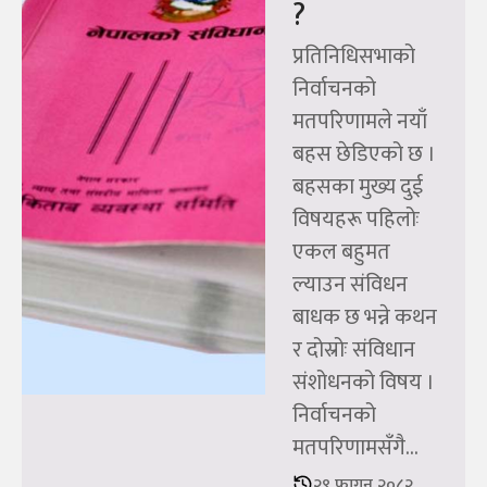
?
प्रतिनिधिसभाको
निर्वाचनको
मतपरिणामले नयाँ
बहस छेडिएको छ ।
बहसका मुख्य दुई
विषयहरू पहिलोः
एकल बहुमत
ल्याउन संविधन
बाधक छ भन्ने कथन
र दोस्रोः संविधान
संशोधनको विषय ।
निर्वाचनको
मतपरिणामसँगै...
२९ फागुन २०८२