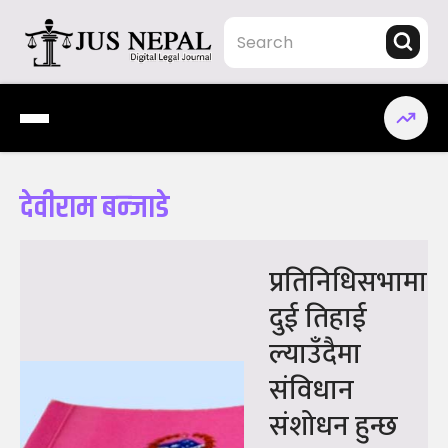
Skip
to
content
Jus Nepal | www.jusnepal.com
Digital Legal Journal
देवीराम बन्जाडे
प्रतिनिधिसभामा
दुई तिहाई
ल्याउँदैमा
संविधान
संशोधन हुन्छ