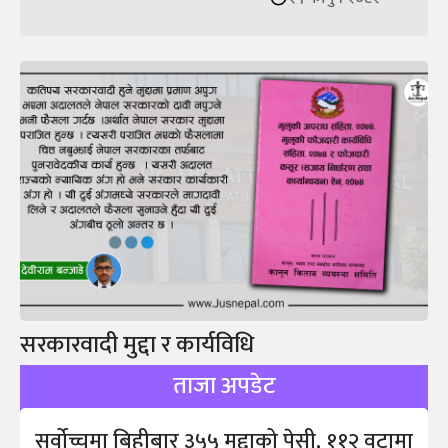
सरकारवादी मुद्दा र कार्यविधि
ताजा अपडेट
सर्वोच्चमा बिहीबार ३५५ मुद्दाको पेसी, ११२ वटामा