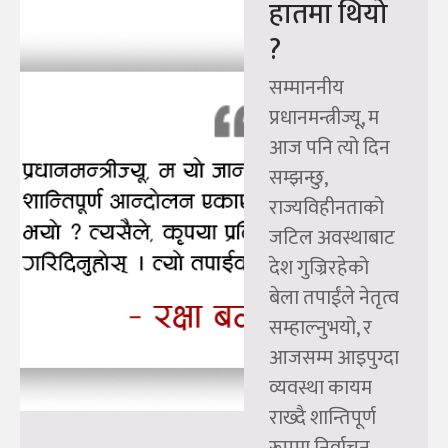
हातमा थियो
?
सम्माननीय
प्रधानमन्त्रीज्यू, म
आज पनि त्यो दिन
सम्झन्छु,
राज्यविहीनताको
जटिल अवस्थाबाट
देश गुज्रिरहेको
बेला तपाईंले नेतृत्व
सम्हाल्नुभयो, र
आजसम्म आइपुग्दा
व्यवस्था कायम
राख्दै शान्तिपूर्ण