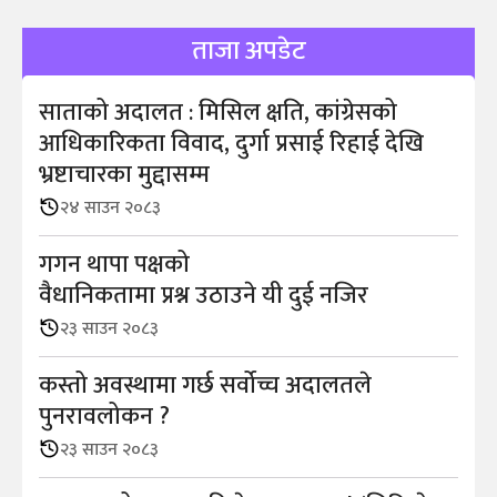
ताजा अपडेट
साताको अदालत : मिसिल क्षति, कांग्रेसको
आधिकारिकता विवाद, दुर्गा प्रसाई रिहाई देखि
भ्रष्टाचारका मुद्दासम्म
२४ साउन २०८३
गगन थापा पक्षको
वैधानिकतामा प्रश्न उठाउने यी दुई नजिर
२३ साउन २०८३
कस्तो अवस्थामा गर्छ सर्वोच्च अदालतले
पुनरावलोकन ?
२३ साउन २०८३