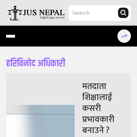
Skip
to
content
Jus Nepal | www.jusnepal.com
Digital Legal Journal
हरिविनोद अधिकारी
मतदाता
शिक्षालाई
कसरी
प्रभावकारी
बनाउने ?