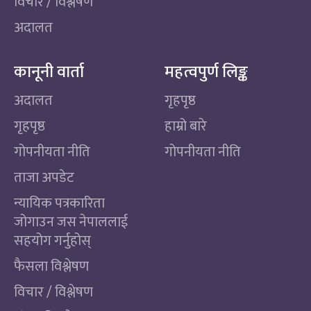
विचार / विश्लेषण
अदालत
कानूनी वार्ता
महत्वपुर्ण लिङ्क
अदालत
गृहपृष्ठ
गृहपृष्ठ
हाम्रो बारे
गोपनीयता नीति
गोपनीयता नीति
ताजा अपडेट
न्यायिक पत्रकारिता
जोगाउन जस नेपाललाई
सहयोग गर्नुहोस्
फैसला विश्लेषण
विचार / विश्लेषण