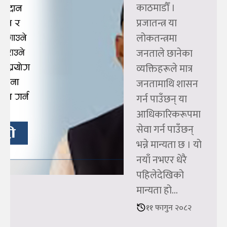
काठमाडौँ ।
प्रजातन्त्र या
लोकतन्त्रमा
जनताले छानेका
व्यक्तिहरूले मात्र
जनतामाथि शासन
गर्न पाउँछन् या
आधिकारिकरूपमा
सेवा गर्न पाउँछन्
भन्ने मान्यता छ । यो
नयाँ नभएर धेरै
पहिलेदेखिको
मान्यता हो...
११ फागुन २०८२