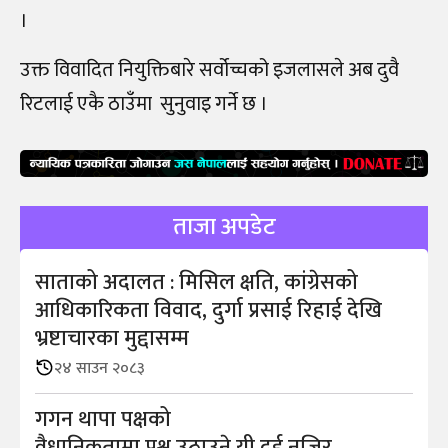
।
उक्त विवादित नियुक्तिबारे सर्वोच्चको इजलासले अब दुवै
रिटलाई एकै ठाउँमा सुनुवाइ गर्ने छ ।
ताजा अपडेट
साताको अदालत : मिसिल क्षति, कांग्रेसको
आधिकारिकता विवाद, दुर्गा प्रसाई रिहाई देखि
भ्रष्टाचारका मुद्दासम्म
२४ साउन २०८३
गगन थापा पक्षको
वैधानिकतामा प्रश्न उठाउने यी दुई नजिर