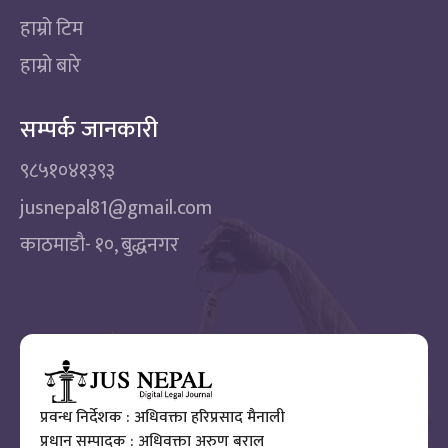
हाम्रो टिम
हाम्रो बारे
सम्पर्क जानकारी
९८५१०४१३९३
jusnepal81@gmail.com
काठमाडाै‌- १०, बुद्धनगर
प्रवन्ध निर्देशक : अधिवक्ता हरिप्रसाद मैनाली
प्रधान सम्पादक : अधिवक्ता अरुण बराल