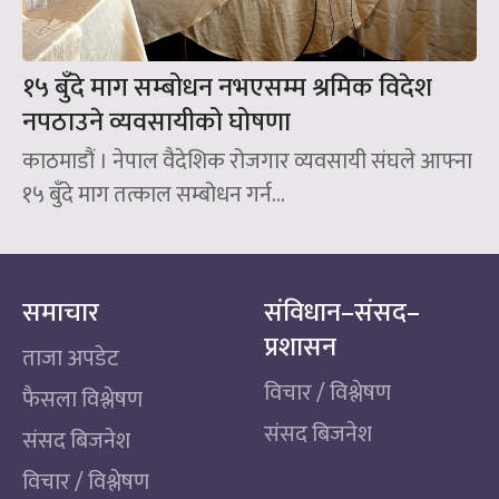
१५ बुँदे माग सम्बोधन नभएसम्म श्रमिक विदेश
नपठाउने व्यवसायीको घोषणा
काठमाडौं । नेपाल वैदेशिक रोजगार व्यवसायी संघले आफ्ना
१५ बुँदे माग तत्काल सम्बोधन गर्न...
समाचार
संविधान–संसद–
प्रशासन
ताजा अपडेट
विचार / विश्लेषण
फैसला विश्लेषण
संसद बिजनेश
संसद बिजनेश
विचार / विश्लेषण