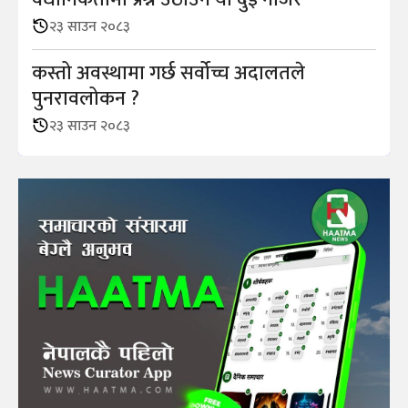
२३ साउन २०८३
कस्तो अवस्थामा गर्छ सर्वोच्च अदालतले
पुनरावलोकन ?
२३ साउन २०८३