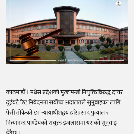
काठमाडाैं । मधेस प्रदेशको मुख्यमन्त्री नियुक्तिविरुद्ध दायर
दुईवटै रिट निवेदनमा सर्वोच्च अदालतले सुनुवाइका लागि
पेसी तोकेको छ। न्यायाधीशद्वय हरिप्रसाद फुयाल र
नित्यानन्द पाण्डेयको संयुक्त इजलासमा यसकाे सुनुवाइ
हुँदैछ ।