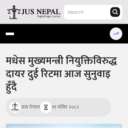
Skip
to
content
Jus Nepal | www.jusnepal.com
Digital Legal Journal
मधेस मुख्यमन्त्री नियुक्तिविरुद्ध
दायर दुई रिटमा आज सुनुवाइ
हुँदै
जस नेपाल
११ मंसिर २०८२