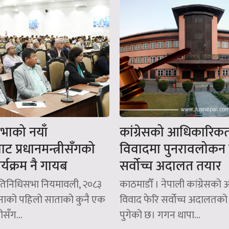
सभाको नयाँ
कांग्रेसको आधिकारिक
बाट प्रधानमन्त्रीसँगको
विवादमा पुनरावलोकन ग
कार्यक्रम नै गायब
सर्वोच्च अदालत तयार
्रतिनिधिसभा नियमावली, २०८३
काठमाडौँ । नेपाली कांग्रेसक
महिनाको पहिलो साताको कुनै एक
विवाद फेरि सर्वोच्च अदालतको
रीसँग...
पुगेको छ। गगन थापा...