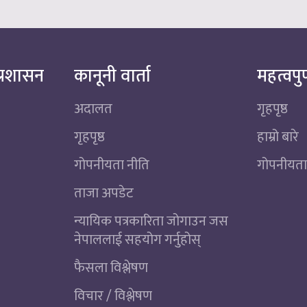
्रशासन
कानूनी वार्ता
महत्वपुर
अदालत
गृहपृष्ठ
गृहपृष्ठ
हाम्रो बारे
गोपनीयता नीति
गोपनीयता
ताजा अपडेट
न्यायिक पत्रकारिता जोगाउन जस
नेपाललाई सहयोग गर्नुहोस्
फैसला विश्लेषण
विचार / विश्लेषण