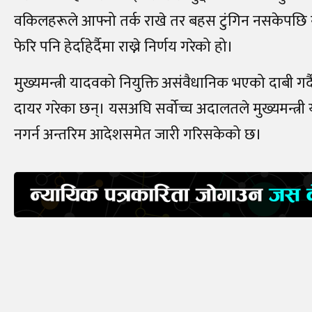
वकिलहरूले आफ्नो तर्क राखे तर बहस टुंगिन नसकेपछि न्या
फेरि पनि हेर्दाहेर्दैमा राख्ने निर्णय गरेको हो।
मुख्यमन्त्री यादवको नियुक्ति असंवैधानिक भएको दाबी गर
दायर गरेका छन्। यसअघि सर्वोच्च अदालतले मुख्यमन्त्री य
नगर्न अन्तरिम आदेशसमेत जारी गरिसकेको छ।