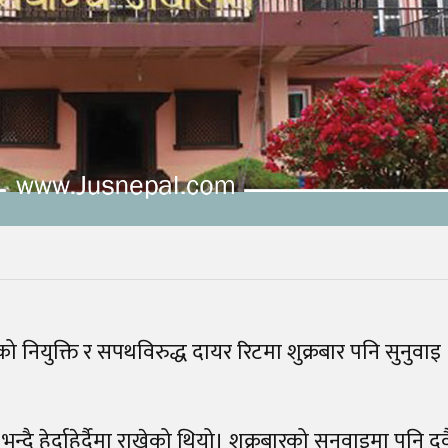
को नियुक्ति र सपथविरुद्ध दायर रिटमा शुक्रबार पनि सुनुवाइ
दै हेर्दाहेर्दैमा राखेको थियो। शुक्रबारको सुनुवाइमा पनि दुव