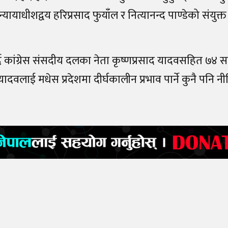
याधीशद्वय हरिप्रसाद फुयाँल र नित्यानन्द पाण्डेको संयुक
्दै कांग्रेस संसदीय दलका नेता कृष्णप्रसाद यादवसहित ७४ स
ादवलाई मधेस प्रदेशमा दीर्घकालीन प्रभाव पार्ने कुनै पनि न