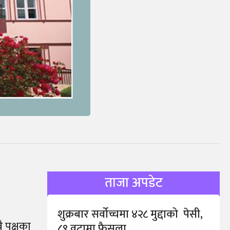
ताजा अपडेट
शुक्रबार सर्वोच्चमा ४२८ मुद्दाको पेसी,
ै पक्षका
८९ वटामा फैसला