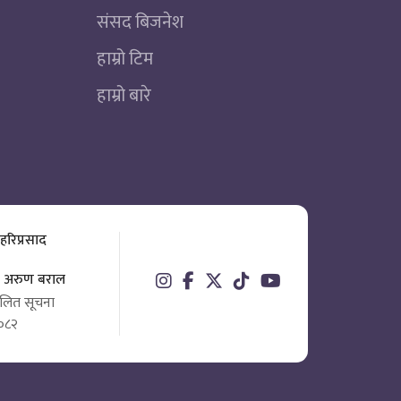
संसद बिजनेश
हाम्रो टिम
हाम्रो बारे
 हरिप्रसाद
ता अरुण बराल
चालित सूचना
०८२