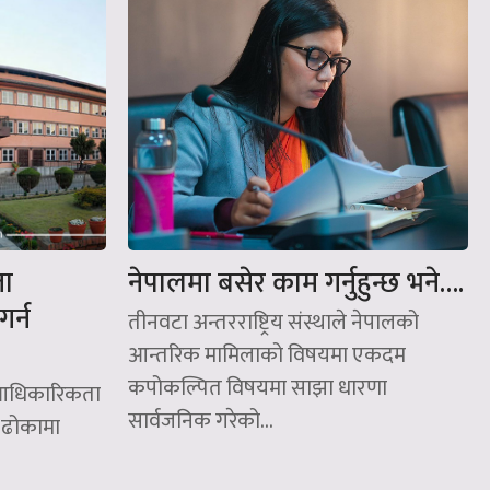
ता
नेपालमा बसेर काम गर्नुहुन्छ भने….
र्न
तीनवटा अन्तरराष्ट्रिय संस्थाले नेपालको
आन्तरिक मामिलाको विषयमा एकदम
कपोकल्पित विषयमा साझा धारणा
ो आधिकारिकता
सार्वजनिक गरेको...
 ढोकामा