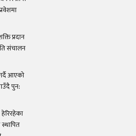
्रवेशमा
क्ति प्रदान
नीति संचालन
गर्दै आएको
ँदै पुन:
 हेरिरहेका
 स्थापित