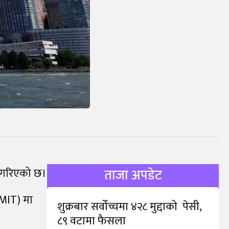
ित गरिएको छ।
ताजा अपडेट
(MIT) मा
शुक्रबार सर्वोच्चमा ४२८ मुद्दाको पेसी,
८९ वटामा फैसला