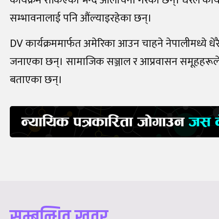
कार्यक्रम रोकिएको भन्दै आलोचना गरेका छन्। धेरैले कार
सम्भावनालाई पनि औंल्याइरहेका छन्।
DV कार्यक्रममार्फत अमेरिका आउन चाहने नेपालीमध्ये धेरैल
जनाएका छन्। सामाजिक सञ्जाल र आप्रवासन समूहहरूले 
बताएका छन्।
सम्बन्धित खवर