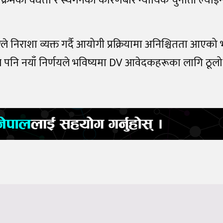
्यक्रमको वैधता र स्थगनका कारणबारे न्यायिक चुनौती ल्याइन
े निराशा व्यक्त गर्दै आयोगी प्रक्रियामा अनिश्चितता आएको भन
पनि नयाँ निर्णयले भविष्यमा DV आवेदकहरूका लागि ठूलो 