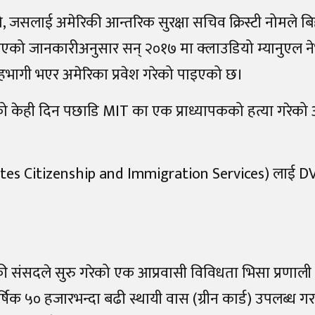
ो हो, जसलाई अमेरिकी आन्तरिक सुरक्षा सचिव क्रिस्टी नोमले ब
दिएको जानकारीअनुसार सन् २०१७ मा क्लाउडियो म्यानुएल नेभ
 सहभागी भएर अमेरिका प्रवेश गरेको पाइएको छ।
 त्यसको केही दिन पछाडि MIT का एक प्राध्यापकको हत्या गरे
tates Citizenship and Immigration Services) लाई DV1
ी संसदले सुरु गरेको एक आप्रवासी विविधता भिसा प्रणाली
क ५० हजारभन्दा बढी स्थायी वास (ग्रीन कार्ड) उपलब्ध ग