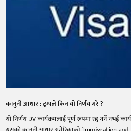
कानुनी आधार : ट्रम्पले किन यो निर्णय गरे ?
यो निर्णय DV कार्यक्रमलाई पूर्ण रूपमा रद्द गर्ने नभई 
यसको कानुनी आधार अमेरिकाको `Immigration and Natio