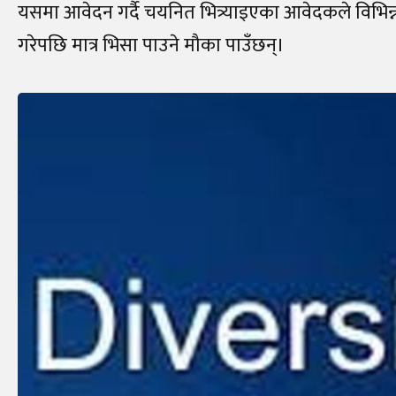
यसमा आवेदन गर्दै चयनित भित्र्याइएका आवेदकले विभिन्न 
गरेपछि मात्र भिसा पाउने मौका पाउँछन्।