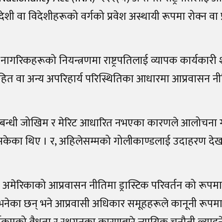
ी वा विदेशीहरूको वर्गको प्रवेश अस्थायी रूपमा रोक्न वा प
 नागरिकहरूको नियन्त्रणमा राष्ट्रपतिलाई व्यापक कार्यकारी श
्रिय हित वा अन्य अपरिहार्य परिस्थितिका आधारमा आप्रवासन 
षासम्बन्धी जोखिम र मेरिट आधारित नभएका कारणले आलोचना 
सकेका थिए । र, अहिलेसम्मको गोलीकाण्डलाई उदाहरण देखाउ
 अमेरिकाको आप्रवासन नीतिमा ड्रास्टिक परिवर्तन को रूपमा
का छन् भने आप्रवासी अधिकार समूहहरूले कानूनी रूपमा