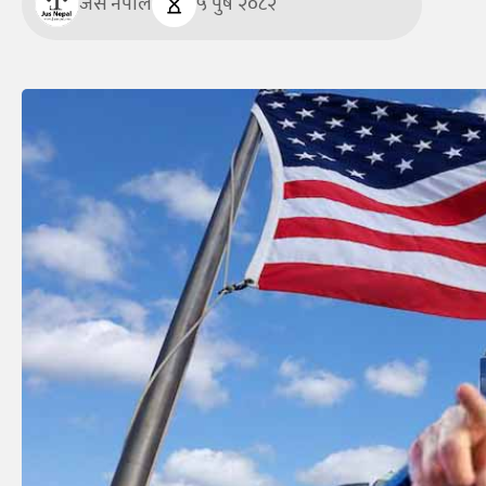
जस नेपाल
५ पुष २०८२