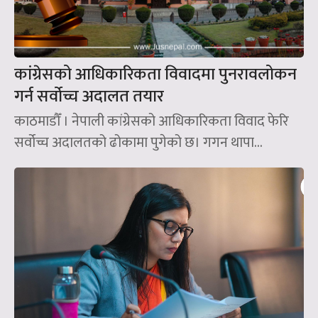
कांग्रेसको आधिकारिकता विवादमा पुनरावलोकन
गर्न सर्वोच्च अदालत तयार
काठमाडौँ । नेपाली कांग्रेसको आधिकारिकता विवाद फेरि
सर्वोच्च अदालतको ढोकामा पुगेको छ। गगन थापा...