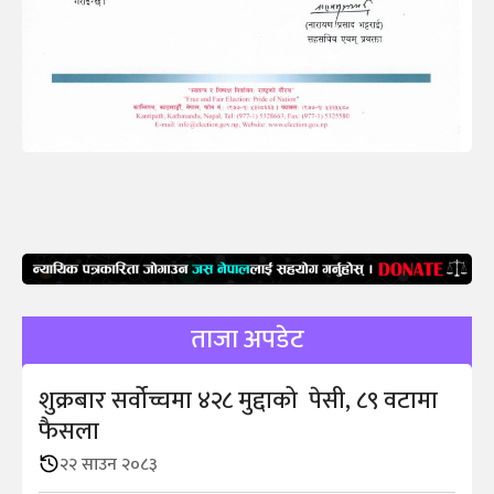
ताजा अपडेट
शुक्रबार सर्वोच्चमा ४२८ मुद्दाको पेसी, ८९ वटामा
फैसला
२२ साउन २०८३