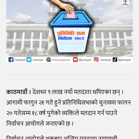
काठमाडौं ।
देशभर ९ लाख नयाँ मतदाता थपिएका छन् ।
आगामी फागुन २१ गते हुने प्रतिनिधिसभाको चुनावमा फागन
२० गतेसम्म १८ वर्ष पुगेको व्यक्तिले मतदान गर्न पाउने
निर्वाचन आयोगले जनाएको छ ।
निर्वाचन आयोगले शुक्रबार अन्तिम मतदाता नामावली