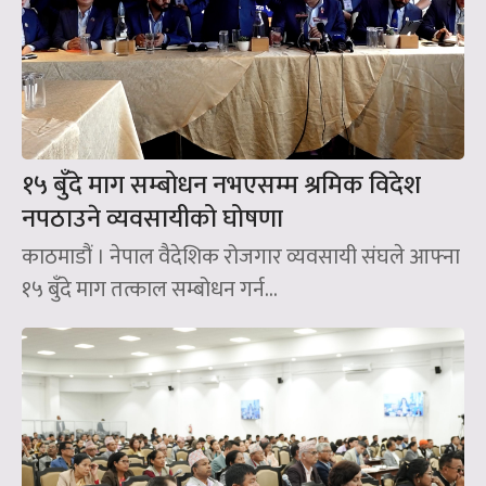
१५ बुँदे माग सम्बोधन नभएसम्म श्रमिक विदेश
नपठाउने व्यवसायीको घोषणा
काठमाडौं । नेपाल वैदेशिक रोजगार व्यवसायी संघले आफ्ना
१५ बुँदे माग तत्काल सम्बोधन गर्न...