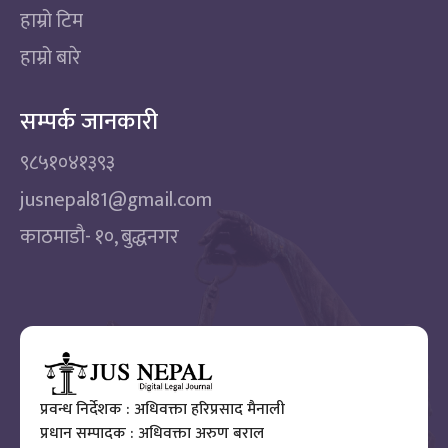
हाम्रो टिम
हाम्रो बारे
सम्पर्क जानकारी
९८५१०४१३९३
jusnepal81@gmail.com
काठमाडाै‌- १०, बुद्धनगर
प्रवन्ध निर्देशक : अधिवक्ता हरिप्रसाद मैनाली
प्रधान सम्पादक : अधिवक्ता अरुण बराल