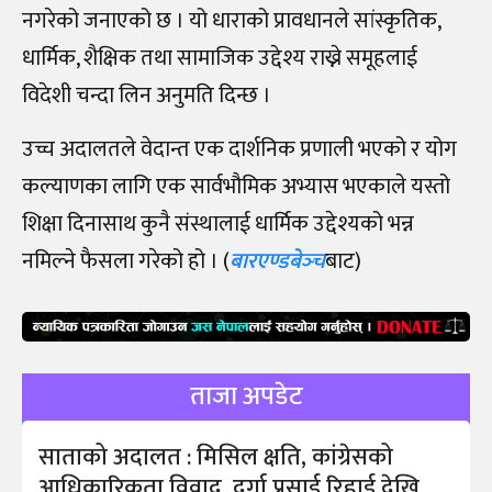
नगरेको जनाएको छ । यो धाराको प्रावधानले सांस्कृतिक,
धार्मिक, शैक्षिक तथा सामाजिक उद्देश्य राख्ने समूहलाई
विदेशी चन्दा लिन अनुमति दिन्छ ।
उच्च अदालतले वेदान्त एक दार्शनिक प्रणाली भएको र योग
कल्याणका लागि एक सार्वभौमिक अभ्यास भएकाले यस्तो
शिक्षा दिनासाथ कुनै संस्थालाई धार्मिक उद्देश्यको भन्न
नमिल्ने फैसला गरेको हो । (
बारएण्डबेञ्‍च
बाट)
ताजा अपडेट
साताको अदालत : मिसिल क्षति, कांग्रेसको
आधिकारिकता विवाद, दुर्गा प्रसाई रिहाई देखि