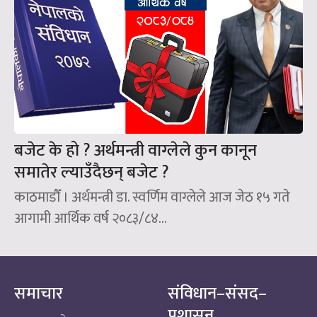
बजेट के हो ? अर्थमन्त्री वाग्लेले कुन कानून
समातेर ल्याउँदैछन्‌ बजेट ?
काठमाडौँ । अर्थमन्त्री डा. स्वर्णिम वाग्लेले आज जेठ १५ गते
आगामी आर्थिक वर्ष २०८३/८४...
समाचार
संविधान–संसद–
प्रशासन