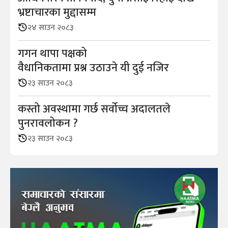
भ्रष्टाचारका मुद्दासम्म
२४ साउन २०८३
गगन थापा पक्षको
वैधानिकतामा प्रश्न उठाउने यी दुई नजिर
२३ साउन २०८३
कस्तो अवस्थामा गर्छ सर्वोच्च अदालतले
पुनरावलोकन ?
२३ साउन २०८३