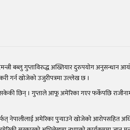
्त्री बब्लु गुप्ताविरुद्ध अख्तियार दुरुपयोग अनुसन्धान आ
करी गर्न खोजेको उजुरीपत्रमा उल्लेख छ ।
गरिसकेकी छिन्‌ । गुप्ताले आफू अमेरिका गएर फर्केपछि राजीना
ार्फत्‌ नेपालीलाई अमेरिका पुर्‍याउने खोजेको आरोपसहित अध
; अमेरिकी सरकारको अभिलेखमा नभएको कार्यक्रममा जान मन्त्री