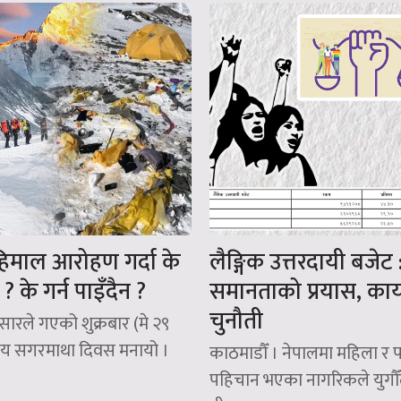
िमाल आरोहण गर्दा के
लैङ्गिक उत्तरदायी बजेट 
 ? के गर्न पाइँदैन ?
समानताको प्रयास, कार्
चुनौती
सारले गएको शुक्रबार (मे २९
ट्रिय सगरमाथा दिवस मनायो ।
काठमाडौँ । नेपालमा महिला र 
पहिचान भएका नागरिकले युगौ