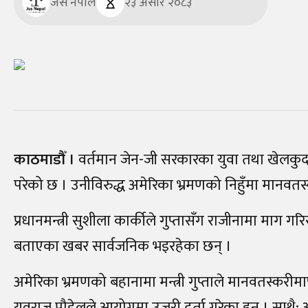
जस नेपाल
२३ असार २०८३
काठमाडौँ ।
वर्तमान जेन-जी सरकारका युवा तथा खेलकुदमन
परेको छ । उनीविरुद्ध अमेरिका भ्रमणको निहुँमा मानवतस्
प्रधानमन्त्री सुशीला कार्कीले गुप्तासँग राजीनामा माग 
बताएका खबर सार्वजनिक भइरहेका छन्‌ ।
अमेरिका भ्रमणको बहानामा मन्त्री गुप्ताले मानवतस्करीम
युवराज पौडेलले आयोगमा उजुरी दर्ता गरेका हुन्‌ । साथै