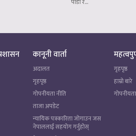
पीडा र...
्रशासन
कानूनी वार्ता
महत्वपुर
अदालत
गृहपृष्ठ
गृहपृष्ठ
हाम्रो बारे
गोपनीयता नीति
गोपनीयता
ताजा अपडेट
न्यायिक पत्रकारिता जोगाउन जस
नेपाललाई सहयोग गर्नुहोस्