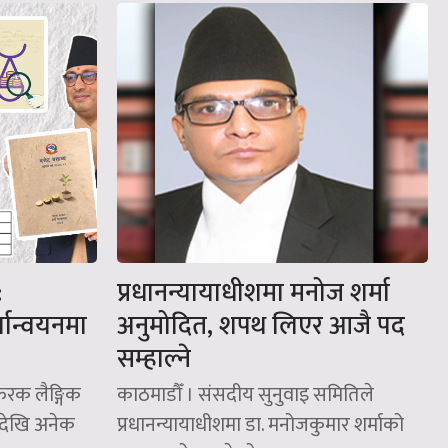
:
प्रधानन्यायाधीशमा मनोज शर्मा
यान्वयनमा
अनुमोदित, शपथ लिएर आजै पद
सम्हाल्ने
फरक लैङ्गिक
काठमाडौँ । संसदीय सुनुवाइ समितिले
ँदेखि अनेक
प्रधानन्यायाधीशमा डा. मनोजकुमार शर्माको