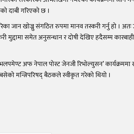
एको दाबी गरिएको छ ।
िका जान खोज्नु संगठित रुपमा मानव तस्करी गर्नु हो । अतः
री मुद्दामा समेत अनुसन्धान र दोषी देखिए हदैसम्म कारबाही
ेभलपमेण्ट अफ नेपाल पोस्ट जेनजी रिभोल्युसन’ कार्यक्रममा
बसेको मन्त्रिपरिषद्‌ बैठकले स्वीकृत गरेको थियो ।