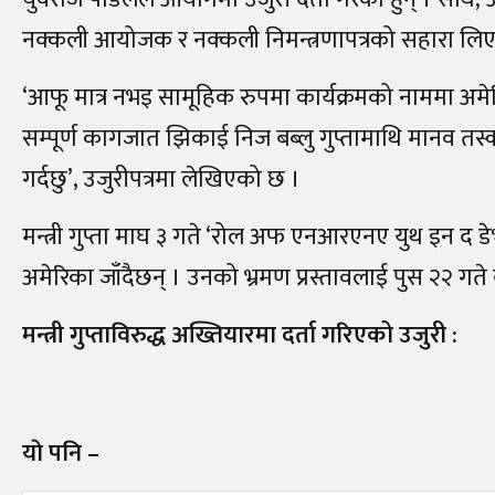
नक्कली आयोजक र नक्कली निमन्त्रणापत्रको सहारा लि
‘आफू मात्र नभइ सामूहिक रुपमा कार्यक्रमको नाममा अमेर
सम्पूर्ण कागजात झिकाई निज बब्लु गुप्तामाथि मानव तस्क
गर्दछु’, उजुरीपत्रमा लेखिएको छ ।
मन्त्री गुप्ता माघ ३ गते ‘रोल अफ एनआरएनए युथ इन द ड
अमेरिका जाँदैछन्‌ । उनको भ्रमण प्रस्तावलाई पुस २२ गते 
मन्त्री गुप्ताविरुद्ध अख्तियारमा दर्ता गरिएको उजुरी :
याे पनि –