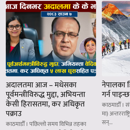
अदालतमा आज – मधेसका
नेपालका ह
पूर्वमन्त्रीविरुद्ध मुद्दा, अभियन्ता
गर्न पाइन्छ
केसी हिरासतमा, कर अधिकृत
काठमाडौँ । सं
पक्राउ
मा) अन्तरराष्
सन्‌...
काठमाडौँ । पछिल्लो समय विभिन्न तहका