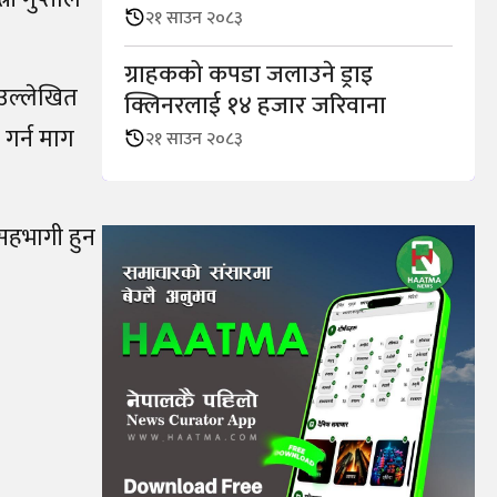
२१ साउन २०८३
ग्राहकको कपडा जलाउने ड्राइ
 उल्लेखित
क्लिनरलाई १४ हजार जरिवाना
 गर्न माग
२१ साउन २०८३
 सहभागी हुन