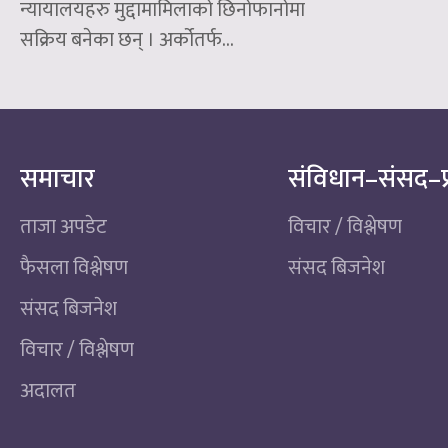
न्यायालयहरु मुद्दामामिलाको छिनोफानोमा
सक्रिय बनेका छन् । अर्कोतर्फ...
समाचार
संविधान–संसद–प
ताजा अपडेट
विचार / विश्लेषण
फैसला विश्लेषण
संसद बिजनेश
संसद बिजनेश
विचार / विश्लेषण
अदालत