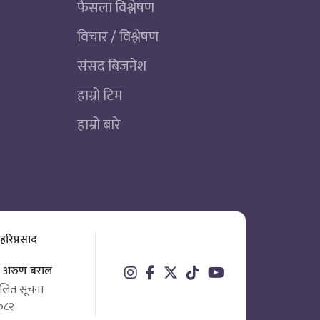
फैसला विश्लेषण
विचार / विश्लेषण
संसद बिजनेश
हाम्रो टिम
हाम्रो बारे
 हरिप्रसाद
ता अरुण बराल
चालित सूचना
०८२