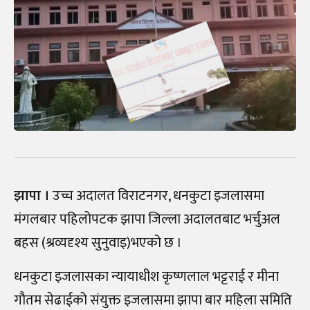
झापा ।
उच्च अदालत विराटनगर, धनकुटा इजलासमा
मंगलबार पहिलोपटक झापा जिल्ला अदालतबाट भर्चुअल
बहस (श्रव्यदृश्य सुनुवाइ)भएको छ ।
धनकुटा इजलासका न्यायाधीश कृष्णलाल भट्टराई र मीना
गौतम सेढाईको संयुक्त इजलासमा झापा बार महिला समिति