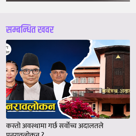
सम्बन्धित खवर
कस्तो अवस्थामा गर्छ सर्वोच्च अदालतले
पुनरावलोकन ?