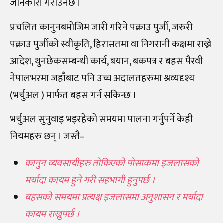
जानकारी गराउनेछ ।
प्रचलित कानुनबमोजिम जारी गरिने पक्राउ पुर्जी, जरुरी
पक्राउ पुर्जीको स्वीकृति, हिरासतमा वा निगरानी कक्षमा राख्ने
आदेश, थुनछेकसम्बन्धी कार्य, बयान, बकपत्र र बहस पैरवी
नेपालभरमा जहाँबाट पनि उच्च अदालतहरुमा श्रव्यदृश्य
(भर्चुअल ) मार्फत बहस गर्न सकिन्छ ।
भर्चुअल सुनुवाइ भइरहेको समयमा पालना गर्नुपर्ने केही
नियमहरु छन् । जस्तै–
कानुन व्यवसायीहरु तोकिएको पोसाकमा इजलासको
मर्यादा कायम हुने गरी सहभागी हुनुपर्छ ।
बहसको समयमा प्रत्यक्ष इजलासमा अनुशासन र मर्यादा
कायम राख्नुपर्छ ।