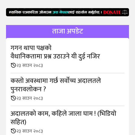
ताजा अपडेट
गगन थापा पक्षको
वैधानिकतामा प्रश्न उठाउने यी दुई नजिर
२३ साउन २०८३
कस्तो अवस्थामा गर्छ सर्वोच्च अदालतले
पुनरावलोकन ?
२३ साउन २०८३
अदालतको काम, कहिले जाला घाम ! (भिडियाे
सहित)
२३ साउन २०८३