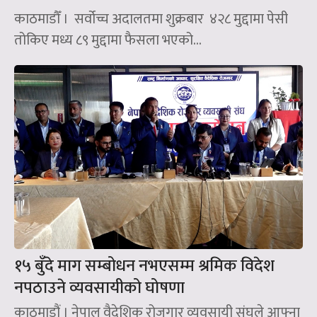
काठमाडौँ । सर्वोच्च अदालतमा शुक्रबार ४२८ मुद्दामा पेसी
तोकिए मध्य ८९ मुद्दामा फैसला भएको...
१५ बुँदे माग सम्बोधन नभएसम्म श्रमिक विदेश
नपठाउने व्यवसायीको घोषणा
काठमाडौं । नेपाल वैदेशिक रोजगार व्यवसायी संघले आफ्ना