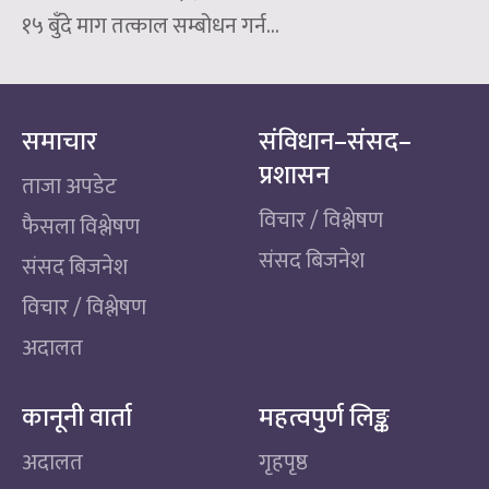
१५ बुँदे माग तत्काल सम्बोधन गर्न...
समाचार
संविधान–संसद–
प्रशासन
ताजा अपडेट
विचार / विश्लेषण
फैसला विश्लेषण
संसद बिजनेश
संसद बिजनेश
विचार / विश्लेषण
अदालत
कानूनी वार्ता
महत्वपुर्ण लिङ्क
अदालत
गृहपृष्ठ