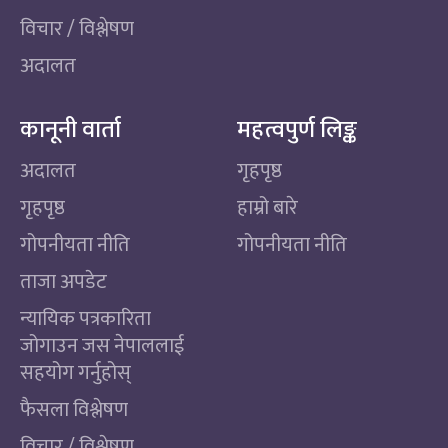
विचार / विश्लेषण
अदालत
कानूनी वार्ता
महत्वपुर्ण लिङ्क
अदालत
गृहपृष्ठ
गृहपृष्ठ
हाम्रो बारे
गोपनीयता नीति
गोपनीयता नीति
ताजा अपडेट
न्यायिक पत्रकारिता
जोगाउन जस नेपाललाई
सहयोग गर्नुहोस्
फैसला विश्लेषण
विचार / विश्लेषण