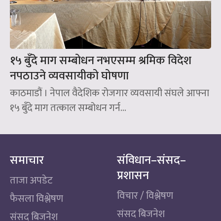
१५ बुँदे माग सम्बोधन नभएसम्म श्रमिक विदेश
नपठाउने व्यवसायीको घोषणा
काठमाडौं । नेपाल वैदेशिक रोजगार व्यवसायी संघले आफ्ना
१५ बुँदे माग तत्काल सम्बोधन गर्न...
समाचार
संविधान–संसद–
प्रशासन
ताजा अपडेट
विचार / विश्लेषण
फैसला विश्लेषण
संसद बिजनेश
संसद बिजनेश