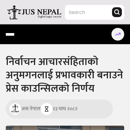
Skip
to
content
Jus Nepal | www.jusnepal.com
Digital Legal Journal
निर्वाचन आचारसंहिताको
अनुमगनलाई प्रभावकारी बनाउने
प्रेस काउन्सिलको निर्णय
जस नेपाल
२३ माघ २०८२