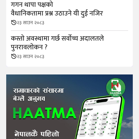
गगन थापा पक्षको
वैधानिकतामा प्रश्न उठाउने यी दुई नजिर
२३ साउन २०८३
कस्तो अवस्थामा गर्छ सर्वोच्च अदालतले
पुनरावलोकन ?
२३ साउन २०८३