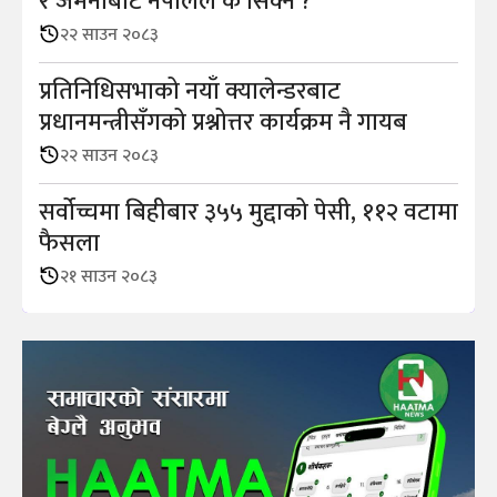
र जर्मनीबाट नेपालले के सिक्ने ?
२२ साउन २०८३
प्रतिनिधिसभाको नयाँ क्यालेन्डरबाट
प्रधानमन्त्रीसँगको प्रश्नोत्तर कार्यक्रम नै गायब
२२ साउन २०८३
सर्वोच्चमा बिहीबार ३५५ मुद्दाको पेसी, ११२ वटामा
फैसला
२१ साउन २०८३