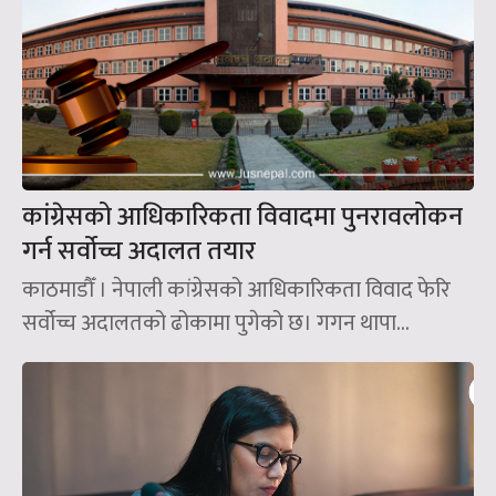
कांग्रेसको आधिकारिकता विवादमा पुनरावलोकन
गर्न सर्वोच्च अदालत तयार
काठमाडौँ । नेपाली कांग्रेसको आधिकारिकता विवाद फेरि
सर्वोच्च अदालतको ढोकामा पुगेको छ। गगन थापा...