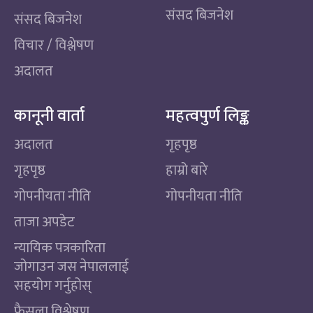
संसद बिजनेश
संसद बिजनेश
विचार / विश्लेषण
अदालत
कानूनी वार्ता
महत्वपुर्ण लिङ्क
अदालत
गृहपृष्ठ
गृहपृष्ठ
हाम्रो बारे
गोपनीयता नीति
गोपनीयता नीति
ताजा अपडेट
न्यायिक पत्रकारिता
जोगाउन जस नेपाललाई
सहयोग गर्नुहोस्
फैसला विश्लेषण