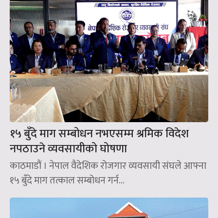
१५ बुँदे माग सम्बोधन नभएसम्म श्रमिक विदेश
नपठाउने व्यवसायीको घोषणा
काठमाडौं । नेपाल वैदेशिक रोजगार व्यवसायी संघले आफ्ना
१५ बुँदे माग तत्काल सम्बोधन गर्न...