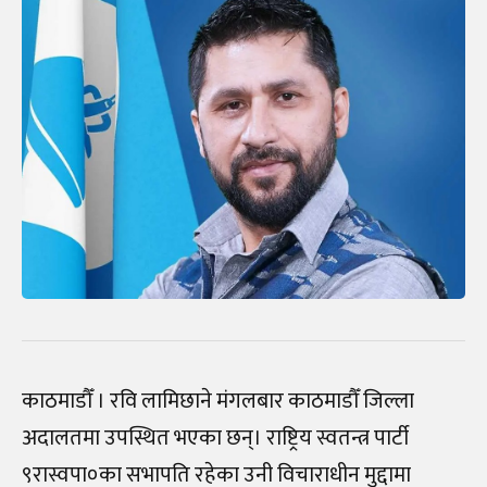
काठमाडौँ । रवि लामिछाने मंगलबार काठमाडौँ जिल्ला
अदालतमा उपस्थित भएका छन्। राष्ट्रिय स्वतन्त्र पार्टी
९रास्वपा०का सभापति रहेका उनी विचाराधीन मुद्दामा