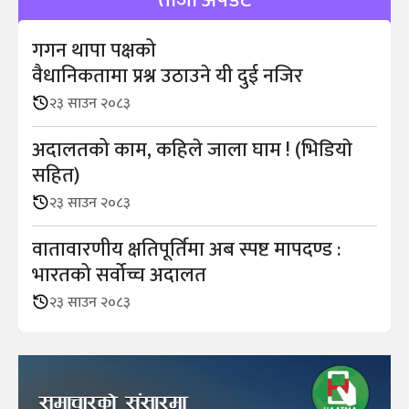
ताजा अपडेट
गगन थापा पक्षको
वैधानिकतामा प्रश्न उठाउने यी दुई नजिर
२३ साउन २०८३
अदालतको काम, कहिले जाला घाम ! (भिडियाे
सहित)
२३ साउन २०८३
वातावारणीय क्षतिपूर्तिमा अब स्पष्ट मापदण्ड :
भारतको सर्वोच्च अदालत
२३ साउन २०८३