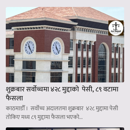
शुक्रबार सर्वोच्चमा ४२८ मुद्दाको पेसी, ८९ वटामा
फैसला
काठमाडौँ । सर्वोच्च अदालतमा शुक्रबार ४२८ मुद्दामा पेसी
तोकिए मध्य ८९ मुद्दामा फैसला भएको...