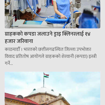
ग्राहकको कपडा जलाउने ड्राइ क्लिनरलाई १४
हजार जरिवाना
काठमाडौँ । भारतको छत्तीसगढस्थित जिल्ला उपभोक्ता
विवाद प्रतितोष आयोगले ग्राहकको शेरवानी (कपडा) इस्त्री
गर्ने...