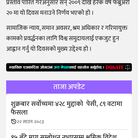
प्रस्ताव पारित गरेअनुसार सन् २००९ देखि हरेक वर्ष फेब्रुअरी
२० मा यो दिवस मनाउने निर्णय भएको हो ।
सामाजिक न्याय, समान अवसर, श्रम अधिकार र गरिमायुक्त
कामको प्रवर्द्धनका लागि विश्व समुदायलाई एकजुट हुन
आह्वान गर्नु यो दिवसको मुख्य उद्देश्य हो ।
ताजा अपडेट
शुक्रबार सर्वोच्चमा ४२८ मुद्दाको पेसी, ८९ वटामा
फैसला
२२ साउन २०८३
१५ बुँदे माग सम्बोधन नभएसम्म श्रमिक विदेश