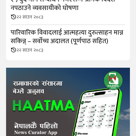
नपठाउने व्यवसायीको घोषणा
२२ साउन २०८३
पारिवारिक विवादलाई आत्महत्या दुरुत्साहन मान्न
सकिन्न् – सर्वोच्च अदालत (पूर्णपाठ सहित)
२२ साउन २०८३