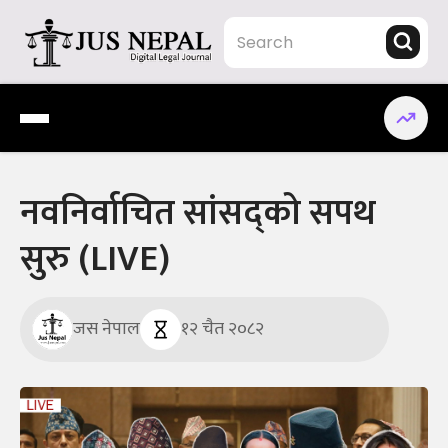
Skip
to
content
Jus Nepal | www.jusnepal.com
Digital Legal Journal
नवनिर्वाचित सांसद्को सपथ
सुरु (LIVE)
जस नेपाल
१२ चैत २०८२