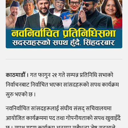
काठमाडौँ ।
गत फागुन २१ गते सम्पन्न प्रतिनिधि सभाको
निर्वाचनबाट निर्वाचित भएका सांसदहरूको सपथ कार्यक्रम
सुरु भएको छ ।
नवनिर्वाचित सांसदहरूलाई संघीय संसद् सचिवालयमा
आयोजित कार्यक्रममा पद तथा गोपनीयताको सपथ खुवाइँदै
छ । सपथ ग्रहण कार्यक्रम अनुसार सबैभन्दा जेष्ठ सदस्यले