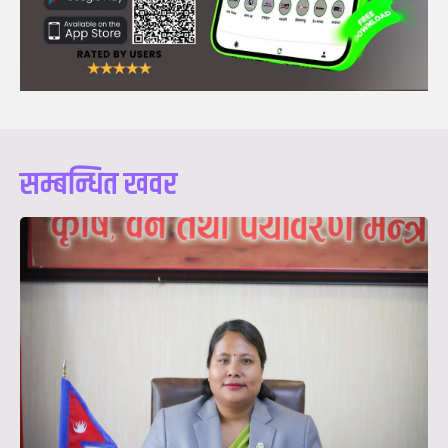
सम्बन्धित खवर