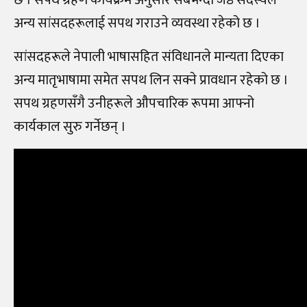
अन्य सांसदहरूलाई सपथ गराउने व्यवस्था रहेको छ ।
सांसदहरूले नेपाली भाषासहित संविधानले मान्यता दिएका
अन्य मातृभाषामा समेत सपथ लिन सक्ने प्रावधान रहेको छ ।
सपथ ग्रहणसँगै उनीहरूले औपचारिक रूपमा आफ्नो
कार्यकाल सुरु गर्नेछन् ।