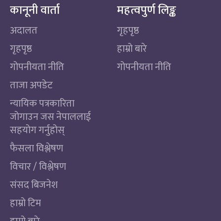
कानूनी वार्ता
महत्वपुर्ण लिङ्क
अदालत
गृहपृष्ठ
गृहपृष्ठ
हाम्रो बारे
गोपनीयता नीति
गोपनीयता नीति
ताजा अपडेट
न्यायिक पत्रकारिता
जोगाउन जस नेपाललाई
सहयोग गर्नुहोस्
फैसला विश्लेषण
विचार / विश्लेषण
संसद बिजनेश
हाम्रो टिम