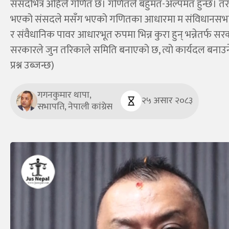
संसदभित्र अहिले गणित छ। गणितले बहुमत-अल्पमत हुन्छ। तर, त
भएको संसदले मसँग भएको गणितका आधारमा म संविधानसभाको जस
र संवैधानिक पावर आधारभूत रुपमा भिन्न कुरा हुन् भन्नेतर्फ 
सरकारले जुन तरिकाले समिति बनाएको छ, त्यो कार्यदल बनाउने प्
प्रश्न उब्जन्छ)
गगनकुमार थापा,
२५ असार २०८३
सभापति, नेपाली कांग्रेस