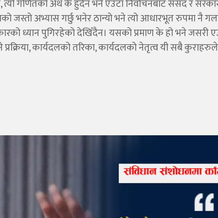
्यो गणितको अर्थ के हुँदैन भने एउटा निर्वाचनबाट संसद र सरकार
्तो अभ्यास गर्छु भनेर ठान्यो भने त्यो आधारभूत रुपमा नै गल
सरकारको ध्यान पुगिरहेको देखिँदैन। यसको प्रमाण के हो भने जसरी 
रक्रिया, कार्यदलको तरिका, कार्यदलको नेतृत्व यी सबै कुराहरुले