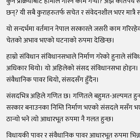
कुन प्रक्रियाबाट हामीले गाँस्ने काम गर्‍यौँ? अझ कतिप
छन्? यी सबै कुराहरुतर्फ सचेत र संवेदनशील भएर मात्रै संवि
यो सन्दर्भमा वर्तमान नेपाल सरकारले जसरी काम गरिरहेको
चेतको अभाव भएको घटनाको रुपमा देखिन्छ।
हाम्रो संविधान संविधानसभाले निर्माण गरेको हुनाले संवि
अधिकार थियो। यो अहिलेको संसद संविधानसभा होइन। य
संवैधानिक पावर थियो, संसदसँग हुँदैन।
संसदभित्र अहिले गणित छ। गणितले बहुमत-अल्पमत हुन्छ।
सरकार बनाउनका निम्ति निर्माण भएको संसदले मसँग भ
ठान्यो भने त्यो आधारभूत रुपमा नै गलत हुन्छ।
विधायकी पावर र संवैधानिक पावर आधारभूत रुपमा भिन्न कु