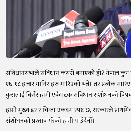
संविधानसभाले संविधान कसरी बनाएको हो? नेपाल कुन राजन
१७-१८ हजार मानिसहरु मारिएको भन्ने। तर प्रत्येक मा
कुरालाई बिर्सेर हामी एकैपटक संविधान संशोधनको विषयमा प
हाम्रो मुख्य डर र चिन्ता एकदम स्पष्ट छ, सरकारले प्राथमि
संशोधनको प्रस्ताव गरेको हामी पाउँदैनौँ।