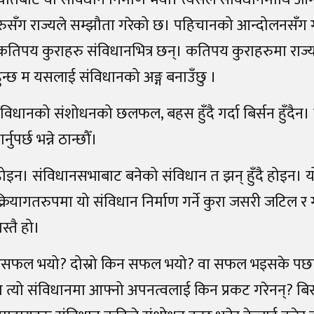
लनहरुसँग राज्यले सम्झौता गरेको छ। पहिचानको आन्दोलनसँग 
ी कतिपय कुराहरु संविधानभित्र छन्। कतिपय कुराहरुमा राज
ुन्छ म यसलाई संविधानको अङ्ग बनाउँछु ।
 संविधानको संशोधनको छलफल, बहस हुँदै गर्दा बिर्सन हुँदै
र्छ भन्ने ठान्छौँ।
 होइन। संविधानसभाबाट बनेको संविधान त झन् हुँदै होइन। य
क्रियागतरुपमा यो संविधान निर्माण गर्ने कुरा जसरी जटिल र
स्तै हो।
िन असफल भयो? दोस्रो किन सफल भयो? वा सफल भइसके पछ
त्यो संविधानमा आफ्नो अपनत्वलाई किन प्रकट गरेनन्? बिस्ता