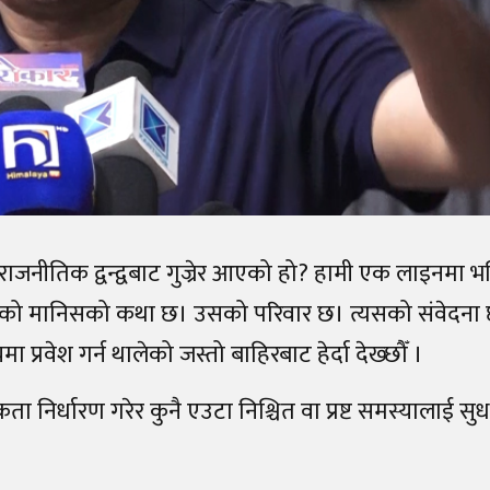
ीतिक द्वन्द्वबाट गुज्रेर आएको हो? हामी एक लाइनमा भन्द
रिएको मानिसको कथा छ। उसको परिवार छ। त्यसको संवेदना 
्रवेश गर्न थालेको जस्तो बाहिरबाट हेर्दा देख्छौँ ।
कता निर्धारण गरेर कुनै एउटा निश्चित वा प्रष्ट समस्यालाई सु