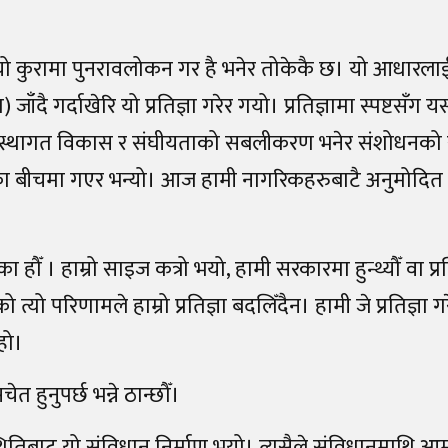
 यो कुरामा पुनरावलोकन गर है भनेर तोकेकै छ। यो आधारला
दै गर्दाखेरि यो प्रतिज्ञा गरेर गयो। प्रतिज्ञामा स्पष्टसँग 
नको संस्थागत विकास र संघीयताको सबलीकरण भनेर संशोधनको स
ुका बीचमा गएर भन्यो। आज हामी नागरिकहरुबाटै अनुमोदित
ा हौँ । हाम्रो साइज कत्रो भयो, हामी सरकारमा हुन्थ्यौँ वा प्र
्यो परिणामले हाम्रो प्रतिज्ञा बदलिँदैन। हामी जे प्रतिज्ञा ग
 हो।
त हुनुपर्छ भन्ने ठान्छौँ।
स्थितिबाट यो संविधान निर्माण भयो। त्यसैले संविधानमाथि आ