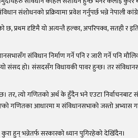
य समुदायहरु संविधान कहिले संशोधन हुन्छ भनेर केलाई कुरेर
धान संशोधनको प्रक्रियामा प्रवेश गर्नुपर्छ भन्ने नेपाली कांग्
 छ, प्रथम दृष्टिमै यो अत्यन्तै हल्का, अपरिपक्व, सतही र 
धानसभासँग संविधान निर्माण गर्ने पनि र जारी गर्ने पनि मौलि
ो संसद हो। संसदसँग विधायकी पावर हुन्छ। तर संविधान
 तर, त्यो गणितको अर्थ के हुँदैन भने एउटा निर्वाचनबाट स
एको गणितका आधारमा म संविधानसभाको जस्तो अभ्यास गर्छ
रा हुन् भन्नेतर्फ सरकारको ध्यान पुगिरहेको देखिँदैन।