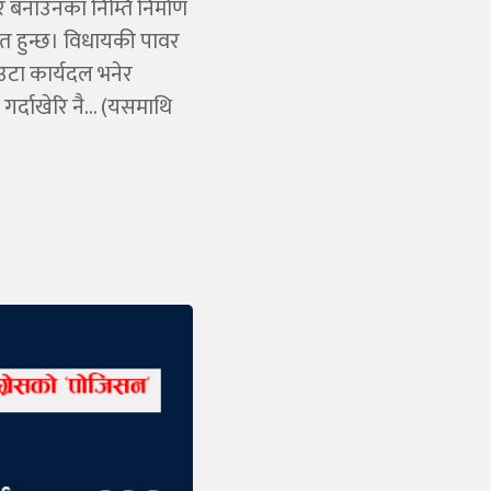
 बनाउनका निम्ति निर्माण
त हुन्छ। विधायकी पावर
एउटा कार्यदल भनेर
 गर्दाखेरि नै… (यसमाथि