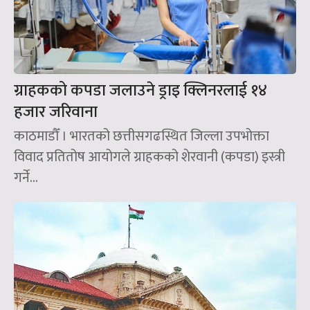
ग्राहकको कपडा जलाउने ड्राइ क्लिनरलाई १४
हजार जरिवाना
काठमाडौँ । भारतको छत्तीसगढस्थित जिल्ला उपभोक्ता
विवाद प्रतितोष आयोगले ग्राहकको शेरवानी (कपडा) इस्त्री
गर्ने...