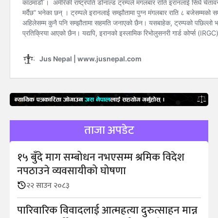
ताजा अपडेट
१५ बुँदे माग सम्बोधन नभएसम्म श्रमिक विदेश
नपठाउने व्यवसायीको घोषणा
२२ साउन २०८३
पारिवारिक विवादलाई आत्महत्या दुरुत्साहन मान्न