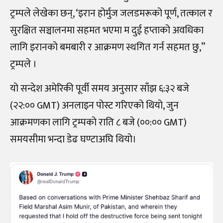
ट्रम्पले लेखेका छन्, ‘इरान होर्मुज जलडमरूको पूर्ण, तत्काल र
सुरक्षित सञ्चालनमा सहमत भएमा म दुई हप्ताको अवधिका
लागि इरानको बमबारी र आक्रमण स्थगित गर्न सहमत छु,”
ट्रम्पले ।
यो सन्देश अमेरिकी पूर्वी समय अनुसार साँझ ६:३२ बजे
(२२:०० GMT) अनलाइन पोस्ट गरिएको थियो, जुन
आक्रमणका लागि ट्रम्पको राति ८ बजे (००:०० GMT)
समयसीमा भन्दा डेढ घण्टाअघि थियो।