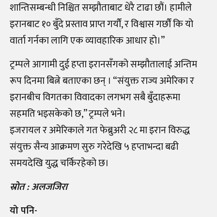
शान्तिसम्बन्धी निश्चित सम्झौताबाट धेरै टाढा छौं। हामीले
इरानबाट १० बुँदे प्रस्ताव प्राप्त गर्यौं, र विश्वास गर्छौं कि यो
वार्ता गर्नका लागि एक व्यावहारिक आधार हो।”
ट्रम्पले आगामी दुई हप्ता इरानसँगको सम्झौतालाई अन्तिम
रूप दिनमा बित्ने बताएका छन् । “संयुक्त राज्य अमेरिका र
इरानबीच विगतका विवादका लगभग सबै बुँदाहरूमा
सहमति भइसकेको छ,” ट्रम्पले भने।
इजरायल र अमेरिकाले गत फेब्रुअरी २८ मा इरान विरुद्ध
संयुक्त सैन्य आक्रमण सुरु गरेदेखि ५ हप्ताभन्दा बढी
समयदेखि युद्ध चर्किरहेको छ।
स्रोत : अलजजिरा
यो पनि-