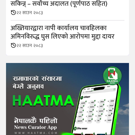
सकिन्न् – सर्वोच्च अदालत (पूर्णपाठ सहित)
२२ साउन २०८३
अख्तियारद्वारा नापी कार्यालय चावहिलका
अमिनविरुद्ध घुस लिएको आरोपमा मुद्दा दायर
२२ साउन २०८३