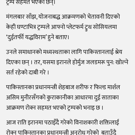
ट्रम्प सहमत भएका छन्।
मंगलबार साँझ, योजनाबद्ध आक्रमणको चेतावनी दिएको
केही घण्टाभित्र ट्रम्पले आफ्नो प्लेटफर्म ट्रुथ सोसियलमा
‘दुईतर्फी यद्धविराम’ हुने बताए।
उनले समाधानको मध्यस्थताका लागि पाकिस्तानलाई श्रेय
दिएका छन् । तर, यसमा इरानले होर्मुज जलडमरू पुन: खोल्ने
सर्त रहेको दाबी गरे ।
पाकिस्तानका प्रधानमन्त्री शेहबाज शरीफ र फिल्ड मार्शल
असिम मुनीरसँगको कुराकानीका आधारमा दुई साताका
आक्रमण रोक्न सहमत भएको ट्रम्पको भनाइ छ ।
आज राति इरानमा पठाइँदै गरेको विनाशकारी शक्तिलाई
रोक्न पाकिस्तानका प्रधानमन्त्री अनुरोध गरेको बताउँदै