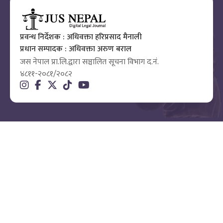
प्रवन्ध निर्देशक : अधिवक्ता हरिप्रसाद मैनाली
प्रधान सम्पादक : अधिवक्ता अरुण बराल
जस नेपाल प्रा.लि.द्वारा सञ्चालित सूचना विभाग द.नं.
४८११-२०८१/२०८२