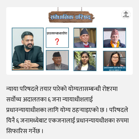
न्याया परिषदले तयार पारेको योग्यतासम्बन्धी रोष्टरमा
सर्वोच्च अदालतका ६ जना न्यायाधीशलाई
प्रधानन्यायाधीशका लागि योग्य ठहर्‍याइएको छ । परिषदले
यिनै ६ जनामध्येबाट एकजनालाई प्रधानन्यायधीशका रुपमा
सिफारिस गर्नेछ ।