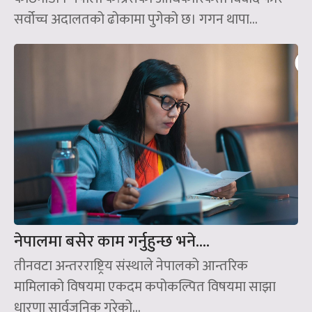
सर्वोच्च अदालतको ढोकामा पुगेको छ। गगन थापा...
नेपालमा बसेर काम गर्नुहुन्छ भने….
तीनवटा अन्तरराष्ट्रिय संस्थाले नेपालको आन्तरिक
मामिलाको विषयमा एकदम कपोकल्पित विषयमा साझा
धारणा सार्वजनिक गरेको...