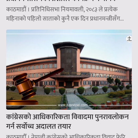
काठमाडौं । प्रतिनिधिसभा नियमावली, २०८३ ले प्रत्येक
महिनाको पहिलो साताको कुनै एक दिन प्रधानमन्त्रीसँग...
कांग्रेसको आधिकारिकता विवादमा पुनरावलोकन
गर्न सर्वोच्च अदालत तयार
काठमाडौँ । नेपाली कांग्रेसको आधिकारिकता विवाद फेरि