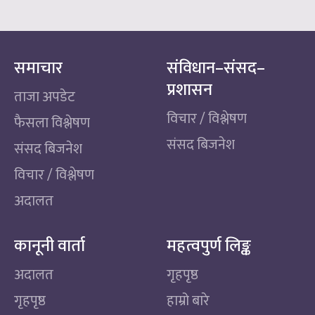
समाचार
संविधान–संसद–
प्रशासन
ताजा अपडेट
विचार / विश्लेषण
फैसला विश्लेषण
संसद बिजनेश
संसद बिजनेश
विचार / विश्लेषण
अदालत
कानूनी वार्ता
महत्वपुर्ण लिङ्क
अदालत
गृहपृष्ठ
गृहपृष्ठ
हाम्रो बारे