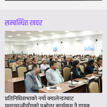
सम्बन्धित खवर
प्रतिनिधिसभाको नयाँ क्यालेन्डरबाट
प्रधानमन्त्रीसँगको प्रश्नोत्तर कार्यक्रम नै गायब