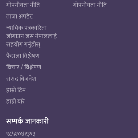
गोपनीयता नीति
गोपनीयता नीति
ताजा अपडेट
न्यायिक पत्रकारिता
जोगाउन जस नेपाललाई
सहयोग गर्नुहोस्
फैसला विश्लेषण
विचार / विश्लेषण
संसद बिजनेश
हाम्रो टिम
हाम्रो बारे
सम्पर्क जानकारी
९८५१०४१३९३