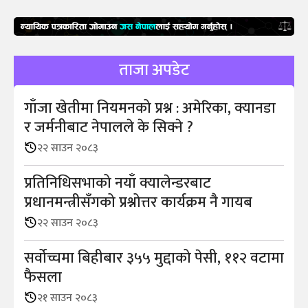
ताजा अपडेट
गाँजा खेतीमा नियमनको प्रश्न : अमेरिका, क्यानडा
र जर्मनीबाट नेपालले के सिक्ने ?
२२ साउन २०८३
प्रतिनिधिसभाको नयाँ क्यालेन्डरबाट
प्रधानमन्त्रीसँगको प्रश्नोत्तर कार्यक्रम नै गायब
२२ साउन २०८३
सर्वोच्चमा बिहीबार ३५५ मुद्दाको पेसी, ११२ वटामा
फैसला
२१ साउन २०८३