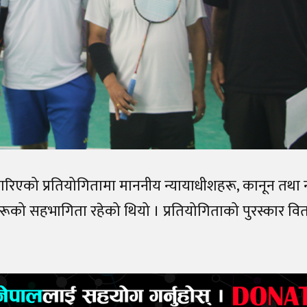
एको प्रतियोगितामा माननीय न्यायाधीशहरू, कानून तथा न
को सहभागिता रहेको थियो । प्रतियोगिताको पुरस्कार वितरण