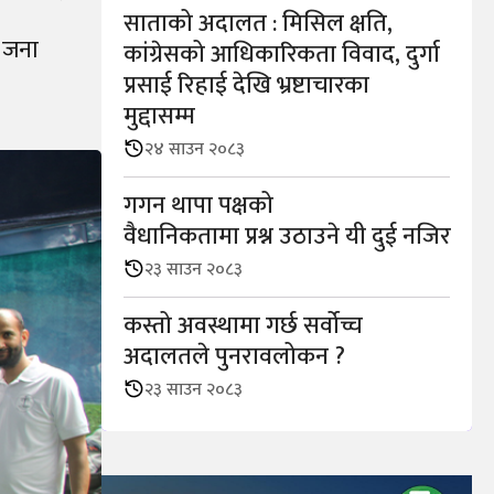
साताको अदालत : मिसिल क्षति,
६ जना
कांग्रेसको आधिकारिकता विवाद, दुर्गा
प्रसाई रिहाई देखि भ्रष्टाचारका
मुद्दासम्म
२४ साउन २०८३
गगन थापा पक्षको
वैधानिकतामा प्रश्न उठाउने यी दुई नजिर
२३ साउन २०८३
कस्तो अवस्थामा गर्छ सर्वोच्च
अदालतले पुनरावलोकन ?
२३ साउन २०८३