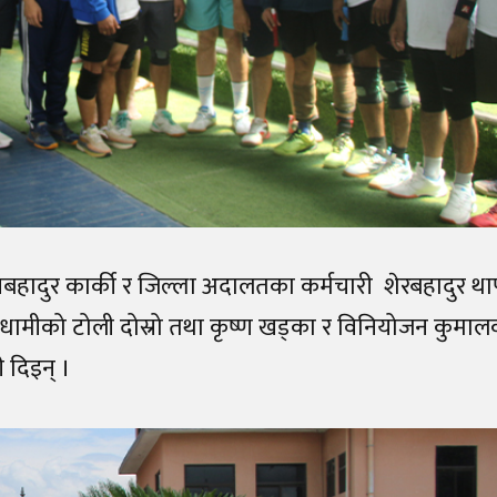
 मानबहादुर कार्की र जिल्ला अदालतका कर्मचारी शेरबहादुर थ
 धामीको टोली दोस्रो तथा कृष्ण खड्का र विनियोजन कुमाल
 दिइन् ।