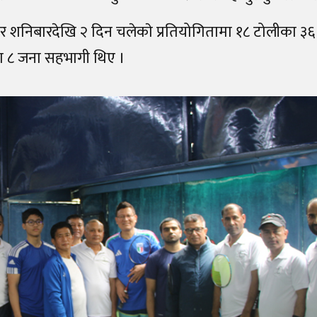
सार शनिबारदेखि २ दिन चलेकाे प्रतियोगितामा १८ टोलीका ३
ीका ८ जना सहभागी थिए ।