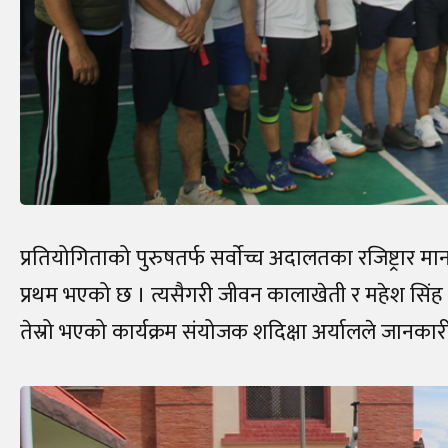
प्रतियोगिताको पुरुषतर्फ सर्वाेच्च अदालतका रजिष्ट्रार
प्रथम भएको छ । त्यसैगरी जीवन कालाखेती र महेश सिंह
तेस्रो भएको कार्यक्रम संयोजक शदिक्षा अर्यालले जानकारी