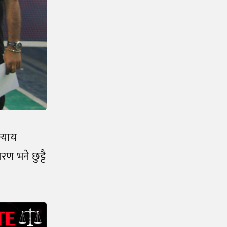
्याय
 भने छुट्टै