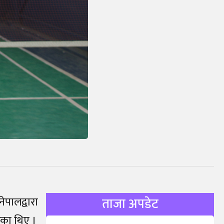
पालद्वारा
ताजा अपडेट
ेका थिए ।