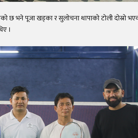
को छ भने पूजा खड्का र सुलोचना थापाको टोली दोस्रो भए
थिए ।