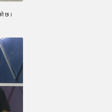
को छ ।