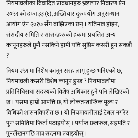
नियमावलीका विवादित प्रावधानहरु भ्रष्टाचार निवारण ऐन
२०५९ को दफा ३३ (१), अख्तियार दुरुपयोग अनुसन्धान
आयोग ऐन २०१७ सँग बाझिएका छन् । यतिमात्र होइन,
संसदीय समिति र सांसदहरुको हकमा प्रचलित अन्य
कानूनहरुले छुनै नसकिने हामी यत्ति सुप्रिम कसरी हुन सक्छौं
?
नियम २५९ मा निशेष कानून सरह लागू हुन्छ भनिएको छ,
नियमावली कसरी विशेष कानून हुन्छ ? नियमावलीमा
प्रतिनिधिसधा सदस्यको विशेष अधिकार हुने पनि लेखिएको
छ । यसमा हाम्रो आपत्ति छ, यो लोकतन्त्रान्त्रिक मूल्य र
विधिको शासनविपरीत छ । यो नियमावलीलाई टेबल नगरेर
पुनः समितिमा फिर्ता पठाइयोस् । पर्याप्त छलफल, सहमति र
पुनर्लेखनपछि मात्र सदनमा ल्याइयोस् ।