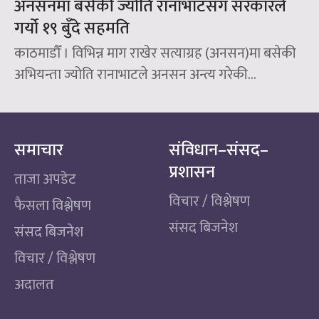
अनसनमा बसेकी ज्योति रानाभाटसँग सरकारले
गर्यो १९ बुँदे सहमति
काठमाडौँ । विभिन्न माग राखेर सत्याग्रह (अनसन)मा बसेकी
अभियन्ता ज्योति रानाभाटले अनसन अन्त्य गरेकी...
समाचार
संविधान–संसद–
प्रशासन
ताजा अपडेट
विचार / विश्लेषण
फैसला विश्लेषण
संसद बिजनेश
संसद बिजनेश
विचार / विश्लेषण
अदालत