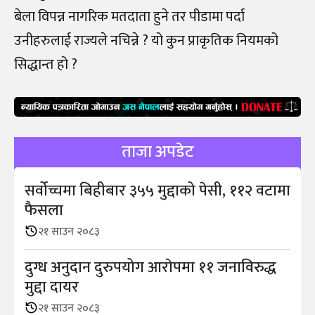
बेला विपन्न नागरिक मतदाता हुने तर पीडामा पर्दा
उनीहरुलाई राज्यले नचिन्ने ? यो कुन प्राकृतिक नियमको
सिद्धान्त हो ?
ताजा अपडेट
सर्वोच्चमा बिहीबार ३५५ मुद्दाको पेसी, ११२ वटामा
फैसला
२१ साउन २०८३
दुग्ध अनुदान दुरुपयोग आराेपमा ११ जनाविरुद्ध
मुद्दा दायर
२१ साउन २०८३