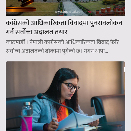
कांग्रेसको आधिकारिकता विवादमा पुनरावलोकन
गर्न सर्वोच्च अदालत तयार
काठमाडौँ । नेपाली कांग्रेसको आधिकारिकता विवाद फेरि
सर्वोच्च अदालतको ढोकामा पुगेको छ। गगन थापा...