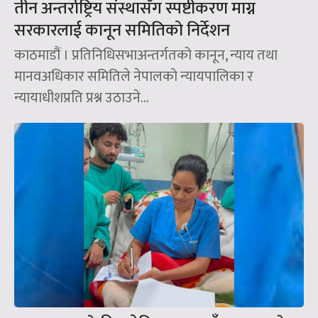
तीन अन्तर्राष्ट्रिय संस्थासँग स्पष्टीकरण माग्न
सरकारलाई कानून समितिको निर्देशन
काठमाडौं । प्रतिनिधिसभाअन्तर्गतको कानून, न्याय तथा
मानवअधिकार समितिले नेपालको न्यायपालिका र
न्यायाधीशप्रति प्रश्न उठाउने...