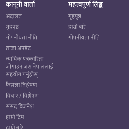
कानूनी वार्ता
महत्वपुर्ण लिङ्क
अदालत
गृहपृष्ठ
गृहपृष्ठ
हाम्रो बारे
गोपनीयता नीति
गोपनीयता नीति
ताजा अपडेट
न्यायिक पत्रकारिता
जोगाउन जस नेपाललाई
सहयोग गर्नुहोस्
फैसला विश्लेषण
विचार / विश्लेषण
संसद बिजनेश
हाम्रो टिम
हाम्रो बारे