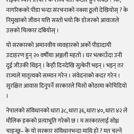
राईको ज्यान लियो । के राज्य यति कठोर हुन सक्छ ? कि,
नागरिकको पीडा भन्दा संरचनाको नक्सा ठूलो देखियोस् ? के
निमुखाको जीवन यत्ति सस्तो भयो कि डोजरको आवाजले
उसको चित्कार दबियोस् ।
यो सरकारको अमानवीय व्यवहारको अर्को पीडादायी
उदाहरण हुन् २० वर्षीया अञ्जली महतो । घर भत्काउँदा उनी
दुई जीउकी थिइन् । केही दिनदेखि सुत्केरी भइन् । भइन् तर
राज्यले मातृत्वको सम्मान गरेन । संवेदनाको कदर गरेन ।
सुरक्षित आवास दिनुपर्ने सरकारले चिसो कोठामा कोचिदियो
।
नेपालको संविधानको धारा ३८, धारा ३६, धारा ४०, धारा ४२ ले
मौलिक हकको प्रत्याभूति गरेको छ । म सरकारलाई सोध्न
चाहन्छु– के यो सरकार संविधानभन्दा माथि हो ? मत चल्ने