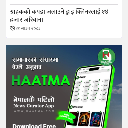
ग्राहकको कपडा जलाउने ड्राइ क्लिनरलाई १४
हजार जरिवाना
२१ साउन २०८३