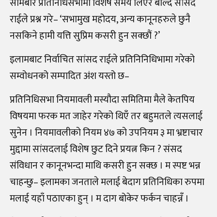
सोमबार प्रतिनिधिसभामा विशेष समय लिएर बोल्दै सांसद
राईले प्रश्न गरे– ‘सभामुख महोदय, अन्य कानूनहरुले छुनै
नसकिने हामी यत्ति सुप्रिम कसरी हुन सक्छौं ?’
इलामबाट निर्वाचित सांसद राईले प्रतिनिनिधिभामा गरेको
सम्वोधनको सम्पादित अंश यस्तो छ–
प्रतिनिधिसभा नियमावली मस्यौदा समितिमा मैले केतपिय
विषयमा फरक मत जाहेर गरेको थिएँ तर बहुमतले त्यसलाई
सुनेन । नियमावलीको नियम ४७ को उपनियम ३ मा भ्रष्टाचार
मुद्दामा सांसदलाई विशेष छुट दिने प्रयत्न किन ? संसद
संविधान र कानूनभन्दा माथि कसरी हुन सक्छ । म स्पष्ट भन्न
चाहन्छु– इलामका जनताले मलाई बेदाग प्रतिनिधिका रुपमा
मलाई यहाँ पठाएका हुन् । म दाग बोकेर फर्कन चाहन्नँ ।