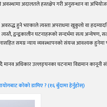
 अवस्थामा अदालतले हस्तक्षेप गरी अनुसन्धान वा अभियोज
ग अवरुद्ध हुने भएकाले त्यस्ता अपराधमा खुकुलो वा हदम्याद
।
त्यस्तै, द्वन्द्वकालीन घटनाहरूको सन्दर्भमा सत्य अन्वेषण, सत
थापनासहित समग्र न्याय व्यवस्थापनको संयन्त्र आवश्यक हुनेमा
न्दै मानव अधिकार उल्लङ्घनका घटनामा विद्यमान कानूनी स
बाट कोको डामिए ? (१६ बुँदामा हेर्नुहोस्)