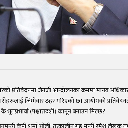
 गरेको प्रतिवेदनमा जेनजी आन्दोलनका क्रममा मानव अधिका
ारीहरूलाई जिम्मेवार ठहर गरिएको छ। आयोगको प्रतिवेदन
- के भूतप्रभावी (पश्चातदर्शी) कानून बनाउन मिल्छ?
न्त्री केपी शर्मा ओली, तत्कालीन गृह मन्त्री रमेश लेखक त