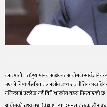
काठमाडौं । राष्ट्रिय मानव अधिकार आयोगले सार्वजनिक
भएको निष्कर्षसहित तत्कालीन उच्च राजनीतिक पदाधिक
नजिरलाई उल्लेख गर्दै विधिशास्त्रीय बहस निम्त्याएको छ
आयोगको तथ्य तथा विश्लेषण खण्डअनुसार तत्कालीन प्रधानम