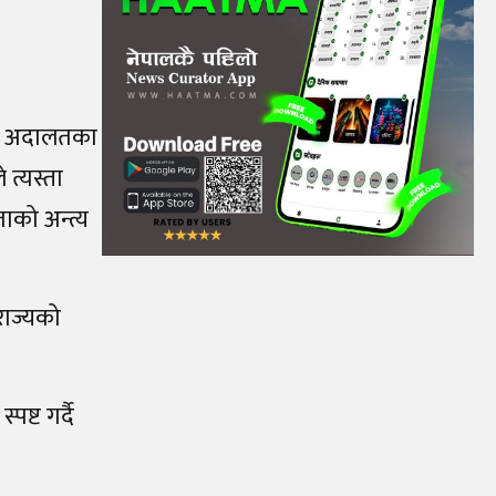
यो। अदालतका
त्यस्ता
ाको अन्त्य
राज्यको
्ट गर्दै