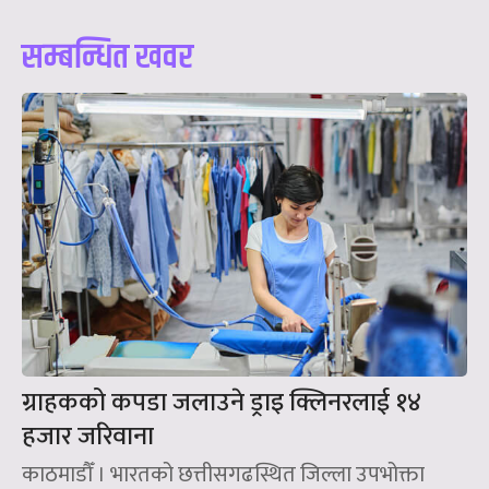
सम्बन्धित खवर
ग्राहकको कपडा जलाउने ड्राइ क्लिनरलाई १४
हजार जरिवाना
काठमाडौँ । भारतको छत्तीसगढस्थित जिल्ला उपभोक्ता