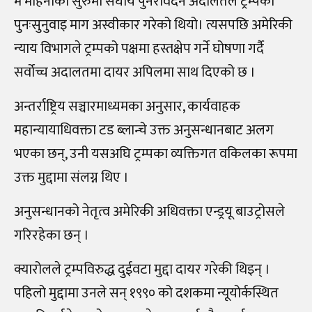
मे महिनाको सुरुमा संघीय पुनरावेदन अदालतले ट्रम्पको
पुनःसुनुवाइ माग अस्वीकार गरेको थियो। त्यसपछि अमेरिकी
न्याय विभागले ट्रम्पको पक्षमा हस्तक्षेप गर्ने घोषणा गर्दै
सर्वोच्च अदालतमा दायर अपिलमा साथ दिएको छ ।
अन्तर्राष्ट्रिय सञ्चारमाध्यमका अनुसार, कार्यवाहक
महान्यायाधिवक्ता टड ब्लान्चे उक्त अनुसन्धानबाट अलग
भएका छन्, उनी यसअघि ट्रम्पका व्यक्तिगत वकिलका रूपमा
उक्त मुद्दामा संलग्न थिए ।
अनुसन्धानको नेतृत्व अमेरिकी अधिवक्ता एन्ड्रयू बाउट्रोसले
गरिरहेका छन् ।
क्यारोलले ट्रम्पविरुद्ध दुईवटा मुद्दा दायर गरेकी थिइन् ।
पहिलो मुद्दामा उनले सन् १९९० को दशकमा न्यूयोर्कस्थित