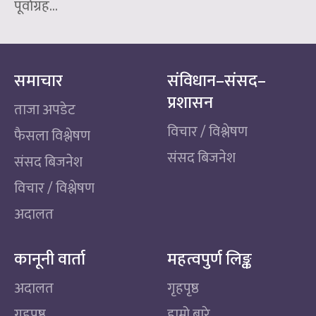
पूर्वाग्रह...
समाचार
संविधान–संसद–
प्रशासन
ताजा अपडेट
विचार / विश्लेषण
फैसला विश्लेषण
संसद बिजनेश
संसद बिजनेश
विचार / विश्लेषण
अदालत
कानूनी वार्ता
महत्वपुर्ण लिङ्क
अदालत
गृहपृष्ठ
गृहपृष्ठ
हाम्रो बारे