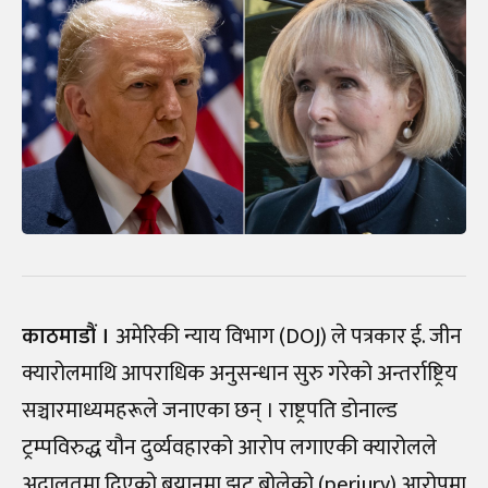
काठमाडौं ।
अमेरिकी न्याय विभाग (DOJ) ले पत्रकार ई. जीन
क्यारोलमाथि आपराधिक अनुसन्धान सुरु गरेको अन्तर्राष्ट्रिय
सञ्चारमाध्यमहरूले जनाएका छन् । राष्ट्रपति डोनाल्ड
ट्रम्पविरुद्ध यौन दुर्व्यवहारको आरोप लगाएकी क्यारोलले
अदालतमा दिएको बयानमा झुट बोलेको (perjury) आरोपमा