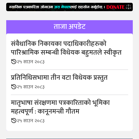
ताजा अपडेट
संवैधानिक निकायका पदाधिकारीहरुको
पारिश्रामिक सम्बन्धी विधेयक बहुमतले स्वीकृत
२५ साउन २०८३
प्रतिनिधिसभामा तीन वटा विधेयक प्रस्तुत
२५ साउन २०८३
मातृभाषा संरक्षणमा पत्रकारिताको भूमिका
महत्वपूर्ण : कानूनमन्त्री गौतम
२५ साउन २०८३