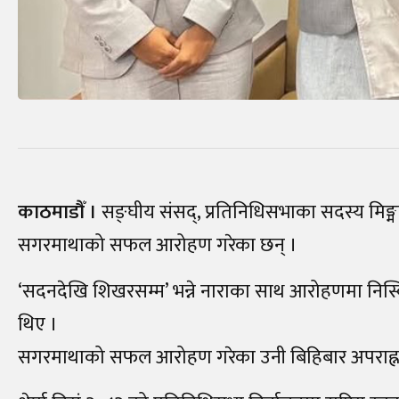
काठमाडौँ ।
सङ्घीय संसद्, प्रतिनिधिसभाका सदस्य मिङ्मा 
सगरमाथाको सफल आरोहण गरेका छन् ।
‘सदनदेखि शिखरसम्म’ भन्ने नाराका साथ आरोहणमा निस
थिए ।
सगरमाथाको सफल आरोहण गरेका उनी बिहिबार अपराह्न 