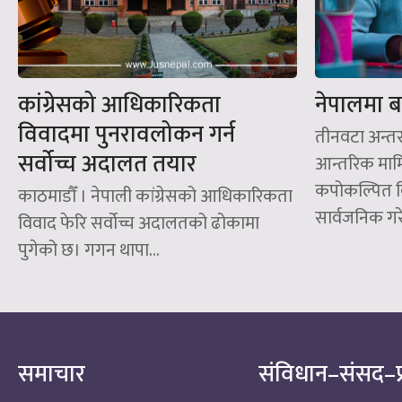
कांग्रेसको आधिकारिकता
नेपालमा बस
विवादमा पुनरावलोकन गर्न
तीनवटा अन्तरर
सर्वोच्च अदालत तयार
आन्तरिक मा
कपोकल्पित व
काठमाडौँ । नेपाली कांग्रेसको आधिकारिकता
सार्वजनिक गरे
विवाद फेरि सर्वोच्च अदालतको ढोकामा
पुगेको छ। गगन थापा...
समाचार
संविधान–संसद–प