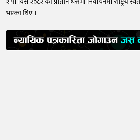
शेर्पा विसं २०८२ को प्रतिनिधिसभा निर्वाचनमा राष्ट्रिय स्
भएका थिए ।