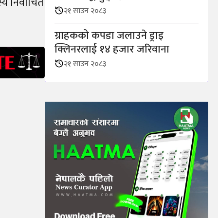
्य निर्वाचित
२१ साउन २०८३
ग्राहकको कपडा जलाउने ड्राइ
क्लिनरलाई १४ हजार जरिवाना
२१ साउन २०८३