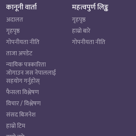
कानूनी वार्ता
महत्वपुर्ण लिङ्क
अदालत
गृहपृष्ठ
गृहपृष्ठ
हाम्रो बारे
गोपनीयता नीति
गोपनीयता नीति
ताजा अपडेट
न्यायिक पत्रकारिता
जोगाउन जस नेपाललाई
सहयोग गर्नुहोस्
फैसला विश्लेषण
विचार / विश्लेषण
संसद बिजनेश
हाम्रो टिम