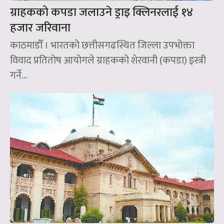
ग्राहकको कपडा जलाउने ड्राइ क्लिनरलाई १४
हजार जरिवाना
काठमाडौँ । भारतको छत्तीसगढस्थित जिल्ला उपभोक्ता
विवाद प्रतितोष आयोगले ग्राहकको शेरवानी (कपडा) इस्त्री
गर्ने...