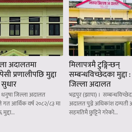
ल्ला अदालतमा
मिलापत्रमै टुङ्गिन्छन्
ेसी प्रणालीपछि मुद्दा
सम्बन्धविच्छेदका मुद्दा 
 सुधार
जिल्ला अदालत
धनुषा जिल्ला अदालत
भद्रपुर (झापा) । सम्बन्धविच्छ
 गत आर्थिक वर्ष २०८२/८३ मा
अदालत पुग्ने अधिकांश दम्पती
ुद्दा...
सहमतिमै छुट्टिने गरेको...