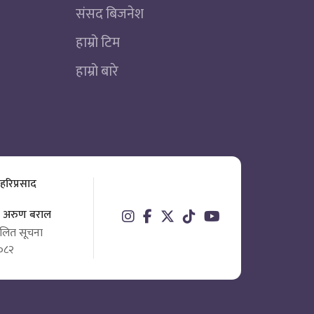
संसद बिजनेश
हाम्रो टिम
हाम्रो बारे
 हरिप्रसाद
ता अरुण बराल
चालित सूचना
०८२