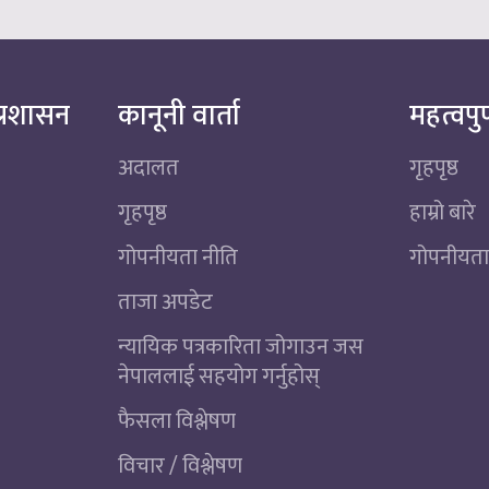
्रशासन
कानूनी वार्ता
महत्वपुर
अदालत
गृहपृष्ठ
गृहपृष्ठ
हाम्रो बारे
गोपनीयता नीति
गोपनीयता
ताजा अपडेट
न्यायिक पत्रकारिता जोगाउन जस
नेपाललाई सहयोग गर्नुहोस्
फैसला विश्लेषण
विचार / विश्लेषण