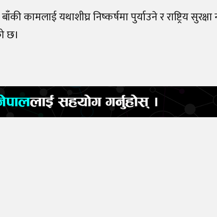
ाँकी कामलाई यथाशीघ्र निष्कर्षमा पुर्याउने र राष्ट्रिय सुरक्
को छ।