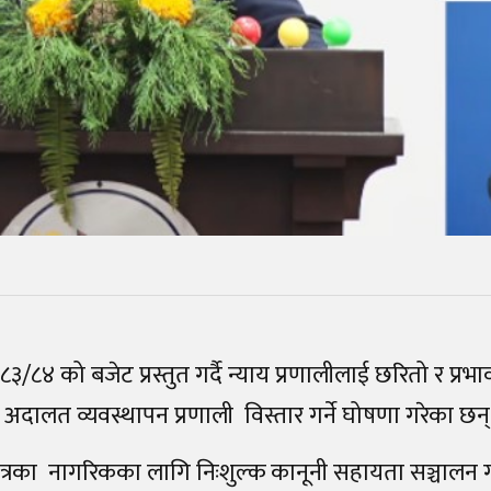
 २०८३/८४ को बजेट प्रस्तुत गर्दै न्याय प्रणालीलाई छरितो र प्रभ
दालत व्यवस्थापन प्रणाली विस्तार गर्ने घोषणा गरेका छन्
 क्षेत्रका नागरिकका लागि निःशुल्क कानूनी सहायता सञ्चालन गर