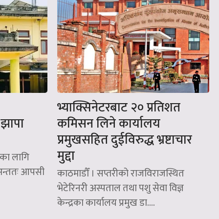
भ्याक्सिनेटरबाट २० प्रतिशत
: झापा
कमिसन लिने कार्यालय
प्रमुखसहित दुईविरुद्ध भ्रष्टाचार
मुद्दा
ेदका लागि
 अन्ततः आपसी
काठमाडौँ । सप्तरीको राजविराजस्थित
भेटेरिनरी अस्पताल तथा पशु सेवा विज्ञ
केन्द्रका कार्यालय प्रमुख डा....