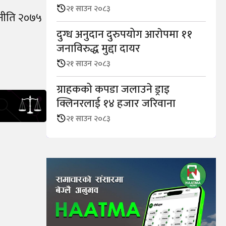
२१ साउन २०८३
षा नीति २०७५
दुग्ध अनुदान दुरुपयोग आराेपमा ११
जनाविरुद्ध मुद्दा दायर
२१ साउन २०८३
ग्राहकको कपडा जलाउने ड्राइ
क्लिनरलाई १४ हजार जरिवाना
२१ साउन २०८३