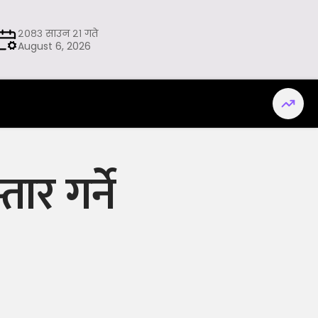
२०८३ साउन २१ गते
August 6, 2026
ार गर्ने