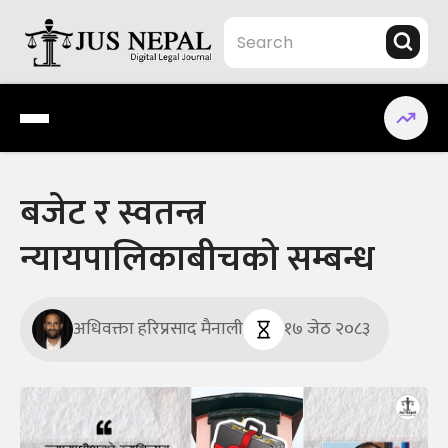
Skip
to
content
Jus Nepal | www.jusnepal.com
Digital Legal Journal
बजेट र स्वतन्त्र
न्यायपालिकाबीचको सम्बन्ध
अधिवक्ता हरिप्रसाद मैनाली
१७ जेठ २०८३