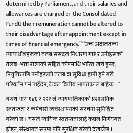
determined by Parliament, and their salaries and
allowances are charged on the Consolidated
FundÙ their remuneration cannot be altered to
their disadvantage after appointment except in
times of financial emergency.” “उच्च अदालतका
न्यायाधीशहरूको तलब संसदले निर्धारण गर्छ र उनीहरूको
तलब–भत्ता राज्यको सञ्चित कोषमाथि भारित खर्च हुन्छ;
नियुक्तिपछि उनीहरूको तलब वा सुविधा हानी हुने गरी
परिवर्तन गर्न पाइँदैन, केवल वित्तीय आपतकाल बाहेक ।”
यसर्थ धारा १४६ र २२१ ले न्यायपालिकाको प्रशासनिक
स्वतन्त्रता र कर्मचारी व्यवस्थापनको संरचना सुनिश्चित
गरेको छ । यसले न्यायिक स्वतन्त्रतालाई केवल निर्णयगत
होइन, संस्थागत रूपमा पनि सुरक्षित गरेको देखाउँछ ।