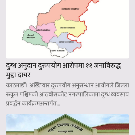
दुग्ध अनुदान दुरुपयोग आराेपमा ११ जनाविरुद्ध
मुद्दा दायर
काठमाडौँ। अख्तियार दुरुपयोग अनुसन्धान आयोगले जिल्ला
रूकुम पश्चिमको आठबीसकोट नगरपालिकामा दुग्ध व्यवसाय
प्रवर्द्धन कार्यक्रमअन्तर्गत...