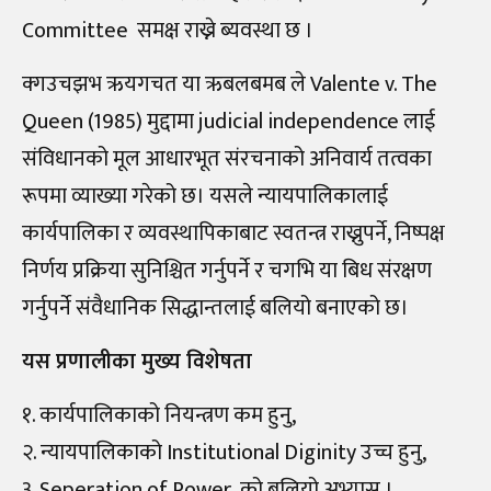
Committee समक्ष राख्ने ब्यवस्था छ ।
क्गउचझभ ऋयगचत या ऋबलबमब ले Valente v. The
Queen (1985) मुद्दामा judicial independence लाई
संविधानको मूल आधारभूत संरचनाको अनिवार्य तत्वका
रूपमा व्याख्या गरेको छ। यसले न्यायपालिकालाई
कार्यपालिका र व्यवस्थापिकाबाट स्वतन्त्र राख्नुपर्ने, निष्पक्ष
निर्णय प्रक्रिया सुनिश्चित गर्नुपर्ने र चगभि या बिध संरक्षण
गर्नुपर्ने संवैधानिक सिद्धान्तलाई बलियो बनाएको छ।
यस प्रणालीका मुख्य विशेषता
१. कार्यपालिकाको नियन्त्रण कम हुनु,
२. न्यायपालिकाको Institutional Diginity उच्च हुनु,
३. Seperation of Power को बलियो अभ्यास ।