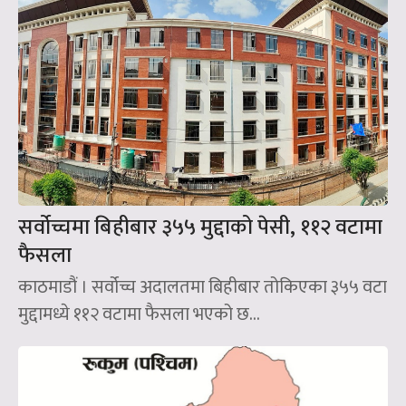
सर्वोच्चमा बिहीबार ३५५ मुद्दाको पेसी, ११२ वटामा
फैसला
काठमाडौं । सर्वोच्च अदालतमा बिहीबार तोकिएका ३५५ वटा
मुद्दामध्ये ११२ वटामा फैसला भएको छ...