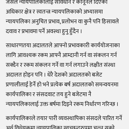
जसले न्यायपालिकालाई संविधान र कानूनले दिएको
अधिकार क्षेत्र र स्वतन्त्र न्यायपलिकाको अभ्यासमा
न्यायपलिका अनुचित प्रभाव, प्रलोभन वा कुनै पनि हिसावले
दवाव र प्रभावमा पर्ने अवस्था हुनु हुँदैन ।
साधारणतया अदालतले आफ्नो प्रभावकारी कार्ययोजनाका
लागि आवश्यक रकम आफ्नै आम्दानी गर्न वा संकलन गर्न
सक्दैन र रकम संकलन गर्ने वा गर्न लगाउने लक्षीत संस्था
अदालत होइन पनि । धेरै देशको अदालतको बजेट
प्रणालीलाई हेर्ने हो भने प्रत्येक बर्ष अदालतको समन्वयनमा
कार्यपालिका र संसदवाट तय हुने बजेटमा नै
न्यायपलिकालाई उक्त बर्षमा दिइने रकम निर्धारण गरिन्छ ।
कार्यपालिकाले तयार पारी व्यवस्थापिका संसदले पारित गर्ने
अर्थ विधेयकमा न्यायपालिका स्वच्छन्दरुपमा चल्न सक्ने,