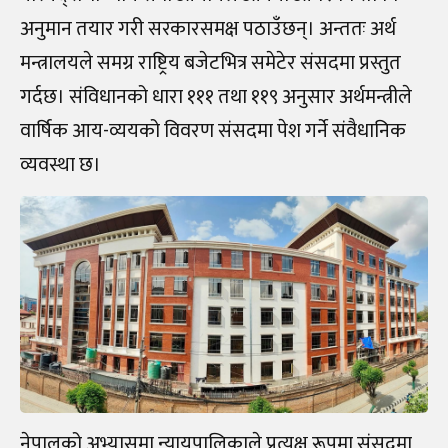
अनुमान तयार गरी सरकारसमक्ष पठाउँछन्। अन्ततः अर्थ
मन्त्रालयले समग्र राष्ट्रिय बजेटभित्र समेटेर संसदमा प्रस्तुत
गर्दछ। संविधानको धारा १११ तथा ११९ अनुसार अर्थमन्त्रीले
वार्षिक आय-व्ययको विवरण संसदमा पेश गर्ने संवैधानिक
व्यवस्था छ।
नेपालको अभ्यासमा न्यायपालिकाले प्रत्यक्ष रूपमा संसदमा