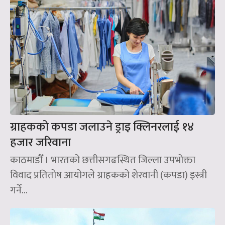
ग्राहकको कपडा जलाउने ड्राइ क्लिनरलाई १४
हजार जरिवाना
काठमाडौँ । भारतको छत्तीसगढस्थित जिल्ला उपभोक्ता
विवाद प्रतितोष आयोगले ग्राहकको शेरवानी (कपडा) इस्त्री
गर्ने...