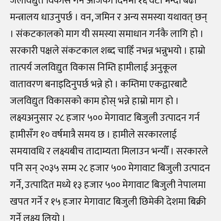
जलविद्युत विकास गर्न आजको दिनमा १६ वटा भन्दा बढी
मन्त्रालय धाउनुपर्छ । वन, जमिन र अन्य समस्या यथावत् छन्
। संकटकालको माग यी समस्या समाधान गर्नकै लागि हो ।
सरकारी पक्षले संकटकाल शब्द चाहिँ नभन्न भन्नुभयो । हाम्रो
तात्पर्य जलविद्युत विकास निम्ति हामीलाई अनुकूल
वातावरण बनाइदिनुपर्छ भन्ने हो । कम्तिमा एकद्वारबाटै
जलविद्युत विकासको काम होस् भन्ने हाम्रो माग हो ।
लक्ष्यअनुसार २८ हजार ५०० मेगावाट बिजुली उत्पादन गर्न
हामीसँग १० वर्षमात्रै समय छ । हामीले सरकारलाई
समयावधि र लक्ष्यबीच तादाम्यता मिलाउन भन्यौँ । सरकारले
पनि सन् २०३५ सम्म २८ हजार ५०० मेगावाट बिजुली उत्पादन
गर्ने, उत्पादित मध्ये १३ हजार ५०० मेगावाट बिजुली नेपालमा
खपत गर्ने र १५ हजार मेगावाट बिजुली छिमेकी देशमा बिक्री
गर्ने लक्ष्य लियो ।