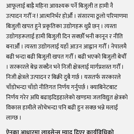
आफूलाई बाह्रै महिना आवश्यक पर्ने बिजुली त हामी नै
उत्पादन गरौँ न ! आत्मनिर्भर होऔँ । संसारमा ठूलो परिमाणमा
बिजुली खपत हुने प्रकृतिका उद्योगहरू थुप्रै छन् । त्यस्ता
उद्योगहरूलाई हामी बिजुली दिन सक्छौँ भनी कानून र नीति
बनाऔँ । त्यस्ता उद्योगलाई यहाँ आउन आह्वान गरौँ । नेपालमै
बढी भन्दा बढी बिजुली खपत गरौँ । बढी भएको बिजुली बेचौँ
। सरकारले बेच्न सक्दैन भने निजी क्षेत्रलाई मार्गप्रशस्त गरौँ ।
निजी क्षेत्रले उत्पादन र बिक्री दुबै गर्छ । यसतर्फ सरकारले
चाँडोभन्दा चाँडो नीतिगत निर्णय गर्नुपर्छ । क्याबिनेटबाट
निर्णय गरेर अघि बढाइदिइहालेको खण्डमा जलविद्युत क्षेत्रको
विकास हामीले सोचेभन्दा पनि बढी हुन सक्छ भन्ने मलाई
लाग्छ ।
ऐनका आधारमा लाइसेन्स म्याद दिएर कार्यविधिको