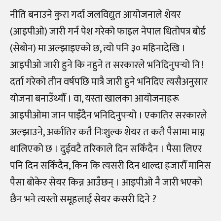
नीति बनाउने कुरा गर्दा जलविद्युत आयोजनाले शेयर
(आइपीओ) जारी गर्न पेश गरेको फाइल नेपाल धितोपत्र बोर्ड
(सेबोन) मा अल्झाइएको छ, त्यो पनि ३० महिनादेखि ।
आइपीओ जारी हुने कि नहुने त सरकारले भनिदिनुपर्‍यो नि !
दर्ता गरेको तीन वर्षपछि मात्रै जारी हुने भनिदिए त्यसैअनुसार
योजना बनाउँथ्यौँ । वा, यस्ता खालका आयोजनाहरू
आइपीओमा जान पाइँदैन भनिदिनुपर्‍यो । एकातिर सरकारले
अल्झाउने, अर्कातिर कतै निःशुल्क शेयर त कतै पैसामा माग्न
थालिएको छ । दुईवटै तरिकाले दिन सकिँदैन । पैसा लिएर
पनि दिन सकिँदैन, किन कि त्यसरी दिन थाल्दा हजारौँ मानिस
पैसा बोकेर सेयर किन्न आउँछन् । आइपीओ नै जारी भएको
छैन भने त्यस्तो समूहलाई सेयर कसरी दिने ?