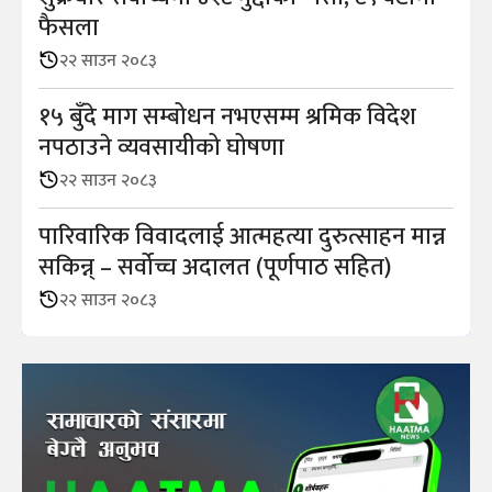
फैसला
२२ साउन २०८३
१५ बुँदे माग सम्बोधन नभएसम्म श्रमिक विदेश
नपठाउने व्यवसायीको घोषणा
२२ साउन २०८३
पारिवारिक विवादलाई आत्महत्या दुरुत्साहन मान्न
सकिन्न् – सर्वोच्च अदालत (पूर्णपाठ सहित)
२२ साउन २०८३