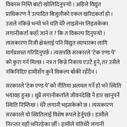
विकास निम्ति बाटो खोलिदिनुपर्‍यो । अहिले विद्युत
प्राधिकरण नै उत्पादित बिजुलीको एकल खरिदकर्ता हो ।
उसले नकिन्ने भन्यो भने यति धेरै लाइसेन्स लिइसकेका
लगानीकर्ता कहाँ जाने त ? कि त विकल्प दिनुपर्‍यो ।
त्यसकारण निजी क्षेत्रलाई पनि विद्युत व्यापारका लागि
मार्गप्रशस्त गरिदिनुपर्छ । त्यसपछि सरकारले ‘टेक एण्ड पे’
को कुरा गर्न मिल्छ । नत्र त किन्ने निकाय एउटै हुने, तर उसैले
नकिनिदिए हामीसँग कुनै विकल्प बाँकी रहँदैन ।
सरकारले ‘टेक एण्ड पे’ को नीतिमा अलमल गर्ने हो भने स्थिति
भयावह हुन्छ । थुप्रै लगानीकर्ताले जीवनदेखि नै हार खानुपर्ने
स्थिति निम्तिन्छ । धेरै लगानी भइसकेको छ । त्यसकारण
सरकारले यो स्थितिलाई विशेष रूपले हेर्नुपर्छ । हामीले
निरन्तर यही भनिरहेका छौँ । हामीले यतिधेरै लगानी