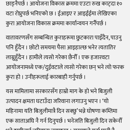
छाड्नैपर्छ । आयोजना विकास क्रममा एउटा रुख काट्दा १०
वटा रोप्नुपर्छ भनिएको छ । ईआइए र आइईईमा लेखिएका
कुरा आयोजना विकास क्रममा कार्यान्वयन गर्नैपर्छ ।
वातावरणसँग सम्बन्धित कुराहरूमा छुटकारा पाइँदैन, पाउनु
पनि हुँदैन । छोटो समयमा पैसा आइहाल्छ भनेर त्यतातिर
लाग्नुहुँदैन । हामीले त्यसो गरेका छैनौँ । एक हजारवटा
आयोजनामध्ये एक/दुईवटाले त्यसो गरेका छन् भने त्यो फरक
कुरा हो । उनीहरूलाई कारबाही गर्नुपर्छ ।
यस मामिलामा सरकारसँग हाम्रो माग के हो भने बिजुली
उत्पादन क्षमता घटाउँदा जरिवाना लगाउनु भएन । ‘यो
महिनामा यति बिजुलीमात्रै दिन सक्छु’ भन्ने घोषणा कम्तिमा
एक साताअघि नै गर्न दिनुपर्छ । भनेजति बिजुली दिन सकेनौँ