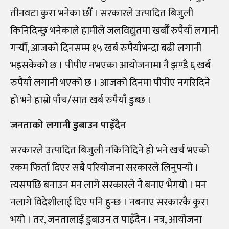
तीनवटा कुरा भनेका छौँ । सरकारले उत्पादित बिजुली
किनिदिन्छु भनेकाले हामीले जलविद्युतमा खर्बौँ रुपैयाँ लगानी
गर्‍यौँ, आजको दिनसम्म १५ खर्ब रुपैयाँभन्दा बढी लगानी
भइसकेको छ । पीपीए नभएका आयोजनामा नै झण्डै ६ खर्ब
रुपैयाँ लगानी भएको छ । आजको दिनमा पीपीए नगरिदिने
हो भने हाम्रो पाँच/सात खर्ब रुपैयाँ डुब्छ ।
जनताको लगानी डुबाउन पाइँदैन
सरकारले उत्पादित बिजुली नकिनिदिने हो भने खर्च भएको
रकम फिर्ता दिएर सबै परियोजना सरकारले लिनुपर्‍यो ।
त्यसपछि बनाउन मन लागे सरकारले नै बनाए भैगयो । मन
नलागे विदेशीलाई दिए पनि हुन्छ । नबनाए सरकारकै कुरा
भयो । तर, जनतालाई डुबाउन त पाइँदैन । नत्र, आयोजना