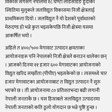
विकास सँगसँगै नेपालमा १८ घण्टा लोडसेडिङ हुँदाको
स्थितिमा मुलुकले जलविद्युत विकासमा निजी क्षेत्रलाई
प्राथमिकता दियो । जलविद्युत नै यो देशको पूर्वाधारको
मेरुदण्ड हो भन्ने कुरा भइसकेपछि निजी क्षेत्रमा यसमा
आकर्षित भयो ।
अहिले त ४००/५०० मेगावाट उत्पादन क्षमताका
आयोजनाहरू पनि नेपालको निजी क्षेत्रले बनाउन थालेका छन्
। आजको दिनमा ११ हजार ६०० मेगावाटका आयोजनाको
विद्युत खरिद सम्झौता (पीपीए) भइसकेको छ । त्यसमध्ये चार
हजार मेगावाटका आयोजनाबाट त विद्युत उत्पादन नै सुरु
भएको छ । ती आयोजनामा ८० प्रतिशतभन्दा बढी लगानी
नेपाली जनताकै छ । यस हिसाबले जलविद्युत उत्पादनमा
नेपाली जनताको कति ठूलो योगदान छ भन्ने पुष्टि हुन्छ ।