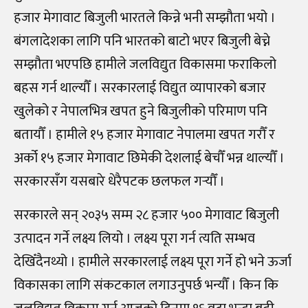
हजार मेगावाट बिजुली भारतले किन्ने भनी सम्झौता भयो ।
बंगलादेशका लागि पनि भारतको बाटो भएर बिजुली बेच्ने
सम्झौता भएपछि हामीले जलविद्युत विकासमा फराकिलो
बहस गर्न थाल्यौँ । सरकारलाई विद्युत व्यापारको बजार
खुलेको र नेपालभित्र खपत हुने बिजुलीको परिमाण पनि
बतायौँ । हामीले १५ हजार मेगावाट नेपालमा खपत गरौँ र
अर्को १५ हजार मेगावाट छिमेकी देशलाई बेचौँ भन्न थाल्यौँ ।
सरकारसँग यसबारे धेरैपटक छलफल गर्‍यौँ ।
सरकारले सन् २०३५ सम्म २८ हजार ५०० मेगावाट बिजुली
उत्पादन गर्ने लक्ष्य लियो । लक्ष्य पूरा गर्न त्यति सम्भव
देखिँदैनथ्यो । हामीले सरकारलाई लक्ष्य पूरा गर्ने हो भने ऊर्जा
विकासका लागि संकटकाल लगाउनुपर्छ भन्यौँ । किन कि