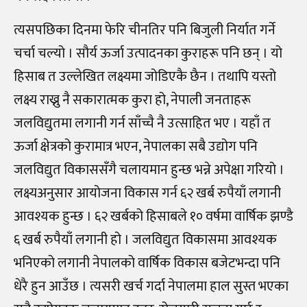
त्यसपछिका दिनमा फेरि चीनतिर पनि बिजुली निर्यात गर्ने
चर्चा चल्यो । सौर्य ऊर्जा उत्पादनका कुराहरू पनि छन् । यो
हिसाब त उल्लेखित लक्ष्यमा जोडिएकै छैन । तथापि यस्तो
लक्ष्य राख्नु नै सकारात्मक कुरा हो, नेपाली जनताहरू
जलविद्युतमा लगानी गर्न साँच्चै नै उत्साहित भए । यहाँ त
ऊर्जा क्षेत्रको कुरामात्र भएन, नेपालका सबै उद्योग पनि
जलविद्युत विकाससँगै चलायमान हुन्छ भन्ने अपेक्षा गरियो ।
लक्ष्यअनुसार आयोजना विकास गर्न ६२ खर्ब रुपैयाँ लगानी
आवश्यक हुन्छ । ६२ खर्बको हिसाबले १० वर्षमा वार्षिक झण्डै
६ खर्ब रुपैयाँ लगानी हो । जलविद्युत विकासमा आवश्यक
भनिएको लगानी नेपालको वार्षिक विकास बजेटभन्दा पनि
धेरै हुन आउँछ । त्यसरी खर्च गर्दा नेपालमा हाल सुस्त भएका