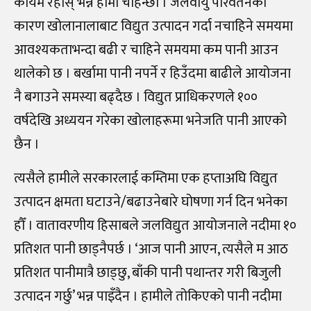
कायमै रहोस् भन्ने हामी चाहन्छौँ । जलवायु परिवर्तनका
कारण खोलानालाबाट विद्युत उत्पादन गर्दा नचाहिने समयमा
आवश्यकताभन्दा बढी र चाहिने समयमा कम पानी आउन
थालेको छ । बर्खामा पानी नपर्ने र हिउँदमा बाढीले आयोजना
नै बगाउने समस्या बढ्दैछ । विद्युत प्राधिकरणले १००
वर्षदेखि अध्ययन गरेका खोलाहरूमा भनेजति पानी आएको
छैन ।
त्यसैले हामीले सरकारलाई कम्तिमा एक हप्ताअघि विद्युत
उत्पादन क्षमता घटाउने/बढाउनेबारे घोषणा गर्न दिन भनेका
हौँ । वातावरणीय हिसाबले जलविद्युत आयोजनाले नदीमा १०
प्रतिशत पानी छाड्नैपर्छ । ‘आज पानी आएन, त्यसैले म आठ
प्रतिशत पानीमात्रै छाड्छु, बाँकी पानी पथान्तर गरी बिजुली
उत्पादन गर्छु’ भन्न पाइँदैन । हामीले तोकिएको पानी नदीमा