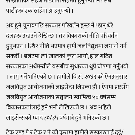
सम्झौताको सहज मोडलमा सहमत हुनुपर्‍यो नि ! सबै
पार्टीहरू एक ठाउँमा आउनुपर्‍यो ।
अब हुने चुनावपछि सरकार परिवर्तन हुन्छ नै ! झन् धेरै
दलहरू उदाउने देखिन्छ । तर विकासको नीति परिवर्तन
हुनुभएन । स्थिर नीति भएमात्र हामी जलविद्युतमा लगानी गर्न
सक्छौँ । बजेटमा त्यो खालको कुरा आयो, हाल गठित
सरकारका अर्थमन्त्रीले यसबीच सुधारका थुप्रै घोषणा गर्नुभयो
। लागु गर्ने भनिएको छ । हामीले वि.सं. २०४९ को ऐनअनुसार
जलविद्युत आयोजनाको लाइसेन्स लिएका हौँ । ऐनमा प्रष्टसँग
जलविद्युत आयोजनाको सञ्चालन स्वामित्व ५० वर्षसम्म
विकासकर्तालाई हुने भनी लेखिएको छ । अब अहिले
लाइसेन्सको म्याद ३०/३५ वर्षमात्रै हुने भनिएको छ ।
टेक एण्ड पे र टेक र पे को कुरामा हामीले सरकारलाई दुई/