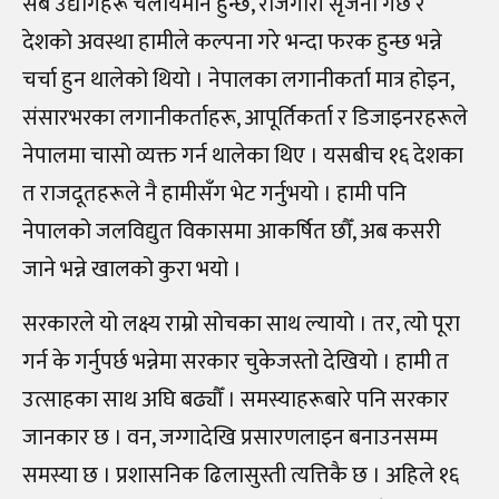
सबै उद्योगहरू चलायमान हुन्छ, रोजगारी सृजना गर्छ र
देशको अवस्था हामीले कल्पना गरे भन्दा फरक हुन्छ भन्ने
चर्चा हुन थालेको थियो । नेपालका लगानीकर्ता मात्र होइन,
संसारभरका लगानीकर्ताहरू, आपूर्तिकर्ता र डिजाइनरहरूले
नेपालमा चासो व्यक्त गर्न थालेका थिए । यसबीच १६ देशका
त राजदूतहरूले नै हामीसँग भेट गर्नुभयो । हामी पनि
नेपालको जलविद्युत विकासमा आकर्षित छौँ, अब कसरी
जाने भन्ने खालको कुरा भयो ।
सरकारले यो लक्ष्य राम्रो सोचका साथ ल्यायो । तर, त्यो पूरा
गर्न के गर्नुपर्छ भन्नेमा सरकार चुकेजस्तो देखियो । हामी त
उत्साहका साथ अघि बढ्यौँ । समस्याहरूबारे पनि सरकार
जानकार छ । वन, जग्गादेखि प्रसारणलाइन बनाउनसम्म
समस्या छ । प्रशासनिक ढिलासुस्ती त्यत्तिकै छ । अहिले १६