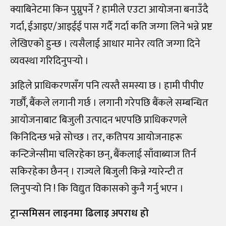
क्याबिनेटमा किन पुग्नुपर्ने ? हामीले एउटा आयोजना बनाउँदै
गर्दा, ईआइए/आइईई पास गर्दै गर्दा कति जग्गा लिने भन्ने प्रष्ट
लेखिएको हुन्छ । त्यसैलाई आधार मानेर त्यति जग्गा दिने
व्यवस्था गरिदिनुपर्‍यो ।
अहिले प्राधिकरणसँग पनि त्यस्तै समस्या छ । हामी पीपीए
गर्छौँ, बैंकले लगानी गर्छ । लगानी गरेपछि बैंकले सम्बन्धित
आयोजनाबाट बिजुली उत्पादन भएपछि प्राधिकरणले
किनिदिन्छ भन्ने सोच्छ । तर, कतिपय आयोजनाहरू
कन्टिजेन्सीमा चलिरहेका छन्, बैंकलाई साँवाब्याज तिर्न
सकिरहेका छैनन् । राज्यले बिजुली किन्ने ग्यारेन्टी त
लिनुपर्‍यो नि ! कि विद्युत विकासको कुनै गर्नु भएन ।
ट्रान्समिसन लाइनमा ढिलाइ अपराध हो