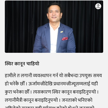
स्थिर कानून चाहियो
हामीले त लगानी व्यवस्थापन गर्न यो सबैभन्दा उपयुक्त समय
हो भनेकै छौँ । ऊर्जामन्त्रीदेखि प्रधानमन्त्रीज्यूसम्मलाई यही
कुरा भनेका छौँ । त्यसकारण स्थिर कानून बनाइदिनुपर्‍यो ।
लगानीमैत्री कानून बनाइदिनुपर्‍यो । जनताको भनिएको