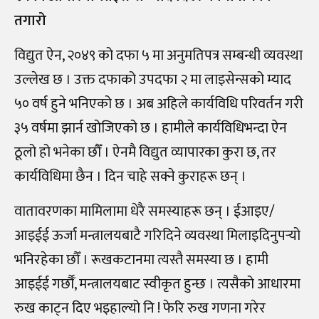
तगारो
विद्युत ऐन, २०४९ को दफा ५ मा अनुमतिपत्र सम्बन्धी व्यवस्था
उल्लेख छ । उक्त दफाको उपदफा २ मा लाइसेन्सको म्याद
५० वर्ष हुने भनिएको छ । अब अहिले कार्यविधि परिवर्तन गरी
३५ वर्षमा झार्न खोजिएको छ । हामीले कार्यविधिभन्दा ऐन
ठूलो हो भनेका छौँ । ऐनमै विद्युत व्यापारका कुरा छ, तर
कार्यविधिमा छैन । दिन चाहे सक्ने कुराहरू छन् ।
वातावरणका मामिलामा धेरै समस्याहरू छन् । ईआइए/
आइईई ऊर्जा मन्त्रालयबाटै गरिदिने व्यवस्था मिलाइदिनुपर्‍यो
भनिरहेका छौँ । रूखकटानमा त्यस्तै समस्या छ । हामी
आइईई गर्छौँ, मन्त्रालयबाट स्वीकृत हुन्छ । त्यसैको आधारमा
रुख काट्न दिए भइहाल्यो नि ! फेरि रुख गणना गरेर