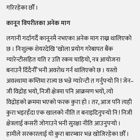
गरिरहेका छौँ ।
कानून विपरीतका अनेक माग
लगानी गर्दागर्दै कानूनमै नभएका अनेक माग राख्न थालिएको
छ । निःशुल्क शेयरदेखि ‘खोला प्रयोग गरेबापत बैंक
ग्यारेन्टीसहित यति र उति रकम चाहियो, नत्र आयोजना
बनाउनै दिँदैनौँ’ भनी अवरोध गर्न थालिएको छ । यस्तो
अवस्थामा कम्तिमा राज्य छ भन्ने ग्यारेन्टी त गर्नुपर्‍यो नि ! जेन–
जी विद्रोह भयो, निजी क्षेत्रमा पनि आक्रमण भयो, त्यो
विद्रोहको क्रममा भएको फरक कुरा हो । तर, आज पनि त्यही
कुरा भइरहँदा एक खालको नीति त बनाइदिनुपर्‍यो नि ! निजी
क्षेत्रलाई कसरी जोगाउने भनी सुरक्षा नीति आउनुपर्‍यो ।
हामीले सरकारलाई यो कुरा बारम्बार भन्न खोजिरहेका छौँ ।