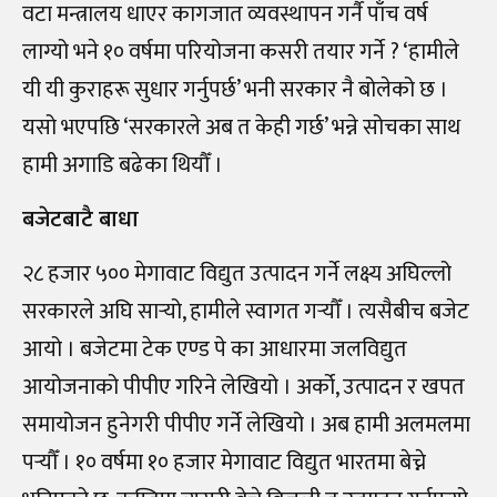
वटा मन्त्रालय धाएर कागजात व्यवस्थापन गर्नै पाँच वर्ष
लाग्यो भने १० वर्षमा परियोजना कसरी तयार गर्ने ? ‘हामीले
यी यी कुराहरू सुधार गर्नुपर्छ’ भनी सरकार नै बोलेको छ ।
यसो भएपछि ‘सरकारले अब त केही गर्छ’ भन्ने सोचका साथ
हामी अगाडि बढेका थियौँ ।
बजेटबाटै बाधा
२८ हजार ५०० मेगावाट विद्युत उत्पादन गर्ने लक्ष्य अघिल्लो
सरकारले अघि सार्‍यो, हामीले स्वागत गर्‍यौँ । त्यसैबीच बजेट
आयो । बजेटमा टेक एण्ड पे का आधारमा जलविद्युत
आयोजनाको पीपीए गरिने लेखियो । अर्को, उत्पादन र खपत
समायोजन हुनेगरी पीपीए गर्ने लेखियो । अब हामी अलमलमा
पर्‍यौँ । १० वर्षमा १० हजार मेगावाट विद्युत भारतमा बेच्ने