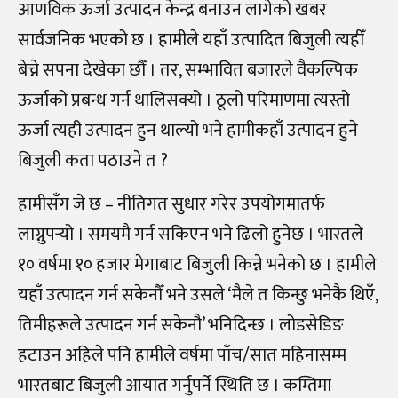
आणविक ऊर्जा उत्पादन केन्द्र बनाउन लागेको खबर
सार्वजनिक भएको छ । हामीले यहाँ उत्पादित बिजुली त्यहीँ
बेच्ने सपना देखेका छौँ । तर, सम्भावित बजारले वैकल्पिक
ऊर्जाको प्रबन्ध गर्न थालिसक्यो । ठूलो परिमाणमा त्यस्तो
ऊर्जा त्यही उत्पादन हुन थाल्यो भने हामीकहाँ उत्पादन हुने
बिजुली कता पठाउने त ?
हामीसँग जे छ – नीतिगत सुधार गरेर उपयोगमातर्फ
लाग्नुपर्‍यो । समयमै गर्न सकिएन भने ढिलो हुनेछ । भारतले
१० वर्षमा १० हजार मेगाबाट बिजुली किन्ने भनेको छ । हामीले
यहाँ उत्पादन गर्न सकेनौँ भने उसले ‘मैले त किन्छु भनेकै थिएँ,
तिमीहरूले उत्पादन गर्न सकेनौ’ भनिदिन्छ । लोडसेडिङ
हटाउन अहिले पनि हामीले वर्षमा पाँच/सात महिनासम्म
भारतबाट बिजुली आयात गर्नुपर्ने स्थिति छ । कम्तिमा