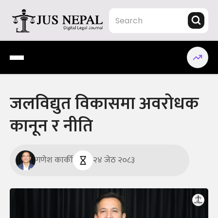
Skip
to
content
Jus Nepal | www.jusnepal.com
Digital Legal Journal
जलविद्युत विकासमा अवरोधक
कानून र नीति
गणेश कार्की
२४ जेठ २०८३