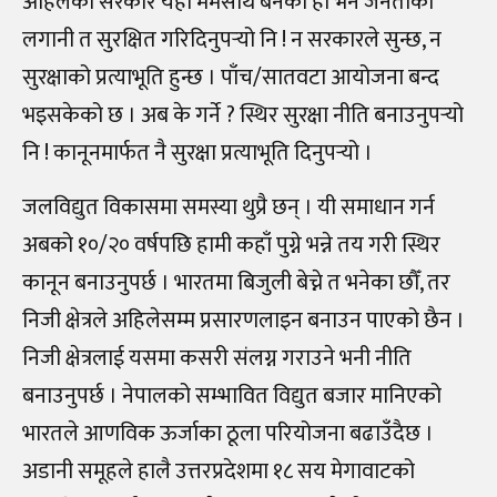
अहिलेको सरकार यही मर्मसाथ बनेको हो भने जनताको
लगानी त सुरक्षित गरिदिनुपर्‍यो नि ! न सरकारले सुन्छ, न
सुरक्षाको प्रत्याभूति हुन्छ । पाँच/सातवटा आयोजना बन्द
भइसकेको छ । अब के गर्ने ? स्थिर सुरक्षा नीति बनाउनुपर्‍यो
नि ! कानूनमार्फत नै सुरक्षा प्रत्याभूति दिनुपर्‍यो ।
जलविद्युत विकासमा समस्या थुप्रै छन् । यी समाधान गर्न
अबको १०/२० वर्षपछि हामी कहाँ पुग्ने भन्ने तय गरी स्थिर
कानून बनाउनुपर्छ । भारतमा बिजुली बेच्ने त भनेका छौँ, तर
निजी क्षेत्रले अहिलेसम्म प्रसारणलाइन बनाउन पाएको छैन ।
निजी क्षेत्रलाई यसमा कसरी संलग्न गराउने भनी नीति
बनाउनुपर्छ । नेपालको सम्भावित विद्युत बजार मानिएको
भारतले आणविक ऊर्जाका ठूला परियोजना बढाउँदैछ ।
अडानी समूहले हालै उत्तरप्रदेशमा १८ सय मेगावाटको