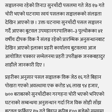
सञ्चालनमा रहेको तिनाउ सुनचाँदी पसलमा गते जेठ १७ गते
चोरी भएको घटनामा स्वयं पसलका सञ्चालकको संलग्नता
देखिन आएको छ । उक्त घटनामा सुनचाँदी पसल सञ्चालन
गर्दै आएका बुटवल उपमहानगरपालिका–३ पुल्चोकका ४१
वर्षीय दीपक विक नै संलग्न रहेको प्रारम्भिक अनुसन्धानबाट
देखिन आएको इलाका प्रहरी कार्यालय बुटवलमा आज
आयोजित पत्रकार सम्मेलनमा प्रहरी उपरीक्षक जनकबहादुर
शाहीले जानकारी दिए ।
प्रहरीका अनुसार पसल सञ्चालक विक जेठ १६ गते बिहान
पोखरा गएको अवस्थामा एक करोड ४६ लाख ९४ हजार,
७०० बराबरको सुनचाँदीका गरगहना चोरी भएको भनिएको
घटनाको सम्बन्धमा अनुसन्धान गर्दा निज विक सोही साँझ
बुटवल फर्किएर १७ गते बिहान करिब १ः०० बजेको समयमा