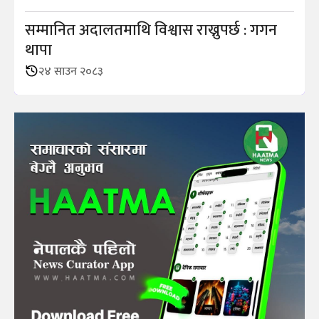
सम्मानित अदालतमाथि विश्वास राख्नुपर्छ : गगन
थापा
२४ साउन २०८३