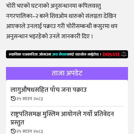
चोरी भएको घटनाको अनुसन्धानमा कपिलवस्तु
नगरपालिका–२ बस्ने शिवओम थारुको संलग्नता देखिन
आएकाले उनलाई पक्राउ गरी चोरीसम्बन्धी कसुरमा थप
अनुसन्धान भइरहेको उनले जानकारी दिए ।
ताजा अपडेट
लागुऔषधसहित पाँच जना पक्राउ
२५ साउन २०८३
राष्ट्रपतिसमक्ष मुस्लिम आयोगले गर्यो प्रतिवेदन
प्रस्तुत
२५ साउन २०८३