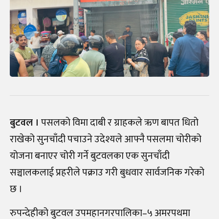
बुटवल ।
पसलको विमा दाबी र ग्राहकले ऋण बापत धितो
राखेको सुनचाँदी पचाउने उदेश्यले आफ्नै पसलमा चोरीको
योजना बनाएर चोरी गर्ने बुटवलका एक सुनचाँदी
सञ्चालकलाई प्रहरीले पक्राउ गरी बुधवार सार्वजनिक गरेको
छ ।
रुपन्देहीको बुटवल उपमहानगरपालिका–५ अमरपथमा