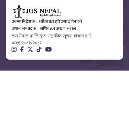
प्रवन्ध निर्देशक : अधिवक्ता हरिप्रसाद मैनाली
प्रधान सम्पादक : अधिवक्ता अरुण बराल
जस नेपाल प्रा.लि.द्वारा सञ्चालित सूचना विभाग द.नं.
४८११-२०८१/२०८२