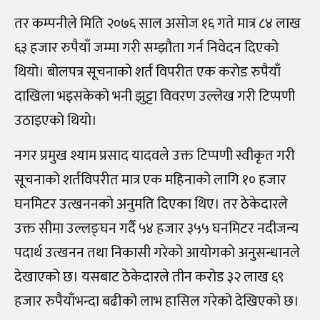
तर कम्पनीले मिति २०७६ साल असोज १६ गते मात्र ८४ लाख
६३ हजार रुपैयाँ जम्मा गरी सम्झौता गर्न निवेदन दिएको
थियो। बोलपत्र सूचनाको शर्त विपरीत एक करोड रुपैयाँ
दाखिला भइसकेको भनी झुट्टा विवरण उल्लेख गरी टिप्पणी
उठाइएको थियो।
नगर प्रमुख श्याम प्रसाद यादवले उक्त टिप्पणी स्वीकृत गरी
सूचनाको शर्तविपरीत मात्र एक महिनाको लागि १० हजार
घनमिटर उत्खननको अनुमति दिएका थिए।
तर ठेकेदारले
उक्त सीमा उल्लङ्घन गर्दै ५४ हजार ३५५ घनमिटर नदीजन्य
पदार्थ उत्खनन तथा निकासी गरेको आयोगको अनुसन्धानले
देखाएको छ। यसबाट ठेकेदारले तीन करोड ३२ लाख ६९
हजार रुपैयाँभन्दा बढीको लाभ हासिल गरेको देखिएको छ।