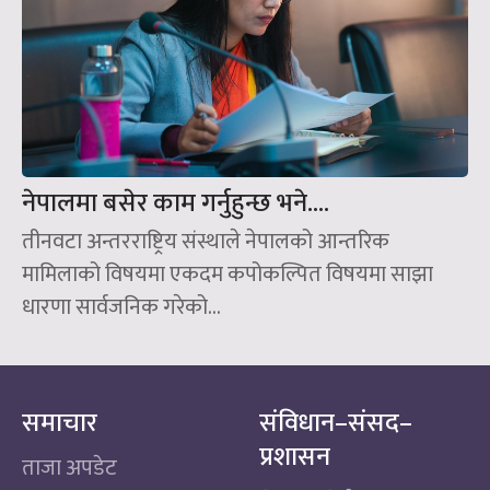
नेपालमा बसेर काम गर्नुहुन्छ भने….
तीनवटा अन्तरराष्ट्रिय संस्थाले नेपालको आन्तरिक
मामिलाको विषयमा एकदम कपोकल्पित विषयमा साझा
धारणा सार्वजनिक गरेको...
समाचार
संविधान–संसद–
प्रशासन
ताजा अपडेट