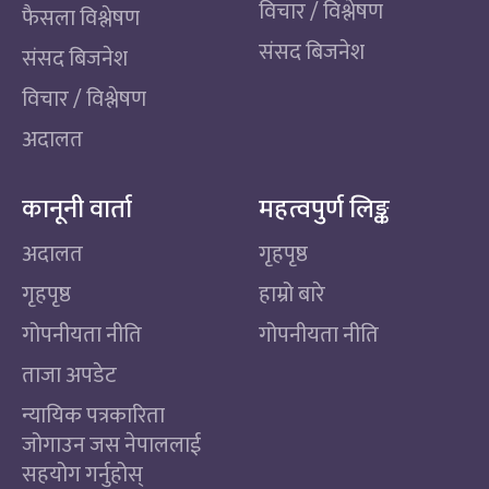
विचार / विश्लेषण
फैसला विश्लेषण
संसद बिजनेश
संसद बिजनेश
विचार / विश्लेषण
अदालत
कानूनी वार्ता
महत्वपुर्ण लिङ्क
अदालत
गृहपृष्ठ
गृहपृष्ठ
हाम्रो बारे
गोपनीयता नीति
गोपनीयता नीति
ताजा अपडेट
न्यायिक पत्रकारिता
जोगाउन जस नेपाललाई
सहयोग गर्नुहोस्