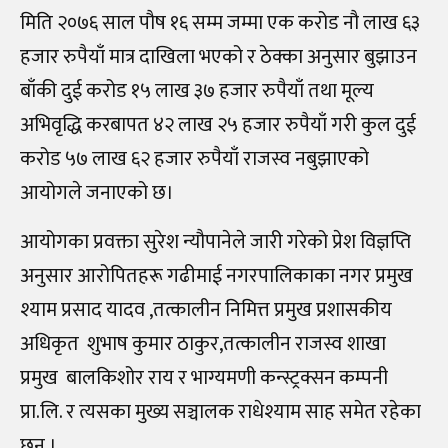
मिति २०७६ साल पौष १६ सम्म जम्मा एक करोड नौ लाख ६३
हजार रुपैयाँ मात्र दाखिला भएको र ठेक्का अनुसार बुझाउन
बाँकी दुई करोड १५ लाख ३७ हजार रुपैयाँ तथा मूल्य
अभिवृद्धि करबापत ४२ लाख २५ हजार रुपैयाँ गरी कुल दुई
करोड ५७ लाख ६२ हजार रुपैयाँ राजस्व नबुझाएको
आयोगले जनाएको छ।
आयोगका प्रवक्ता सुरेश न्यौपानेले जारी गरेको प्रेश विज्ञप्ति
अनुसार आरोपितहरू गढीमाई नगरपालिकाका नगर प्रमुख
श्याम प्रसाद यादव ,तत्कालीन निमित्त प्रमुख प्रशासकीय
अधिकृत शुभाष कुमार ठाकुर,तत्कालीन राजस्व शाखा
प्रमुख बालकिशोर राय र भाग्यमणी कन्स्ट्रक्सन कम्पनी
प्रा.लि. र त्यसका मुख्य सञ्चालक राधेश्याम साह समेत रहेका
छन् ।