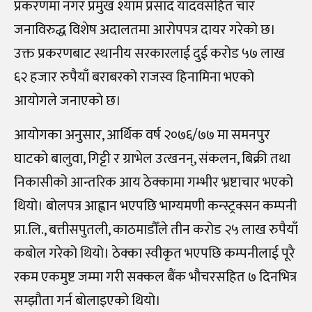
प्रकरणमा नगर प्रमुख श्याम प्रसाद यादवसहित चार
जनाविरुद्ध विशेष अदालतमा आरोपपत्र दायर गरेको छ।
उक्त प्रकरणबाट स्थानीय सरकारलाई दुई करोड ५७ लाख
६२ हजार रुपैयाँ बराबरको राजस्व हिनामिना भएको
आयोगले जनाएको छ।
आयोगका अनुसार, आर्थिक वर्ष २०७६/७७ मा समनपुर
घाटको बालुवा, गिट्टी र ग्राभेल उत्खनन्, संकलन, बिक्री तथा
निकासीको आन्तरिक आय ठेक्कामा गम्भीर भ्रष्टाचार भएको
थियो। बोलपत्र आह्वान भएपछि भाग्यमणी कन्स्ट्रक्सन कम्पनी
प्रा.लि., बत्तीसपुतली, काठमाडौँले तीन करोड २५ लाख रुपैयाँ
कबोल गरेको थियो। ठेक्का स्वीकृत भएपछि कम्पनीलाई पूरै
रकम एकमुष्ट जम्मा गरी सक्कल बैंक भौचरसहित ७ दिनभित्र
सम्झौता गर्न बोलाइएको थियो।