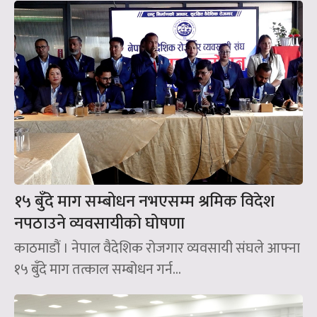
१५ बुँदे माग सम्बोधन नभएसम्म श्रमिक विदेश
नपठाउने व्यवसायीको घोषणा
काठमाडौं । नेपाल वैदेशिक रोजगार व्यवसायी संघले आफ्ना
१५ बुँदे माग तत्काल सम्बोधन गर्न...