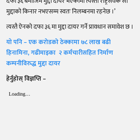
दफा ३६ बमोजिम मुद्दा दायर भएकोमा त्यस्तो राष्ट्रसेवक सो
मुद्दाको किनार नभएसम्म स्वतः निलम्बनमा रहनेछ ।’
त्यस्तै ऐनकाे दफा ३६ मा मुद्दा दायर गर्ने प्रावधान समावेश छ ।
याे पनि – एक करोडको ठेक्कामा ७८ लाख बढी
हिनामिना, गढीमाइका २ कर्मचारीसहित निर्माण
कम्पनीविरुद्ध मुद्दा दायर
हेर्नुहोस् विज्ञप्ति –