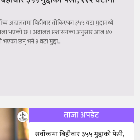
वोच्च अदालतमा बिहीबार तोकिएका ३५५ वटा मुद्दामध्ये
सला भएको छ । अदालत प्रशासनका अनुसार आज ४०
भएका छन् भने ३ वटा मुद्दा...
३
ताजा अपडेट
सर्वोच्चमा बिहीबार ३५५ मुद्दाको पेसी,