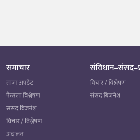
समाचार
संविधान–संसद–प
ताजा अपडेट
विचार / विश्लेषण
फैसला विश्लेषण
संसद बिजनेश
संसद बिजनेश
विचार / विश्लेषण
अदालत