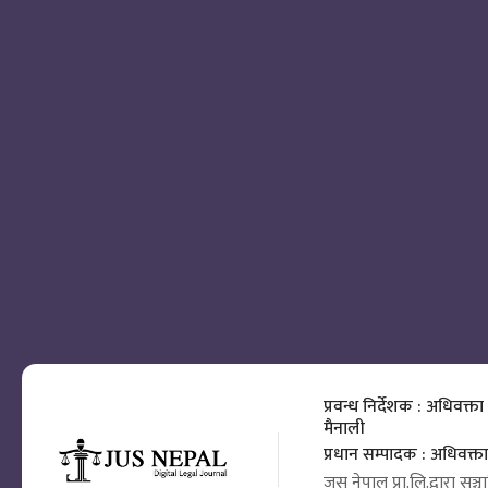
प्रवन्ध निर्देशक : अधिवक्ता
मैनाली
प्रधान सम्पादक : अधिवक्
जस नेपाल प्रा.लि.द्वारा सञ्