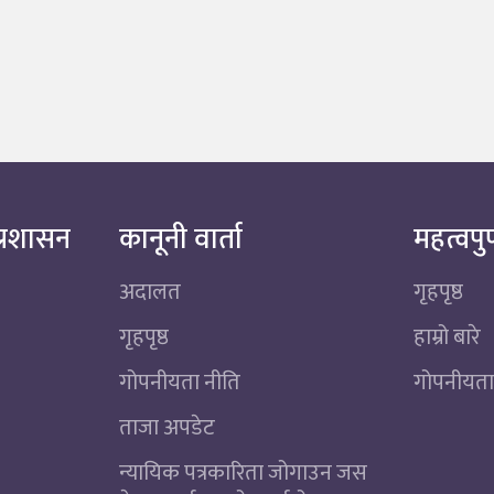
्रशासन
कानूनी वार्ता
महत्वपुर
अदालत
गृहपृष्ठ
गृहपृष्ठ
हाम्रो बारे
गोपनीयता नीति
गोपनीयता
ताजा अपडेट
न्यायिक पत्रकारिता जोगाउन जस