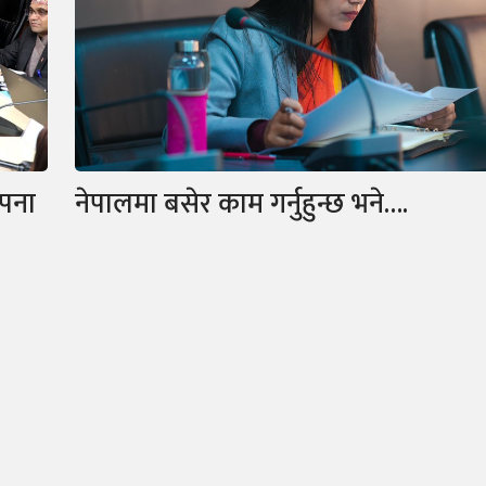
सपना
नेपालमा बसेर काम गर्नुहुन्छ भने….