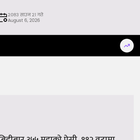
२०८३ साउन २१ गते
August 6, 2026
 बिहीबार ३५५ मुद्दाको पेसी, ११२ वटामा