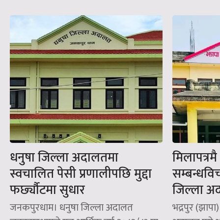
धनुषा जिल्ला अदालतमा
मिलापत्रमै ट
स्वचालित पेसी प्रणालीपछि मुद्दा
सम्बन्धविच्
फर्छ्यौटमा सुधार
जिल्ला 
जनकपुरधाम। धनुषा जिल्ला अदालत
भद्रपुर (झापा