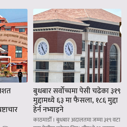
तिशत
बुधबार सर्वोच्चमा पेसी चढेका ३१९
मुद्दामध्ये ६३ मा फैसला, १८६ मुद्दा
रष्टाचार
हेर्न नभ्याइने
काठमाडौँ । बुधबार अदालतमा जम्मा ३१९ वटा