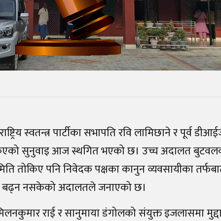
राष्ट्रिय स्वतन्त्र पार्टीका सभापति रवि लामिछाने र पूर्व 
ोकिएको सुनुवाइ आज स्थगित भएको छ। उच्च अदालत बुटवल
मिति तोकिए पनि निवेदक पक्षका कानुन व्यवसायीका तर्फब
अघि बढ्न नसकेको अदालतले जनाएको छ।
मिलनकुमार राई र सानुमाया डंगोलको संयुक्त इजलासमा मुद्