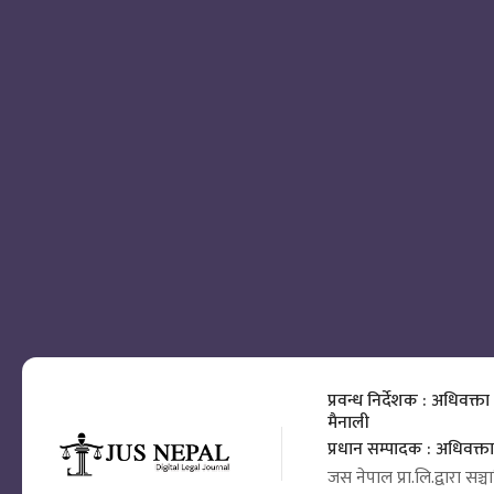
प्रवन्ध निर्देशक : अधिवक्ता
मैनाली
प्रधान सम्पादक : अधिवक्
जस नेपाल प्रा.लि.द्वारा सञ्