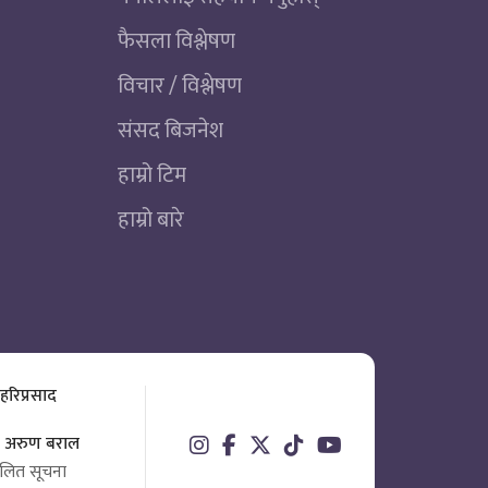
फैसला विश्लेषण
विचार / विश्लेषण
संसद बिजनेश
हाम्रो टिम
हाम्रो बारे
 हरिप्रसाद
ता अरुण बराल
चालित सूचना