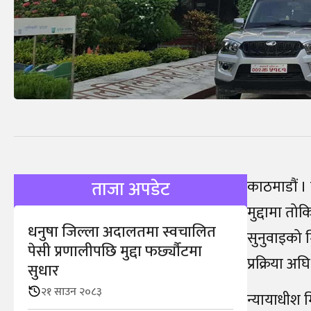
काठमाडौं । 
ताजा अपडेट
मुद्दामा त
धनुषा जिल्ला अदालतमा स्वचालित
सुनुवाइको 
पेसी प्रणालीपछि मुद्दा फर्छ्यौटमा
प्रक्रिया 
सुधार
२१ साउन २०८३
न्यायाधीश 