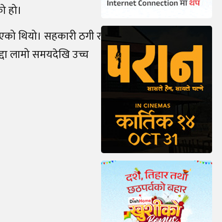
को हो।
दिएको थियो। सहकारी ठगी र
्दा लामो समयदेखि उच्च