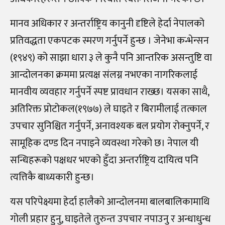
मानव अधिकार र अन्तर्राष्ट्रिय कानुनी दृष्टिले हेर्दा नेपालको
प्रतिवद्धता एकपटक स्मरण गर्नुपर्ने हुन्छ । जेनेभा कन्भेन्सन
(१९४९) को साझा धारा ३ ले कुनै पनि आन्तरिक असन्तुष्टि वा
आन्दोलनका क्रममा प्रत्यक्ष संलग्न नभएका नागरिकलाई
मानवीय व्यवहार गर्नुपर्ने स्पष्ट प्रावधान राख्छ। यसका साथै,
अतिरिक्त प्रोटोकल(१९७७) ले घाइते र बिरामीलाई तत्काल
उपचार सुनिश्चित गर्नुपर्ने, अनावश्यक बल प्रयोग रोक्नुपर्ने, र
सामूहिक दण्ड दिन नपाइने व्यवस्था गरेको छ। नेपाल यी
सन्धिहरूको पक्षधर भएको हुँदा अन्तर्राष्ट्रिय दायित्व पनि
त्यत्तिकै बाध्यकारी हुन्छ।
यस परिपेक्ष्यमा हेर्दा हालैको आन्दोलनमा बालबालिकामाथि
गोली प्रहार हुनु, घाइतेले तुरुन्त उपचार नपाउनु र अन्धाधुन्ध