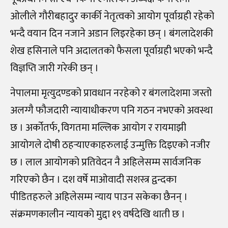
ओलीले गौरीबहादुर कार्की नेतृत्वको आयोग पूर्वाग्रही रहेको
भन्दै वयान दिन नजाने अडान लिइरहेका छन् । बंगलादेशकी
शेख हसिनाले पनि अदालतको फैसला पूर्वाग्रही भएको भन्दै
विज्ञप्ति जारी गरेकी छन् ।
नेपालमा मृत्युदण्डको प्रावधान नरहेको र बंगलादेशमा जस्तो
अलग्गै फौजदारी न्यायाधीकरण पनि गठन नभएको अवस्था
छ । अर्कोतर्फ, विगतमा मल्लिक आयोग र रायमाझी
आयोगले दोषी ठहर्‍याएकाहरुलाई उन्मुक्ति दिइएको नजीर
छ । लाल आयोगको प्रतिवेदन नै अहिलेसम्म सार्वजनिक
गरिएको छैन । दश वर्षे माओवादी सशस्त्र द्वन्दका
पीडितहरुले अहिलेसम्म न्याय पाउन सकेका छैनन् ।
संक्रमणकालीन न्यायको मुद्दा १९ वर्षदेखि थाती छ ।