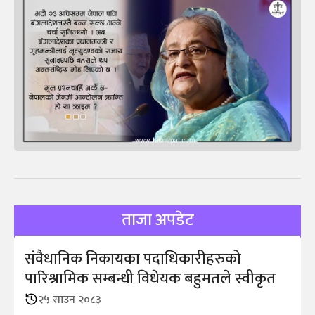
ताजा अपडेट
संवैधानिक निकायका पदाधिकारीहरुको
पारिश्रामिक सम्बन्धी विधेयक बहुमतले स्वीकृत
२५ साउन २०८३