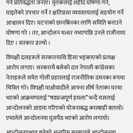
गर्ने प्रतिवद्धता जनाए। मृतकलाई शहीद घोषणा गर्ने,
घाइतेको उपचार गर्ने र क्षतिग्रस्त व्यवसायलाई सहयोग गर्ने
आश्वासन दिए। घटनाको छानबिनका लागि समिति बनाउने
घोषणा गरे । तर, आन्दोलन मत्थर नभएपछि उनले राजीनामा
दिए । सरकार ढल्यो ।
विपक्षी दलहरूले सरकारमाथि हिंसा भड्काएको प्रत्यक्ष
आरोप लगाए। सरकारमै बसेको दल नेपाली कांग्रेसका
नेताहरूले समेत गोली प्रहारलाई राजनीतिक दमनका रूपमा
चित्रित गरे। विपक्षी माओवादीले आफ्ना शीर्ष नेताका घरमा
भएको आक्रमणलाई “षड्यन्त्रपूर्ण हमला” भन्दै यसलाई
आन्दोलनको आडमा गरिएको योजनाबद्ध कारबाही बतायो।
एमालेले आन्दोलनमा घुसपैठ भएको आरोप लगायो।
आन्दोलनपश्चात् बनेको अन्तरिम सरकारले आन्दोलनमा