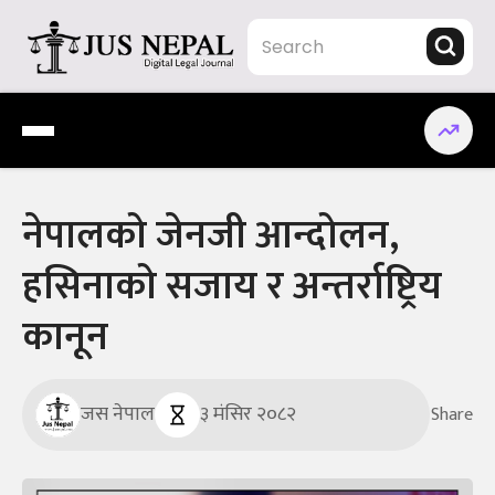
Skip
to
content
Jus Nepal | www.jusnepal.com
Digital Legal Journal
नेपालको जेनजी आन्दोलन,
हसिनाको सजाय र अन्तर्राष्ट्रिय
कानून
जस नेपाल
३ मंसिर २०८२
Share