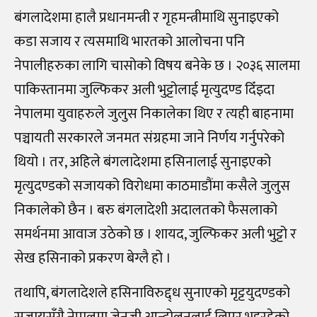
बंगलादेशमा हालै प्रधानमन्त्री र गृहमन्त्रीमाथि सुनाइएको
कडा सजाय र त्यसमाथि भारतको आलोचना पनि
नेपालीहरुका लागि चासोको विषय बनेके छ । २०३६ सालमा
पाकिस्तानमा जुल्फिकर अली भुट्टोलाई मृत्युदण्ड दिँइदा
नेपालमा युवाहरुले जुलुस निकालेका थिए र त्यही बाहनामा
पञ्चायती सरकारले जनमत संग्रहमा जाने निर्णय गर्नुपरेको
थियो । तर, अहिले बंगलादेशमा हसिनालाई सुनाइएको
मृत्युदण्डको सजायको विरोधमा काठमाडौंमा कसैले जुलुस
निकालेको छैन । बरु बंगलादेशी अदालतको फैसलाको
समर्थनमा आवाज उठेको छ । शायद, जुल्फिकर अली भुट्टो र
सेख हसिनाको प्रकरण बेग्लै हो ।
तथापि, बंगलादेशले हसिनाविरुद्द्ध सुनाएको मृट्टयुदण्डको
सजायसँगै नेपालमा जेनजी आन्दोलनलाई लिएर भइरहेको