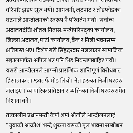
वरिपरि झडप सुरु भयो। आगजनी, लुटपाट र तोडफोडका
घटनाले आन्दोलनको स्वरूप नै परिवर्तन गर्यो। सर्वोच्च
अदालतदेखि शीतल निवास, मन्त्रीपरिषद्का कार्यालय,
जिल्ला अदालत, पार्टी कार्यालय, बैंक र निजी भवनसम्म
क्षतिग्रस्त भए। विशेष गरी सिंहदरबार नजलाउन सामाजिक
सञ्जालमार्फत अपिल भए पनि भिड नियन्त्रणबाहिर गयो।
यसरी आन्दोलनले आफ्नो प्रारम्भिक शान्तिपूर्ण विरोधबाट
हिंसात्मक ताण्डवतर्फ मोड लियो। नेताहरुका निजी घरहरु
जलाइए । व्यापारिक प्रतिष्ठान र व्यक्तिका निजी घरहरुसमेत
निशाना बने ।
तत्कालीन प्रधानमन्त्री केपी शर्मा ओलीले आन्दोलनलाई
“युवाको आक्रोश” भन्दै शुरुमा यसको मूल भावना सम्बोधन