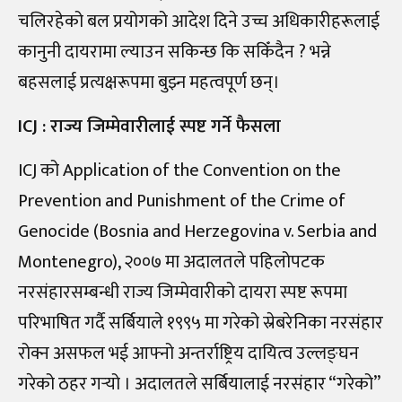
चलिरहेको बल प्रयोगको आदेश दिने उच्च अधिकारीहरूलाई
कानुनी दायरामा ल्याउन सकिन्छ कि सकिँदैन ? भन्ने
बहसलाई प्रत्यक्षरूपमा बुझ्न महत्वपूर्ण छन्।
ICJ : राज्य जिम्मेवारीलाई स्पष्ट गर्ने फैसला
ICJ को Application of the Convention on the
Prevention and Punishment of the Crime of
Genocide (Bosnia and Herzegovina v. Serbia and
Montenegro), २००७ मा अदालतले पहिलोपटक
नरसंहारसम्बन्धी राज्य जिम्मेवारीको दायरा स्पष्ट रूपमा
परिभाषित गर्दै सर्बियाले १९९५ मा गरेको स्रेबरेनिका नरसंहार
रोक्न असफल भई आफ्नो अन्तर्राष्ट्रिय दायित्व उल्लङ्घन
गरेको ठहर गर्‍यो । अदालतले सर्बियालाई नरसंहार “गरेको”