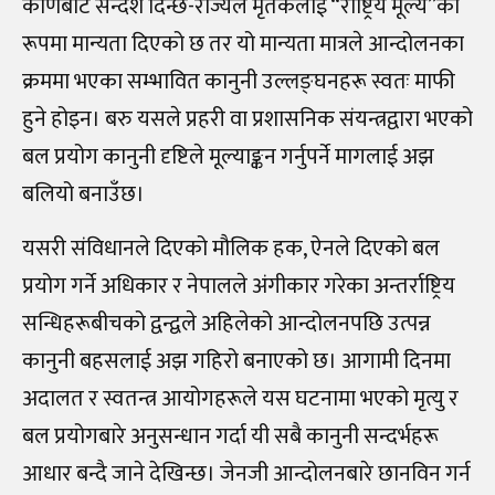
कोणबाट सन्देश दिन्छ-राज्यले मृतकलाई “राष्ट्रिय मूल्य”का
रूपमा मान्यता दिएको छ तर यो मान्यता मात्रले आन्दोलनका
क्रममा भएका सम्भावित कानुनी उल्लङ्घनहरू स्वतः माफी
हुने होइन। बरु यसले प्रहरी वा प्रशासनिक संयन्त्रद्वारा भएको
बल प्रयोग कानुनी दृष्टिले मूल्याङ्कन गर्नुपर्ने मागलाई अझ
बलियो बनाउँछ।
यसरी संविधानले दिएको मौलिक हक, ऐनले दिएको बल
प्रयोग गर्ने अधिकार र नेपालले अंगीकार गरेका अन्तर्राष्ट्रिय
सन्धिहरूबीचको द्वन्द्वले अहिलेको आन्दोलनपछि उत्पन्न
कानुनी बहसलाई अझ गहिरो बनाएको छ। आगामी दिनमा
अदालत र स्वतन्त्र आयोगहरूले यस घटनामा भएको मृत्यु र
बल प्रयोगबारे अनुसन्धान गर्दा यी सबै कानुनी सन्दर्भहरू
आधार बन्दै जाने देखिन्छ। जेनजी आन्दोलनबारे छानविन गर्न