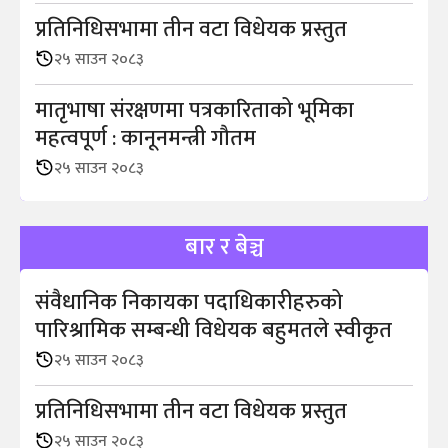
प्रतिनिधिसभामा तीन वटा विधेयक प्रस्तुत
२५ साउन २०८३
मातृभाषा संरक्षणमा पत्रकारिताको भूमिका
महत्वपूर्ण : कानूनमन्त्री गौतम
२५ साउन २०८३
बार र बेञ्च
संवैधानिक निकायका पदाधिकारीहरुको
पारिश्रामिक सम्बन्धी विधेयक बहुमतले स्वीकृत
२५ साउन २०८३
प्रतिनिधिसभामा तीन वटा विधेयक प्रस्तुत
२५ साउन २०८३