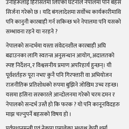
उनीहरूलाई हिरासतमा लिएको घटनाले नेपालमा पनि बहस
सिर्जना गरेको छ । यदि बंगलादेशमा सर्वोच्च कार्यकारीमाथि
पनि कानुनी कारबाही गर्न सकिन्छ भने नेपालमा पनि यसको
सम्भावना रहने या नरहने ?
नेपालको सन्दर्भमा यस्ता संवेदनशील कारबाही अघि
बढाउनका लागि स्वतन्त्र अनुसन्धान आयोग, अदालतको
स्पष्ट निर्देशन, र विश्वसनीय प्रमाण अपरिहार्य हुन्छन्। यी
पूर्वशर्तहरु पूरा नभए कुनै पनि गिरफ्तारी वा अभियोजन
राजनीतिक प्रतिशोधको रुपमा बुझिने जोखिम उच्च रहन्छ।
यसमा हसिना सरकारले आन्दोलनमा गरेको चरम दमन र
नेपालको सन्दर्भ उस्तै हो कि फरक ? यो पनि कानूनविदहरु
माझ चल्नुपर्ने बहसको विषय हो ।
पूर्वप्रधानमन्त्री एवं नेकपा एमालेका अध्यक्ष केपी शर्मा