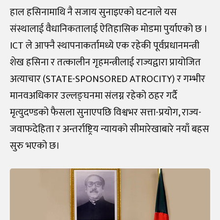
हाल हसिनामाथि नै सजाय सुनाइएको घटनाले यस
संस्थालाई वैधानिकतालाई ऐतिहासिक मोडमा पुर्याएको छ ।
ICT ले आफ्नै स्थापनाकर्तामध्ये एक रहेकी पूर्वप्रधानमन्त्री
शेख हसिना र तत्कालीन गृहमन्त्रीलाई राज्यद्वारा प्रायोजित
अत्याचार (STATE-SPONSORED ATROCITY) र गम्भीर
मानवअधिकार उल्लङ्घनमा संलग्न रहेको ठहर गर्दै
मृत्युदण्डको फैसला सुनाएपछि विश्वभर सत्ता-प्रयोग, राज्य-
जवाफदेहिता र अन्तर्राष्ट्रिय न्यायको सीमारेखाबारे नयाँ बहस
सुरु भएको छ।