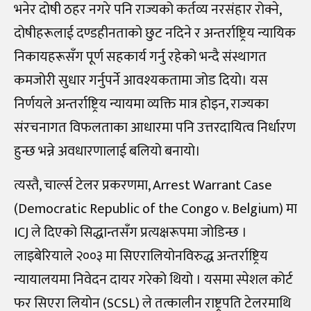
भनेर दोषी ठहर नगरे पनि राज्यको कर्तव्य नरसंहार रोक्ने,
दोषीहरूलाई दण्डहीनताको छुट नदिने र अन्तर्राष्ट्रिय न्यायिक
निकायहरूसँग पूर्ण सहकार्य गर्नु रहेको भन्दै संस्थागत
कमजोरी सुधार गर्नुपर्ने आवश्यकतामा जोड दियो। यस
निर्णयले अन्तर्राष्ट्रिय न्यायमा व्यक्ति मात्र होइन, राज्यका
संरचनागत विफलताका आधारमा पनि उत्तरदायित्व निर्धारण
हुन्छ भन्ने अवधारणालाई बलियो बनायो।
त्यस्तै, चार्ल्स टेलर प्रकरणमा, Arrest Warrant Case
(Democratic Republic of the Congo v. Belgium) मा
ICJ ले दिएको सिद्धान्तसँग प्रत्यक्षरूपमा जोडिन्छ ।
लाइबेरियाले २००३ मा सिएरालियोनविरुद्ध अन्तर्राष्ट्रिय
न्यायालयमा निवेदन दायर गरेको थियो । यसमा स्पेशल कोर्ट
फर सिएरा लियोन (SCSL) ले तत्कालीन राष्ट्रपति टेलरमाथि