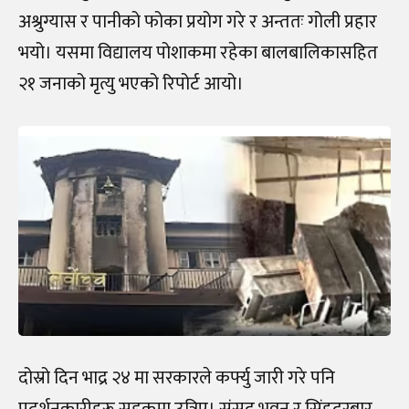
अश्रुग्यास र पानीको फोका प्रयोग गरे र अन्ततः गोली प्रहार
भयो। यसमा विद्यालय पोशाकमा रहेका बालबालिकासहित
२१ जनाको मृत्यु भएको रिपोर्ट आयो।
दोस्रो दिन भाद्र २४ मा सरकारले कर्फ्यु जारी गरे पनि
प्रदर्शनकारीहरू सडकमा उत्रिए। संसद भवन र सिंहदरबार