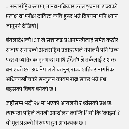
– अन्तर्राष्ट्रिय रूपमा, मानवअधिकार उल्लङ्घनमा राज्यको
प्रत्यक्ष वा परोक्ष दायित्व कत्ति हुन्छ भन्ने विषयमा पनि ध्यान
जानुपर्ने देखियो |
बंगलादेशको ICT ले सत्तारूढ प्रधानमन्त्रीलाई समेत कठोर
सजाय सुनाएको अन्तर्राष्ट्रिय उदाहरणले नेपालमै पनि ‘उच्च
पदस्थ व्यक्ति कानूनभन्दा माथि हुँदैन’भन्ने तर्कलाई सशक्त
बनाएको छ। अब नेपालले कानुन, राज्य शक्ति र नागरिक
अधिकारबीचको सन्तुलन कायम राख्न सक्छ भन्ने प्रश्न
बहसको विषय बनेको छ ।
जहाँसम्म भदाै २४ मा भएको आगजनी र ध्वंसकाे प्रश्न छ,
त्याेभन्दा पहिले जेनजी आन्दोलन क्रान्ति थियो कि ‘क्राइम’ ?
यो मूल प्रश्नको निरुपण हुन आवश्यक छ ।