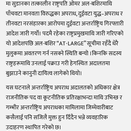
मा सुडानका तत्कालीन राष्ट्रपति ओमर अल-बशिरमाथि
पाँचवटा मानवता विरुद्धका अपराध, दुईवटा युद्ध–अपराध र
तीनवटा नरसंहारका आरोपमा दुईवटा अन्तर्राष्ट्रिय गिरफ्तारी
आदेश जारी गर्यो। पदमै रहेका राष्ट्रप्रमुखमाथि जारी गरिएको
यो आदेशपछि अल-बशिर “AT-LARGE” सूचीमा रहँदै धेरै
मुलुकमा अवतरण गर्न नसक्ने स्थिति बन्यो ।किनकि सदस्य
राष्ट्रहरूमाथि उनलाई पक्राउ गरी हेगस्थित अदालतमा
बुझाउने कानुनी दायित्व लागेको थियो।
यस घटनाले अन्तर्राष्ट्रिय अपराध अदालतको अधिकार क्षेत्र
राजनीतिक पद वा कूटनीतिक प्रतिरक्षाभन्दा माथि उभिन्छ र
गम्भीर अन्तर्राष्ट्रिय अपराधका मामिलामा जिम्मेवारीबाट
कसैलाई पनि सजिलै मुक्त हुन दिँदैन भन्ने व्यवहारिक
उदाहरण स्थापित गरेको छ।