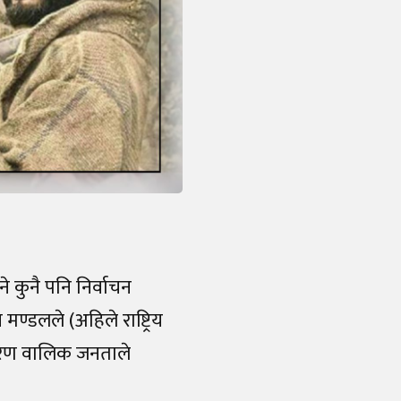
े कुनै पनि निर्वाचन
मण्डलले (अहिले राष्ट्रिय
ाधारण वालिक जनताले