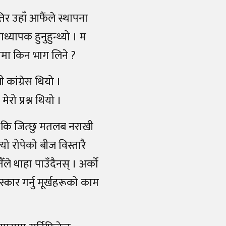
र उहाँ आफैंले स्थापना
यापक हुनुहुन्थ्यो । म
नावमा किन भाग लिने ?
 कांग्रेस थियो ।
रो प्रश्न थियो ।
छु कि जित्छु मतलब नराखी
यो रोपेको बीज विस्तारै
ैँले थाहा पाउँदैनस् । अर्को
कार गर्नु मूर्खहरूको काम