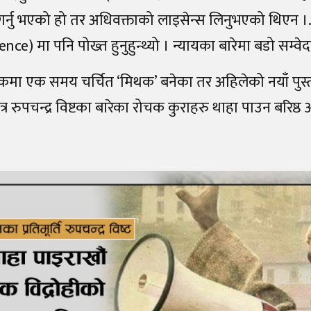
र्नु भएको हो तर अधिवक्ताको लाइसेन्स लिनुभएको थिएन ।…उ
nce) मा पनि पोख्त हुनुहुन्थ्यो । न्यायका बारेमा बडो सम्वेदन
मा एक समय चर्चित ‘मिथक’ बनेका तर अहिलेको नयाँ पुस्त
्र रुपचन्द्र विष्टका बारेका रोचक कुराहरु थाहा पाउन बरिष्ठ