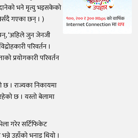
दानेको भने मृत्यु भइसकेको
्संदै गएका छन् । )
न्, ‘अहिले जुन जेनजी
द्रोहकारी परिवर्तन ।
रताको प्रयोगकारी परिवर्तन
ेको छ । राज्यका निकायमा
हेको छ । यस्तो बेलामा
 भेला गरेर सर्टिफिकेट
 भन्ने उहाँको भनाइ थियो ।