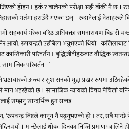
ोजिएको होइन । हर्क र बालेनको परीक्षा अझै बाँकी नै छ । रु
हासको गर्तमा हराउँदै गएका छन् । रुदानेलाई नेताहरुले बिर
ामो सहकार्य गरेका बरिष्ठ अधिवक्ता रामनारायण बिडारी भन्छ
र आयो, रुपचन्द्रले उहीबेला भन्नुभएको थियो– कलिलाबाट वि
ट क्रान्तिकारी परिवर्तन । बुद्धिजीवीहरुबाट वौद्धिक स्वतन्त्
ट सामाजिक परिवर्तन ।’
 भ्रष्टाचारको अन्त्य र सुशासनको मुद्दा प्रखर रुपमा उठिरह
को माग भइरहेको छ । सामाजिक न्यायको विषय पेचिलो बनिर
ष्टलाई सम्झनु सान्दर्भिक हुन सक्छ ।
्, ‘रुपचन्द्र बिष्टले कानून नै पढ्नुभएको हो । तर, सबै मान्छे
िदिनुभयो । मान्छेलाई धोका दिनका निम्ति प्रमाणपत्र लिने हो