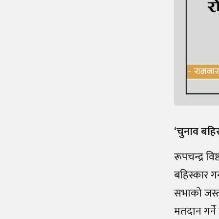
‘चुनाव बहि
रूपचन्द्र व
बहिस्कार गर
सभाको जस्त
मतदान गर्ने