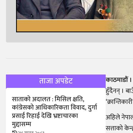
काठमाडौं ।
ताजा अपडेट
हुँदैनन् । 
साताको अदालत : मिसिल क्षति,
‘क्रान्तिकार
कांग्रेसको आधिकारिकता विवाद, दुर्गा
प्रसाई रिहाई देखि भ्रष्टाचारका
अहिले नेपाल
मुद्दासम्म
सत्ताको केन