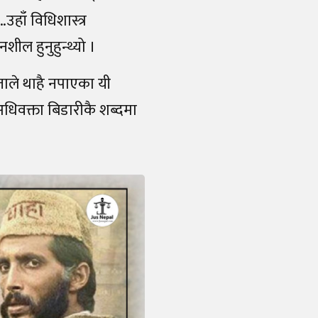
हाँ विधिशास्त्र
शील हुनुहुन्थ्यो ।
ाले थाहै नपाएका यी
 अधिवक्ता बिडारीकै शब्दमा