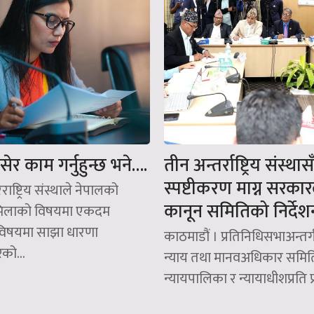
ेर काम गर्नुहुन्छ भने….
तीन अन्तर्राष्ट्रिय संस्थास
स्पष्टीकरण माग्न सरका
ाष्ट्रिय संस्थाले नेपालको
कानून समितिको निर्देश
मिलाको विषयमा एकदम
िषयमा साझा धारणा
काठमाडौं । प्रतिनिधिसभाअन्तर
को...
न्याय तथा मानवअधिकार समित
न्यायपालिका र न्यायाधीशप्रति प्र