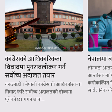
कांग्रेसको आधिकारिकता
नेपालमा बस
विवादमा पुनरावलोकन गर्न
तीनवटा अन्तरर
सर्वोच्च अदालत तयार
आन्तरिक मा
कपोकल्पित व
काठमाडौँ । नेपाली कांग्रेसको आधिकारिकता
सार्वजनिक गरे
विवाद फेरि सर्वोच्च अदालतको ढोकामा
पुगेको छ। गगन थापा...