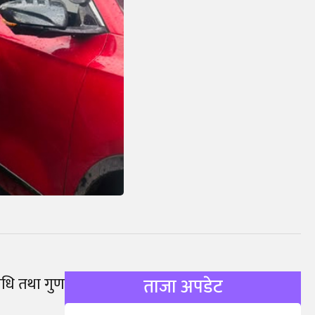
िधि तथा गुण
ताजा अपडेट