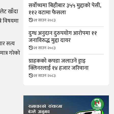
सर्वोच्चमा बिहीबार ३५५ मुद्दाको पेसी,
लेट खाँदा
११२ वटामा फैसला
ने विषयमा
२१ साउन २०८३
दुग्ध अनुदान दुरुपयोग आराेपमा ११
जनाविरुद्ध मुद्दा दायर
ार सत्य
२१ साउन २०८३
ात्र गरेको
ग्राहकको कपडा जलाउने ड्राइ
क्लिनरलाई १४ हजार जरिवाना
२१ साउन २०८३