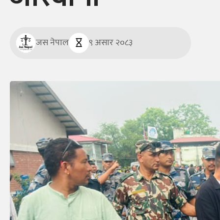
जस नेपाल
९ असार २०८३