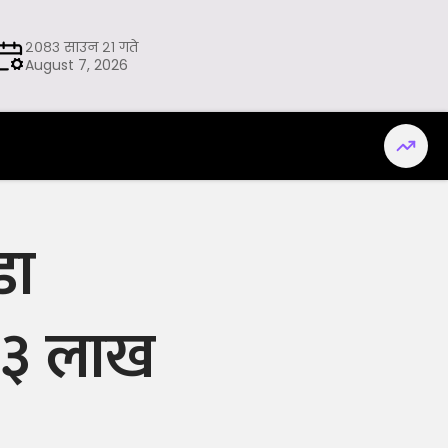
२०८३ साउन २१ गते
August 7, 2026
डा
 ३ लाख