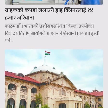
ग्राहकको कपडा जलाउने ड्राइ क्लिनरलाई १४
हजार जरिवाना
काठमाडौँ । भारतको छत्तीसगढस्थित जिल्ला उपभोक्ता
विवाद प्रतितोष आयोगले ग्राहकको शेरवानी (कपडा) इस्त्री
गर्ने...