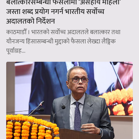
बलात्कारसम्बन्धी फैसलामा ‘असहाय महिला’
जस्ता शब्द प्रयोग नगर्न भारतीय सर्वोच्च
अदालतको निर्देशन
काठमाडौँ । भारतको सर्वोच्च अदालतले बलात्कार तथा
यौनजन्य हिंसासम्बन्धी मुद्दाको फैसला लेख्दा लैङ्गिक
पूर्वाग्रह...