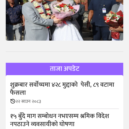
ताजा अपडेट
शुक्रबार सर्वोच्चमा ४२८ मुद्दाको पेसी, ८९ वटामा
फैसला
२२ साउन २०८३
१५ बुँदे माग सम्बोधन नभएसम्म श्रमिक विदेश
नपठाउने व्यवसायीको घोषणा