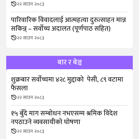
२२ साउन २०८३
पारिवारिक विवादलाई आत्महत्या दुरुत्साहन मान्न
सकिन्न् – सर्वोच्च अदालत (पूर्णपाठ सहित)
२२ साउन २०८३
बार र बेञ्च
शुक्रबार सर्वोच्चमा ४२८ मुद्दाको पेसी, ८९ वटामा
फैसला
२२ साउन २०८३
१५ बुँदे माग सम्बोधन नभएसम्म श्रमिक विदेश
नपठाउने व्यवसायीको घोषणा
२२ साउन २०८३