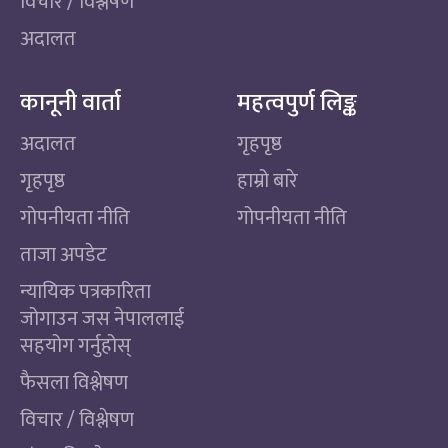
विचार / विश्लेषण
अदालत
कानूनी वार्ता
महत्वपुर्ण लिङ्क
अदालत
गृहपृष्ठ
गृहपृष्ठ
हाम्रो बारे
गोपनीयता नीति
गोपनीयता नीति
ताजा अपडेट
न्यायिक पत्रकारिता
जोगाउन जस नेपाललाई
सहयोग गर्नुहोस्
फैसला विश्लेषण
विचार / विश्लेषण