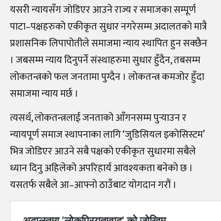
यसरी न्यायसँग जोडिएर आउने राज्य र समाजका सम्पूर्ण
पाटा–पक्षहरुको एकीकृत सुधार नगरेसम्म अदालतको मात्रै
प्रशासनिक लिपापोतीले समाजमा न्याय स्थापित हुन सक्छैन
। जबसम्म न्याय दिनुपर्ने संस्थाहरुमा सुधार हुँदैन, तबसम्म
लोकतन्त्रको फल जनतामा पुग्दैन । लोकतन्त्र कमजोर हुँदा
समाजमा न्याय मर्छ ।
त्यसर्थ, लोकतन्त्रलाई जनताको आँगनसम्म पुर्‍याउन र
न्यायपूर्ण समाज स्थापनाका लागि ‘जुडिसियल इकोसिस्टम’
भित्र जोडिएर आउने सबै पक्षको एकीकृत सुधारमा सबैले
ध्यान दिनु अहिलेको अपरिहार्य आवश्यकता बनेको छ ।
यसतर्फ सबैले आ–आफ्नो ठाउँबाट योगदान गरौं ।