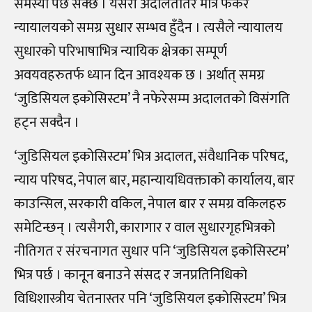
समस्या पर्छ सक्छ । यसरी अदालततिर मात्रै फर्केर
न्यायालयको समग्र सुधार सम्भव हुँदैन । त्यसैले न्यायालय
सुधारको परिभाषाभित्र न्यायिक क्षेत्रका सम्पूर्ण
अवयवहरुतर्फ ध्यान दिन आवश्यक छ । अर्थात् समग्र
‘जुडिसियल इकोसिस्टम’ नै नफेरेसम्म अदालतको विसंगति
हट्न सक्दैन ।
‘जुडिसियल इकोसिस्टम’ भित्र अदालत, संवैधानिक परिषद,
न्याय परिषद, नेपाल बार, महान्यायधिवक्ताको कार्यालय, बार
काउन्सिल, सरकारी वकिल, नेपाल बार र समग्र वकिलहरु
समेटिन्छन् । त्यसैगरी, कारागार र वाल सुधारगृहभित्रको
नीतिगत र संरचनागत सुधार पनि ‘जुडिसियल इकोसिस्टम’
भित्र पर्छ । कानून बनाउने संसद र जनप्रतिनिधिको
विधिशास्त्रीय चेतनास्तर पनि ‘जुडिसियल इकोसिस्टम’ भित्र