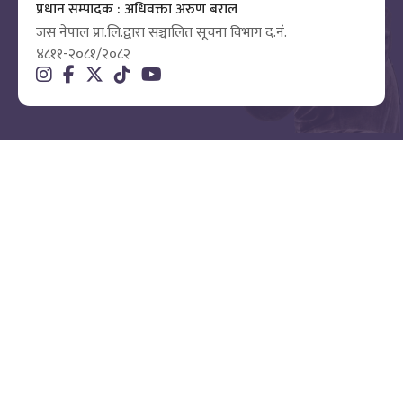
प्रधान सम्पादक : अधिवक्ता अरुण बराल
जस नेपाल प्रा.लि.द्वारा सञ्चालित सूचना विभाग द.नं.
४८११-२०८१/२०८२