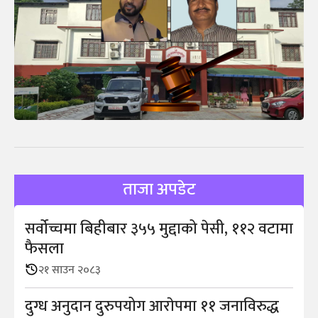
ताजा अपडेट
सर्वोच्चमा बिहीबार ३५५ मुद्दाको पेसी, ११२ वटामा
फैसला
२१ साउन २०८३
दुग्ध अनुदान दुरुपयोग आराेपमा ११ जनाविरुद्ध