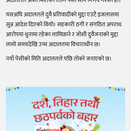
अदालतले अर्को मितिका लागि पेसी सार्ने निर्णय गरेको हो।
यसअघि अदालतले दुवै प्रतिवादीको मुद्दा एउटै इजलासमा
सुन्न आदेश दिएको थियो। सहकारी ठगी र संगठित अपराध
आरोपमा थुनामा रहेका लामिछाने र जोशी दुवैजनाको मुद्दा
लामो समयदेखि उच्च अदालतमा विचाराधीन छ।
नयाँ पेसीको मिति अदालतले पछि तोक्ने जनाएको छ।