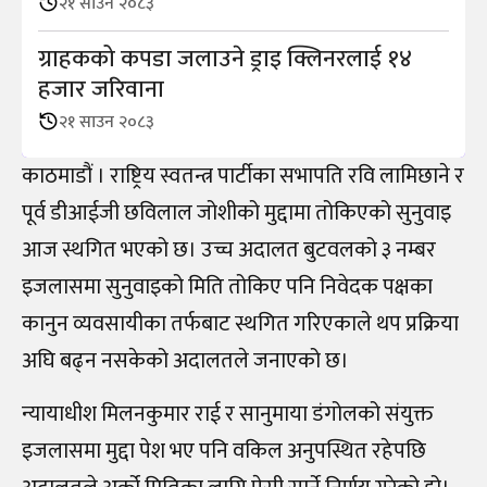
२१ साउन २०८३
ग्राहकको कपडा जलाउने ड्राइ क्लिनरलाई १४
हजार जरिवाना
२१ साउन २०८३
काठमाडौं । राष्ट्रिय स्वतन्त्र पार्टीका सभापति रवि लामिछाने र
पूर्व डीआईजी छविलाल जोशीको मुद्दामा तोकिएको सुनुवाइ
आज स्थगित भएको छ। उच्च अदालत बुटवलको ३ नम्बर
इजलासमा सुनुवाइको मिति तोकिए पनि निवेदक पक्षका
कानुन व्यवसायीका तर्फबाट स्थगित गरिएकाले थप प्रक्रिया
अघि बढ्न नसकेको अदालतले जनाएको छ।
न्यायाधीश मिलनकुमार राई र सानुमाया डंगोलको संयुक्त
इजलासमा मुद्दा पेश भए पनि वकिल अनुपस्थित रहेपछि