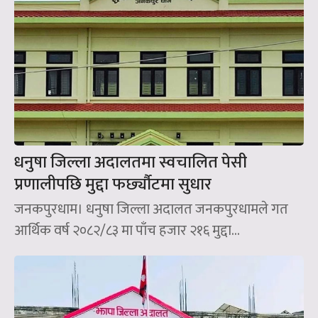
धनुषा जिल्ला अदालतमा स्वचालित पेसी
प्रणालीपछि मुद्दा फर्छ्यौटमा सुधार
जनकपुरधाम। धनुषा जिल्ला अदालत जनकपुरधामले गत
आर्थिक वर्ष २०८२/८३ मा पाँच हजार २१६ मुद्दा...