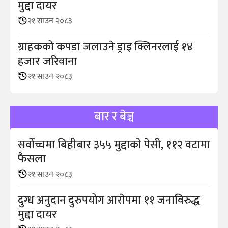
मुद्दा दायर
२१ साउन २०८३
ग्राहकको कपडा जलाउने ड्राइ क्लिनरलाई १४
हजार जरिवाना
२१ साउन २०८३
बार र बेञ्च
सर्वोच्चमा बिहीबार ३५५ मुद्दाको पेसी, ११२ वटामा
फैसला
२१ साउन २०८३
दुग्ध अनुदान दुरुपयोग आराेपमा ११ जनाविरुद्ध
मुद्दा दायर