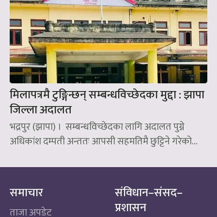
मिलापत्रमै टुङ्गिन्छन् सम्बन्धविच्छेदका मुद्दा : झापा
जिल्ला अदालत
भद्रपुर (झापा) । सम्बन्धविच्छेदका लागि अदालत पुग्ने
अधिकांश दम्पती अन्ततः आपसी सहमतिमै छुट्टिने गरेको...
समाचार
संविधान–संसद–
प्रशासन
ताजा अपडेट