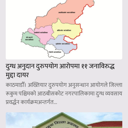
दुग्ध अनुदान दुरुपयोग आराेपमा ११ जनाविरुद्ध
मुद्दा दायर
काठमाडौँ। अख्तियार दुरुपयोग अनुसन्धान आयोगले जिल्ला
रूकुम पश्चिमको आठबीसकोट नगरपालिकामा दुग्ध व्यवसाय
प्रवर्द्धन कार्यक्रमअन्तर्गत...