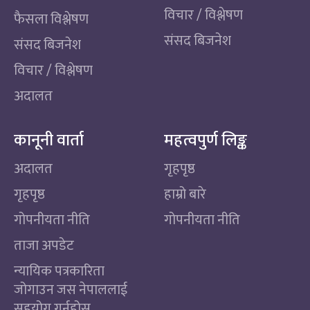
विचार / विश्लेषण
फैसला विश्लेषण
संसद बिजनेश
संसद बिजनेश
विचार / विश्लेषण
अदालत
कानूनी वार्ता
महत्वपुर्ण लिङ्क
अदालत
गृहपृष्ठ
गृहपृष्ठ
हाम्रो बारे
गोपनीयता नीति
गोपनीयता नीति
ताजा अपडेट
न्यायिक पत्रकारिता
जोगाउन जस नेपाललाई
सहयोग गर्नुहोस्