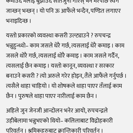
कमाउँदै मलाई बुझाउँदै सातजुनी गरिस् भने मरेपछि स्वर्ग
जान्छन् भन्छन् । यो पनि ऊ आफैंले भन्दैन, पण्डित लगाएर
भनाइदिन्छ ।
यस्तो प्रकारको व्यवस्था कसरी उल्ट्याउने ? रुपचन्द्र
भन्नुहुन्थ्यो– काम जसले धेरै गर्छ, त्यसलाई धेरै कमाइ । काम
जसले थोरै गर्छ, त्यसलाई थोरै कमाइ । काम जसले गर्दैन,
त्यसलाई छैन कमाइ । यस्तो कानून, व्यवस्था र सरकार
बनाउने कसरी ? त्यो अरुले गरेर होइन, तैंले आफैंले गर्नुपर्छ ।
त्यसैले थाहा चाहियो । यो शोषकले थाहा पाएर तँलाई काम
छैन । पुरुषले थाहा पाएर नारीलाई काम छैन ।
अहिले जुन जेनजी आन्दोलन भनेर आयो, रुपचन्द्रले
उहीबेलामा भन्नुभएको थियो– कलिलाबाट विद्रोहकारी
परिवर्तन । श्रमिकहरुबाट क्रान्तिकारी परिवर्तन ।