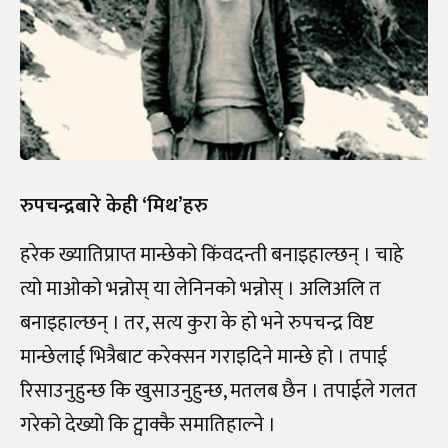
रुपचन्द्रबारे केही ‘मिथ’हरु
हरेक ख्यातिप्राप्त मान्छेको किंवदन्ती बनाइहाल्छन् । चाहे
त्यो माओको भन्नोस् या लेनिनको भन्नोस् । अलिअलि त
बनाइहाल्छन् । तर, सत्य कुरा के हो भने रुपचन्द्र विष्ट
मान्छेलाई भित्रैबाट करेक्सन गराइदिने मान्छे हो । तपाई
रिसाउनुहुन्छ कि खुसाउनुहुन्छ, मतलब छैन । तपाईले गलत
गरेको देख्यो कि ट्वाक्कै समातिहाल्ने ।