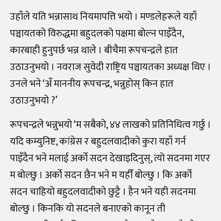
उहाँले यति भन्नासाथ नियमापत्ति भयो । मण्डलेहरूले यहाँ
पञ्चायतको विरुद्धमा बहुदलको पक्षमा बोल्न पाइँदैन,
कारबाही हुनुपर्छ भन्न थाले । बीचैमा रूपचन्द्रले हात
उठाउनुभयो । नवराज सुवेदी राष्ट्रिय पञ्चायतका अध्यक्ष थिए ।
उनले भने ‘अँ माननीय रूपचन्द्र, भन्नुहोस् किन हात
उठाउनुभयो ?’
रूपचन्द्रले भन्नुभयो ‘म सबैको, ४४ लाखको प्रतिनिधित्व गर्छु ।
यदि कम्युनिष्ट, कांग्रेस र बहुदलवादीको कुरा यहाँ गर्न
पाइँदैन भने मलाई अर्को सदन देखाइदिनुस्, त्यो सदनमा गएर
म बोल्छु । अर्को सदन छैन भने म यहीँ बोल्छु । कि अर्को
सदन चाहियो बहुदलवादीको छुट्टै । हैन भने यही सदनमा
बोल्छु । किनकि यो सदनले बनाएको कानून ती