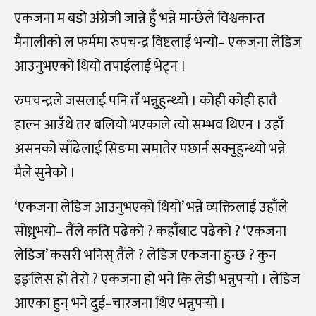
एकजना म बडो अंग्रेजी जान्ने हुँ भन्ने मान्छेले विश्वकान्त
मैनालीको ल फर्ममा रुपचन्द्र विष्टलाई भन्यो– एकजना लेडिज
आउनुभएको थियो तपाईलाई भेट्न ।
रुपचन्द्रले जसलाई पनि तँ भन्नुहुन्थ्यो । कोही कोही हातै
हाल्न आउँथे तर बलियो भएकाले त्यो सम्भव थिएन । उहाँ
असनको साँढेलाई सिङमा समातेर पछार्न सक्नुहुन्थ्यो भन्ने
मैले सुनेको ।
‘एकजना लेडिज आउनुभएको थियो’ भन्ने व्यक्तिलाई उहाँले
सोध्नुभयो– तैंले कति पढेको ? कहाँबाट पढेको ? ‘एकजना
लेडिज’ कसरी भनिस् तैंले ? लेडिज एकजना हुन्छ ? कुन
इङ्लिस हो तेरो ? एकजना हो भने कि लेडी भन्नुपर्‍यो । लेडिज
आएका हुन् भने दुई–चारजना थिए भन्नुपर्‍यो ।