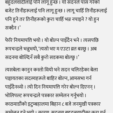
बहुदलवादीलाई पनि लागू हुन्छ । यो सदनले पास गरेको
बजेट तिनीहरूलाई पनि लागू हुन्छ । लागू चाहिँ तिनीहरूलाई
पनि हुने तर तिनीहरूको कुरा चाहिँ भन्न नपाइने ? यो हुन
सक्दैन ।’
फेरि नियमापत्ति भयो । यो बोल्न पाइँदैन भने । त्यसपछि
रूपचन्द्रले भन्नुभयो, ‘त्यसो भए म एउटा व्रत बस्छु । अब
सदनमा बोल्दिनँ सबै कुरो सडकमा बोल्छु ।’
त्यसबेला कानुन कस्तो थियो भने सदन चलिरहेका बेला
पञ्चायतका सदस्यहरूले बाहिर बोल्न, आमसभा गर्न
पाइँदैनथ्यो । त्यो दिन नियमापत्ति गरेर बोल्न दिएनन् ।
भोलिपल्ट रूपचन्द्रले पत्रकार सम्मेलन गर्नुभयो ।
काठमाडौंको इटुम्बहालमा बिहान ८ बजे जनमुखी पत्रकार
सम्मेलन हुने भयो । कारण, सदनमा बहुदलवादीका कुरा गर्न