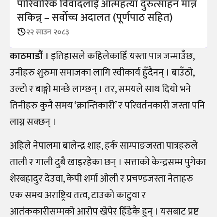
पारिवारिक विवादलाई आत्महत्या दुरुत्साहन मान्न
सकिन्न् – सर्वोच्च अदालत (पूर्णपाठ सहित)
२२ साउन २०८३
काठमाडौं ।
इतिहासले कहिलेकाहिँ यस्ता पात्र जन्माउँछ,
उनीहरु शुरुमा समाजका लागि स्वीकार्य हुँदैनन् । बाउँठो,
उल्टो र बाङ्गो मान्छे लाग्छन् । तर, समयले साथ दियो भने
तिनीहरु कुनै समय ‘क्रान्तिकारी’ र परिवर्तनकारी जस्ता पनि
लाग्न सक्छन् ।
अहिले नेपालमा बालेन्द्र शाह, हर्क साम्पाङजस्ता पात्रहरुले
ताली र गाली दुबै खाइरहेका छन् । सत्ताको केन्द्रसम्म पुगेका
शेरबहादुर देउवा, केपी शर्मा ओली र प्रचण्डजस्ता नेताहरु
एक समय अराष्ट्रिय तत्व, टाउको काटुवा र
आतंककारीसम्मको आरोप खेपेर हिँडेकै हुन् । यसबाट प्रष्ट