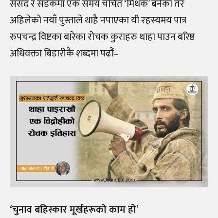
संसद र सडकमा एक समय चर्चित ‘मिथक’ बनेका तर
अहिलेको नयाँ पुस्ताले थाहै नपाएका यी रहस्यमय पात्र
रुपचन्द्र विष्टका बारेका रोचक कुराहरु थाहा पाउन बरिष्ठ
अधिवक्ता बिडारीकै शब्दमा पढौं–
‘चुनाव बहिस्कार मूर्खहरूको काम हो’