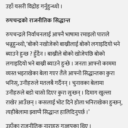
उहाँ यसरी विद्रोह गर्नुहुन्थ्यो ।
रुपचन्द्रको राजनीतिक सिद्धान्त
रुपचन्द्रले निर्वाचनलाई आफ्नै भाषामा रमाइलो पाराले
भन्नुहुन्थ्यो, ‘बोको नखोजेको बाख्रीलाई बोको लगाइदियो भने
ब्याउने हुन्छ ? हुँदैन । बाख्रीले बोको खोजेपछि बोको
लगाइदियो भने बाख्री ब्याउने हुन्छे । जनता आफ्नो काममा
व्यस्त भइराखेका बेला गएर तैंले आफ्नो सिद्धान्तका कुरा
भनिस्, उनीहरुले मतलबै गर्दैनन् । चुनावका बेलामा
उनीहरुले बडो चासो दिएर कुरा सुन्छन् । दिमाग खुल्ला
राखेर आउँछन् । कसलाई भोट दिने होला भनिराखेका हुन्छन्,
त्यहीबेलामा झ्वाप्पै सिद्धान्त हालिदिनुपर्छ ।’
उहाँका राजनीतिक नाराहरु गज्जपका थिए ।