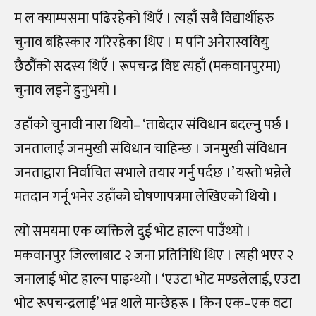
म ल क्याम्पसमा पढिरहेको थिएँ । त्यहाँ सबै विद्यार्थीहरु
चुनाव बहिस्कार गरिरहेका थिए । म पनि अनेरास्ववियु
छैठौंको सदस्य थिएँ । रूपचन्द्र विष्ट त्यहाँ (मकवानपुरमा)
चुनाव लड्ने हुनुभयो ।
उहाँको चुनावी नारा थियो– ‘ताबेदार संविधान बदल्नु पर्छ ।
जनतालाई जनमुखी संविधान चाहिन्छ । जनमुखी संविधान
जनताद्वारा निर्वाचित सभाले तयार गर्नु पर्दछ ।’ यस्तो भन्नेले
मतदान गर्नू भनेर उहाँको घोषणापत्रमा लेखिएको थियो ।
त्यो समयमा एक व्यक्तिले दुई भोट हाल्न पाउँथ्यो ।
मकवानपुर जिल्लाबाट २ जना प्रतिनिधि थिए । त्यही भएर २
जनालाई भोट हाल्न पाइन्थ्यो । ‘एउटा भोट मण्डलेलाई, एउटा
भोट रूपचन्द्रलाई’ भन्न थाले मान्छेहरू । किन एक–एक वटा