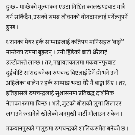
हुन्छ– मान्छेको मूल्यांकन एउटा निश्चित कालखण्डबाट मात्रै
गर्न सकिँदैन, उसको समग्र जीवनको योगदानलाई पर्गेल्नुपर्ने
हुन्छ ।
धरानका मेयर हर्क साम्पाङलाई कतिपय मानिसहरु ‘बाङ्गो’
मान्छेका रुपमा बुझ्छन् । उनी हिँडेको बाटो धेरैलाई
उल्टोजस्तै लाग्छ । तर, पञ्चायतकालमा मकवानपुरबाट
दुईचोटि सांसद बनेका रुपचन्द्र बिष्टलाई हेर्ने हो भने उनी
अहिलेका बालेन र हर्क साम्पाङ भन्दा धेरै नै बाङ्गा थिए । तर,
इतिहासले रुपचन्द्रलाई सुशासनमा प्रतिवद्ध दार्शनिक
नेताका रुपमा चिन्छ । भलै, जुटको बोराको लुगा सिलाएर
लगाउने रुदानेले खोलेको जनमुखी पार्टी मौलाउन सकेन ।
मकवानपुरको पालुङमा रुपचन्द्रको शालिकसमेत बनेको छ ।