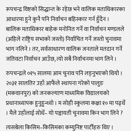
रूपचन्द्र विष्टको सिद्धान्त के रहेछ भने वालिक मताधिकारका
आधारमा हुने कुनै पनि निर्वाचन बहिस्कार गर्न हुँदैन ।
बालिक मताधिकार बाहेक मनोनित गर्ने वा निर्वाचन मण्डलले
(अहिले राष्ट्रिय सभाको जस्तो) निर्वाचित गर्ने जस्तो चुनावमा
भाग नलिने । तर, सर्वसाधारण वालिक जनताले मतदान गर्ने
जतिवटा निर्वाचन आउँछ, त्यो सबै निर्वाचनमा भाग लिने ।
रुपचन्द्रले ०१५ सालमा आम चुनाव पनि लड्नुभएको थियो ।
२०३१ सालतिर उहाँ आफैंले स्थापना गरेको पालुङ
(मकवानपुर) को जनकल्याण माध्यमिक विद्यालयको
प्रधानाध्यापक हुनुहुन्थ्यो । म सोही स्कुलमा कक्षा १० मा पढ्थेँ
। मैले उहाँलाई सोधेँ– यो पञ्चायती चुनावमा किन भाग लिने ?
त्यसबेला किसिम–किसिमका कम्युनिष्ट पार्टीहरु थिए ।