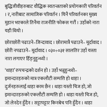
बुद्धिजीवीहरुबाट वौद्धिक स्वतन्त्रताको प्रयोगकारी परिवर्तन
। र, नारीबाट सामाजिक परिवर्तन । यिनै परिवर्तनका मुख्य
मुहान भएकाले तिनैमा राजनीति फोकस गरौं । उहाँको नारा
यही थियो ।
छोराछोरी पढाउने–जिन्दावाद । छोरामात्रै पढाउने– मूर्दावाद ।
छोरी नपढाउने– मूर्दावाद । ०३०÷०३१ सालतिर उहाँ यस्ता
नारा लगाएर हिँड्नुहुन्थ्यो ।
‘थाहा’ रुपचन्द्रको दर्शन हो । उहाँ भन्नुहुन्थ्यो–
इमान्दारहरुको मात्र एकलौटी सम्पत्ति हो थाहा ।
दुर्जनहरुलाई थाहा काम छैन । थाहा यस्तो चिज हो, जो
इमान्दारहरुको एकलौटी सम्पत्ति हो । थाहा यस्तो चिज हो,
जो लेनदेन हुँदैन । सट्टापट्टार किनबेच पनि हुँदैन । थाहा