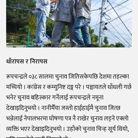
धाँरापस र निरापस
रूपचन्द्रले ०३८ सालमा चुनाव जितिसकेपछि देशमा तहल्का
मच्चियो । कांग्रेस र कम्युनिष्ट दङ्ग परे । पञ्चायतले धाँधली गर्छ
भनेर चुनाव बहिस्कार गर्नेलाई रूपचन्द्रले नमूना
देखाइदिनुभयो । नानीमैँया जस्तो हाईहाईमै चुनाव जित्छ
भन्नेलाई नेपालभरमा घोषणा पत्र नै राखेर चुनाव लड्ने एक्लो
व्यक्ति भएर देखाइदिनुभयो । उहाँको चुनाव चिन्ह सूर्य थियो,