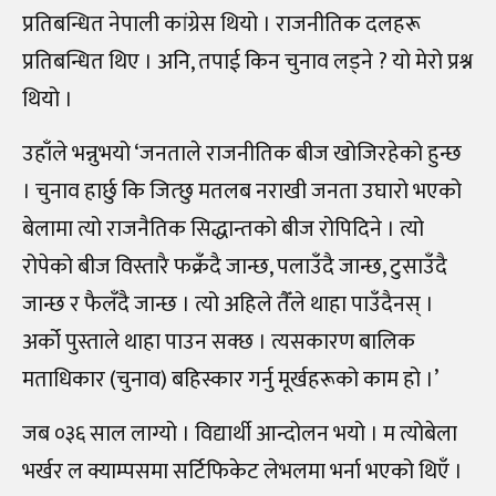
प्रतिबन्धित नेपाली कांग्रेस थियो । राजनीतिक दलहरू
प्रतिबन्धित थिए । अनि, तपाई किन चुनाव लड्ने ? यो मेरो प्रश्न
थियो ।
उहाँले भन्नुभयो ‘जनताले राजनीतिक बीज खोजिरहेको हुन्छ
। चुनाव हार्छु कि जित्छु मतलब नराखी जनता उघारो भएको
बेलामा त्यो राजनैतिक सिद्धान्तको बीज रोपिदिने । त्यो
रोपेको बीज विस्तारै फक्रँदै जान्छ, पलाउँदै जान्छ, टुसाउँदै
जान्छ र फैलँदै जान्छ । त्यो अहिले तैँले थाहा पाउँदैनस् ।
अर्को पुस्ताले थाहा पाउन सक्छ । त्यसकारण बालिक
मताधिकार (चुनाव) बहिस्कार गर्नु मूर्खहरूको काम हो ।’
जब ०३६ साल लाग्यो । विद्यार्थी आन्दोलन भयो । म त्योबेला
भर्खर ल क्याम्पसमा सर्टिफिकेट लेभलमा भर्ना भएको थिएँ ।