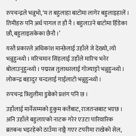
रुपचन्द्रले भन्नुभो, ‘म त बहुलाहा बाटोमा लागेर बहुलाइहालें ।
तिमीहरु पनि अर्ध पागल त हौ नै । बहुलाउने बाटोमा हिँडेका
छौ, बहुलाइसकेका छैनौ ।’
यस्तै प्रकारले अधिकांश मान्छेलाई उहाँले जे देख्यो, त्यो
भन्नुहुन्थ्यो । मरिचमान सिंहलाई उहाँले मारिच भनेर
बोलाउनुहुन्थ्यो । पद्मरत्न तुलाधरलाई गोज्याङ्रो भन्नुहुन्थ्यो ।
लोकन्द्र बहादुर चन्दलाई गाईलाटो भन्नुहुन्थ्यो ।
रुपचन्द्र त्रिशुलीमा डुबेको प्रशंग पनि छ ।
उहाँलाई मार्नेसम्मको हुकुम कतैबाट, राजतन्त्रबाट भएछ ।
अनि उहाँले बहुलाएको नाटक गरेर एउटा पारिवारिक
ब्रतबन्ध भइरहेको ठाउँमा नाङ्गै गएर टपरीमा राखेको सेल,