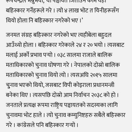
रूपचन्द्रले भन्नुभयो, ‘यो पञ्चायत जिताउने काम यही
बहिस्कार गर्नेहरूले गरे । त्यो ४ लाख भोट त यिनीहरूसँग
थियो होला नि बहिस्कार नगरेको भए ।’
जनमत संग्रह बहिस्कार नगरेको भए त्यहीबेला बहुदल
आउँथ्यो होला । बहिस्कार गरेकाले २४ र २० भयो । त्यसबाट
मलाई अर्को प्रभाव पर्‍यो । ०३८ सालमा राजाले बालिक
मताधिकारको चुनाव घोषणा गरे । नेपालको दोस्रो बालिक
मताधिकारको चुनाव थियो त्यो । त्यसअघि २०१५ सालमा
चु्नाव भएको थियो, जसबाट विपी कोइराला प्रधानमन्त्री
बनेका थिए । त्यसपछि दोस्रो आम निर्वाचन २०३८ को हो ।
जनताले प्रत्यक्ष रूपमा राष्ट्रिय पञ्चायतको सदस्यका लागि
चुनावमा भोट हाले । त्यो चुनाव कम्युनिष्टहरु सबैले बहिस्कार
गरे । कांग्रेसले पनि बहिस्कार गर्‍यो ।