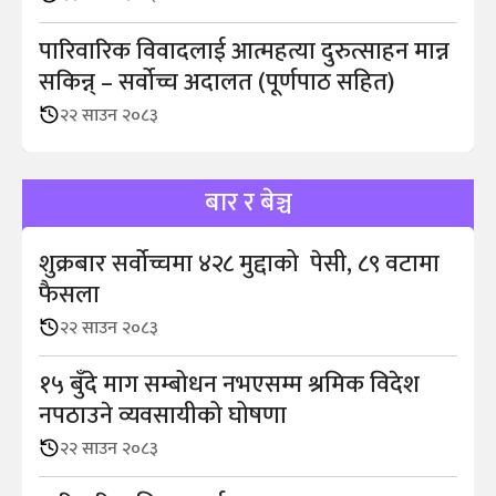
पारिवारिक विवादलाई आत्महत्या दुरुत्साहन मान्न
सकिन्न् – सर्वोच्च अदालत (पूर्णपाठ सहित)
२२ साउन २०८३
बार र बेञ्च
शुक्रबार सर्वोच्चमा ४२८ मुद्दाको पेसी, ८९ वटामा
फैसला
२२ साउन २०८३
१५ बुँदे माग सम्बोधन नभएसम्म श्रमिक विदेश
नपठाउने व्यवसायीको घोषणा
२२ साउन २०८३