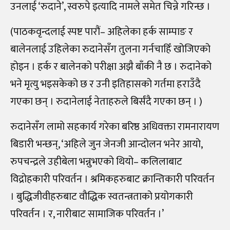
उनलाई ‘रुदाने’, स्वरुपे इत्यादि नामले समेत चिन्ने गरिन्छ ।
(पाठकवृन्दलाई स्पष्ट पारौं– अहिलेका हर्क साम्पाङ र
बालेनलाई उहिलेका रुदानेसँग तुलना गर्नचाहिँ खोजिएको
होइन । हर्क र बालेनको परीक्षा अझै बाँकी नै छ । रुदानेको
भने मृत्यु भइसकेको छ र उनी इतिहासको गर्तमा हराउँदै
गएका छन् । रुदानेलाई नेताहरुले बिर्संदै गएका छन् । )
रुदानेसँग लामो सहकार्य गरेका बरिष्ठ अधिवक्ता रामनारायण
बिडारी भन्छन्, ‘अहिले जुन जेनजी आन्दोलन भनेर आयो,
रुपचन्द्रले उहीबेला भन्नुभएको थियो– कलिलाबाट
विद्रोहकारी परिवर्तन । श्रमिकहरुबाट क्रान्तिकारी परिवर्तन
। बुद्धिजीवीहरुबाट वौद्धिक स्वतन्त्रताको प्रयोगकारी
परिवर्तन । र, नारीबाट सामाजिक परिवर्तन ।’