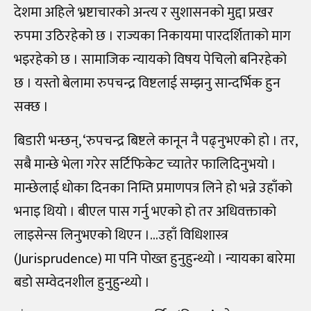
देशमा अहिले भ्रष्टाचारको अन्त्य र सुशासनको मुद्दा प्रखर
रुपमा उठिरहेको छ । राज्यका निकायमा पारदर्शिताको माग
भइरहेको छ । सामाजिक न्यायको विषय पेचिलो बनिरहेको
छ । यस्तो बेलामा रुपचन्द्र विष्टलाई सम्झनु सान्दर्भिक हुन
सक्छ ।
बिडारी भन्छन्, ‘रुपचन्द्र बिष्टले कानून नै पढ्नुभएको हो । तर,
सबै मान्छे भेला गरेर सर्टिफिकेट च्यातेर फालिदिनुभयो ।
मान्छेलाई धोका दिनका निम्ति प्रमाणपत्र लिने हो भन्ने उहाँको
भनाइ थियो । बीएल पास गर्नु भएको हो तर अधिवक्ताको
लाइसेन्स लिनुभएको थिएन ।…उहाँ विधिशास्त्र
(Jurisprudence) मा पनि पोख्त हुनुहुन्थ्यो । न्यायका बारेमा
बडो सम्वेदनशील हुनुहुन्थ्यो ।