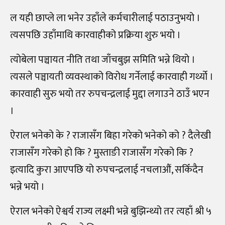
ल यही छाप्ले ला भनेर उहाँले कर्मचारीलाई पठाउनुभयो ।
त्यसपछि उहाँमाथि कारवाहीको प्रक्रिया शुरु भयो ।
त्योबेला पञ्चायत नीति तथा जाँचबुझ समिति भन्ने थियो ।
त्यसले पञ्चायती व्यवस्थाको विरोध गर्नेलाई कारवाही गर्थ्यो ।
कारवाही सुरु भयो तर रुपचन्द्रलाई मुद्दा लगाउने ठाउँ भएन
।
ऐराल भनेको के ? राजासँग बिहा गरेको भनेको को ? दैलेखी
राजासँग गरेको हो कि ? मुस्ताङी राजासँग गरेको कि ?
इत्यादि कुरा आएपछि यो रुपचन्द्रलाई नचलाऔं, सकिँदैन
भन्ने भयो ।
ऐराल भनेको ऐश्वर्य राज्य लक्ष्मी भन्ने बुझिन्थ्यो तर त्यहाँ श्री ५