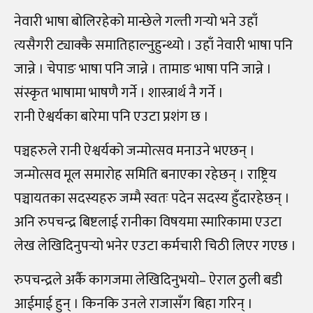
नेवारी भाषा बोलिरहेको मान्छेले गल्ती गर्‍यो भने उहाँ
त्यसैगरी ट्याक्कै समातिहाल्नुहुन्थ्यो । उहाँ नेवारी भाषा पनि
जान्ने । चेपाङ भाषा पनि जान्ने । तामाङ भाषा पनि जान्ने ।
संस्कृत भाषामा भाषणै गर्ने । शास्त्रार्थ नै गर्ने ।
रानी ऐश्वर्यका बारेमा पनि एउटा प्रशंग छ ।
पञ्चहरुले रानी ऐश्वर्यको जन्मोत्सव मनाउने भएछन् ।
जन्मोत्सव मूल समारोह समिति बनाएका रहेछन् । राष्ट्रिय
पञ्चायतका सदस्यहरु जम्मै स्वतः पदेन सदस्य हुँदारहेछन् ।
अनि रुपचन्द्र बिष्टलाई रानीका विषयमा स्मारिकामा एउटा
लेख लेखिदिनुपर्‍यो भनेर एउटा कर्मचारी चिठी लिएर गएछ ।
रुपचन्द्रले अर्कै कागजमा लेखिदिनुभयो– ऐराल ठुली बडी
आईमाई हुन् । किनकि उनले राजासँग बिहा गरिन् ।