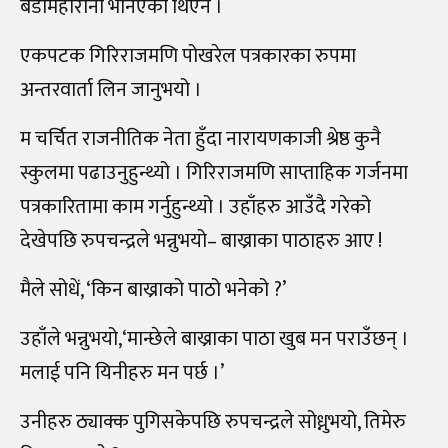
बडामहारानी भनिएको थिएन ।
एकपटक गिरिराजमणि पोखरेल पत्रकारका रुपमा
अन्तरवार्ता लिन जानुभयो ।
म चर्चित राजनीतिक नेता हुँदा नारायणकाजी श्रेष्ठ कुनै
स्कुलमा पढाउनुहुन्थ्यो । गिरिराजमणि साप्ताहिक गर्जनमा
पत्रकारितामा काम गर्नुहुन्थ्यो । उहाँहरु आउँदै गरेको
देखेपछि रुपचन्द्रले भन्नुभयो– बाख्राका पाठाहरु आए !
मैले सोधें, ‘किन बाख्राको पाठो भनेको ?’
उहाँले भन्नुभयो,‘मान्छेले बाख्राका पाठा खुब मन पराउँछन् ।
मलाई पनि यिनीहरु मन पर्छ ।’
उनीहरु ठ्याक्क पुगिसकेपछि रुपचन्द्रले सोध्नुभयो, तिमेरु