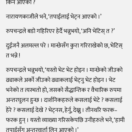
किन आएको ?
नारायणकाजीले भने, ‘तपाईलाई भेट्न आएको ।’
रुपचन्द्रले बडो गहिरिएर हेर्दै भन्नुभयो, ‘अनि भेटिस् त ?’
दुईजनै अलमल्ल परे । मान्छेसँग कुरा गरिराखेको छ, भेटिस्
त भन्ने !
रुपचन्द्रले भन्नुभयो, ‘यस्तो भेट भेट होइन । मान्छेको जीउको
ढ्याकले अर्को जीउको ढ्याकलाई भेट्नु भेट होइन । भेट
भनेको त त्यस्चतो हो, जसको सैद्धान्तिक र वैचारिक रुपमा
अन्तरघुलन हुन्छ । दार्शनिकहरुले कसलाई भेटे ? कसलाई
हेरे ? कसलाई देखे ? भेट्नस, हेर्नु, देख्नु । तीनथरि फरक–
फरक हुन् । यस्तो व्याख्या गरिसकेपछि उनीहरुले भने, ‘हामी
तपाईसँग अन्तरवार्ता लिन आएको ।’