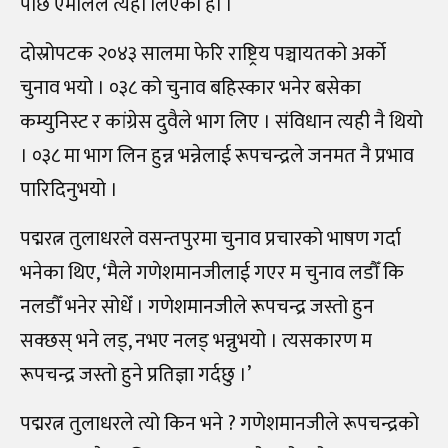
पछि एमालेले त्यही लिएको हो ।
दोस्रोपटक २०४३ सालमा फेरि राष्ट्रिय पञ्चायतको अर्को
चुनाव भयो । ०३८ को चुनाव बहिस्कार भनेर बसेका
कम्युनिस्ट र कांग्रेस दुवैले भाग लिए । संविधान त्यही नै थियो
। ०३८ मा भाग लिन हुन्न भन्नेलाई रूपचन्द्रले जनमत नै प्रभाव
पारिदिनुभयो ।
पद्मरत्न तुलाधरले वसन्तपुरमा चुनाव प्रचारको भाषण गर्दा
भनेका थिए, ‘मैले गणेशमानजीलाई गएर म चुनाव लडौँ कि
नलडौँ भनेर सोधेँ । गणेशमानजीले रूपचन्द्र जस्तो हुन
सक्छस् भने लड्, नभए नलड् भन्नुभयो । त्यसकारण म
रूपचन्द्र जस्तो हुने प्रतिज्ञा गर्दछु ।’
पद्मरत्न तुलाधरले त्यो किन भने ? गणेशमानजीले रूपचन्द्रको